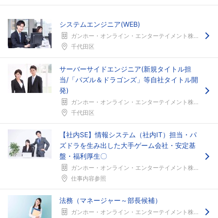
システムエンジニア(WEB)
ガンホー・オンライン・エンターテイメント株式会社
千代田区
サーバーサイドエンジニア(新規タイトル担
当/「パズル＆ドラゴンズ」等自社タイトル開
発)
ガンホー・オンライン・エンターテイメント株式会社
千代田区
【社内SE】情報システム（社内IT）担当・パ
ズドラを生み出した大手ゲーム会社・安定基
盤・福利厚生〇
ガンホー・オンライン・エンターテイメント株式会社
仕事内容参照
法務（マネージャー～部長候補）
ガンホー・オンライン・エンターテイメント株式会社