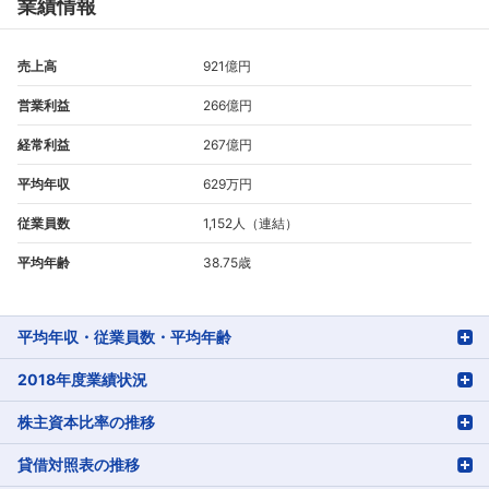
業績情報
売上高
921億円
営業利益
266億円
経常利益
267億円
平均年収
629万円
従業員数
1,152人（連結）
平均年齢
38.75歳
平均年収・従業員数・平均年齢
2018年度業績状況
株主資本比率の推移
貸借対照表の推移