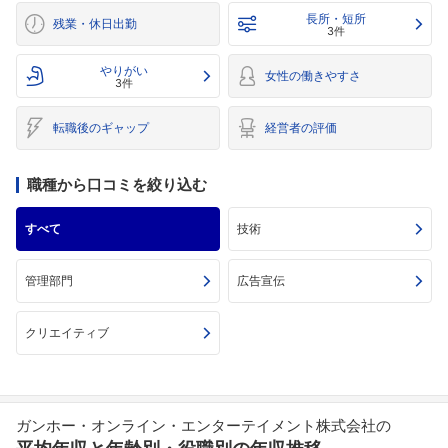
長所・短所
残業・休日出勤
3件
やりがい
女性の働きやすさ
3件
転職後のギャップ
経営者の評価
職種から口コミを絞り込む
すべて
技術
管理部門
広告宣伝
クリエイティブ
ガンホー・オンライン・エンターテイメント株式会社の