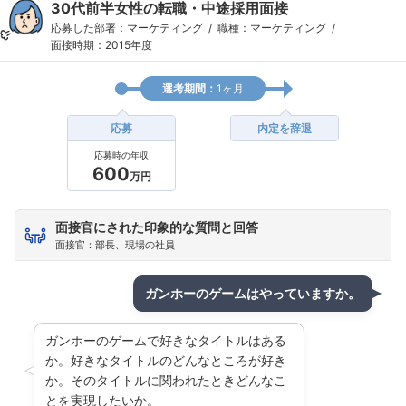
30代前半女性の転職・中途採用面接
応募した部署：マーケティング
職種：マーケティング
面接時期：2015年度
選考期間：
1ヶ月
応募
内定を辞退
応募時の年収
600
万円
面接官にされた印象的な質問と回答
面接官：部長、現場の社員
ガンホーのゲームはやっていますか。
ガンホーのゲームで好きなタイトルはある
か。好きなタイトルのどんなところが好き
か。そのタイトルに関われたときどんなこ
とを実現したいか。