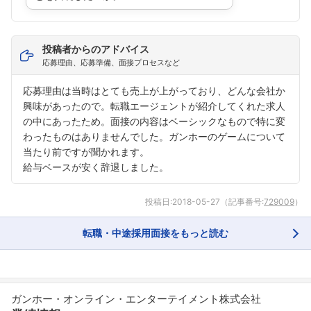
フォローしました
こちらの企業もフォローしませんか？
投稿者からのアドバイス
応募理由、応募準備、面接プロセスなど
応募理由は当時はとても売上が上がっており、どんな会社か
興味があったので。転職エージェントが紹介してくれた求人
の中にあったため。面接の内容はベーシックなもので特に変
わったものはありませんでした。ガンホーのゲームについて
当たり前ですが聞かれます。
給与ベースが安く辞退しました。
投稿日:
2018-05-27
（記事番号:
729009
）
転職・中途採用面接をもっと読む
ガンホー・オンライン・エンターテイメント株式会社