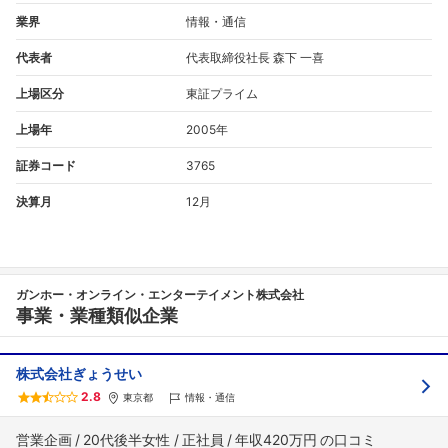
業界
情報・通信
代表者
代表取締役社長 森下 一喜
上場区分
東証プライム
上場年
2005年
証券コード
3765
決算月
12月
ガンホー・オンライン・エンターテイメント株式会社
事業・業種類似企業
株式会社ぎょうせい
2.8
東京都
情報・通信
営業企画
20代後半女性
正社員
年収420万円