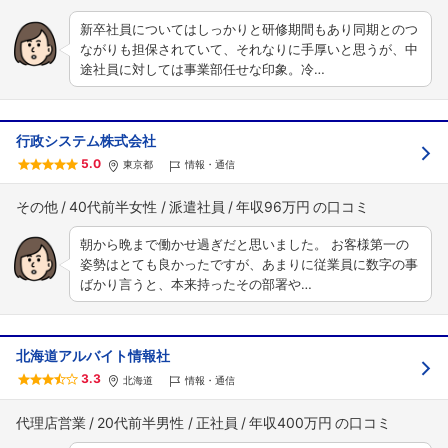
新卒社員についてはしっかりと研修期間もあり同期とのつ
ながりも担保されていて、それなりに手厚いと思うが、中
途社員に対しては事業部任せな印象。冷…
行政システム株式会社
5.0
東京都
情報・通信
その他
40代前半女性
派遣社員
年収96万円
朝から晩まで働かせ過ぎだと思いました。 お客様第一の
姿勢はとても良かったですが、あまりに従業員に数字の事
ばかり言うと、本来持ったその部署や…
北海道アルバイト情報社
3.3
北海道
情報・通信
代理店営業
20代前半男性
正社員
年収400万円