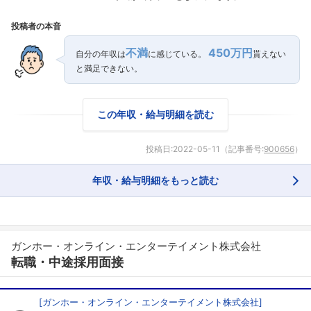
投稿者の本音
不満
450万円
自分の年収は
に感じている。
貰えない
と満足できない。
この年収・給与明細を読む
投稿日:
2022-05-11
（記事番号:
900656
）
年収・給与明細をもっと読む
ガンホー・オンライン・エンターテイメント株式会社
転職・中途採用面接
[
ガンホー・オンライン・エンターテイメント株式会社
]