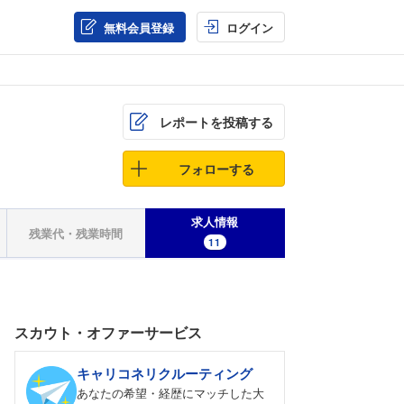
無料会員登録
ログイン
レポートを投稿する
フォローする
求人情報
残業代・残業時間
11
スカウト・オファーサービス
キャリコネリクルーティング
あなたの希望・経歴にマッチした大