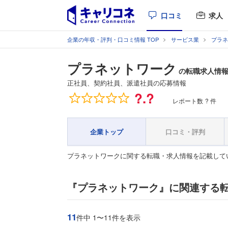
口コミ
求人
企業の年収・評判・口コミ情報 TOP
サービス業
プラネ
プラネットワーク
の転職求人情
正社員、契約社員、派遣社員の応募情報
総合評価
?.?
レポート数
? 件
企業トップ
口コミ・評判
プラネットワークに関する転職・求人情報を記載して
『プラネットワーク』に関連する
11
件中 1〜11件を表示