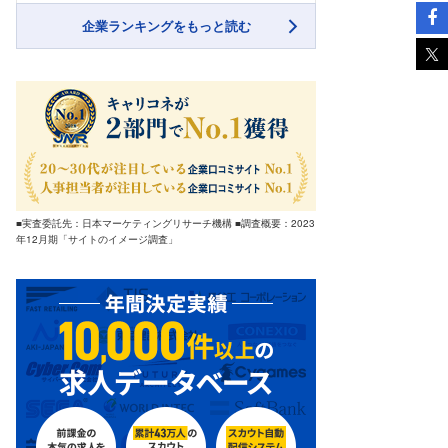
企業ランキングをもっと読む
■実査委託先：日本マーケティングリサーチ機構 ■調査概要：2023
年12月期「サイトのイメージ調査」