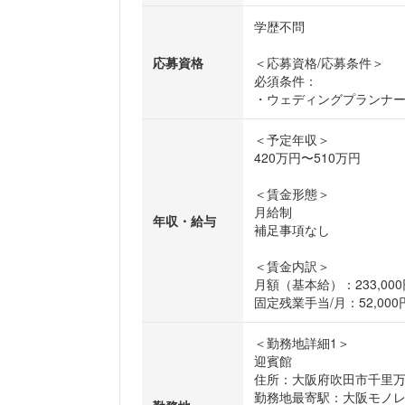
学歴不問
応募資格
＜応募資格/応募条件＞
必須条件：
・ウェディングプランナ
＜予定年収＞
420万円〜510万円
＜賃金形態＞
月給制
年収・給与
補足事項なし
＜賃金内訳＞
月額（基本給）：233,000円
固定残業手当/月：52,000円
＜勤務地詳細1＞
迎賓館
住所：大阪府吹田市千里万博
勤務地最寄駅：大阪モノ