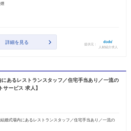
禁煙
詳細を見る
提供元：
人材紹介求人
内にあるレストランスタッフ／住宅手当あり／一流の
トサービス 求人】
】結婚式場内にあるレストランスタッフ／住宅手当あり／一流の
フォローしました