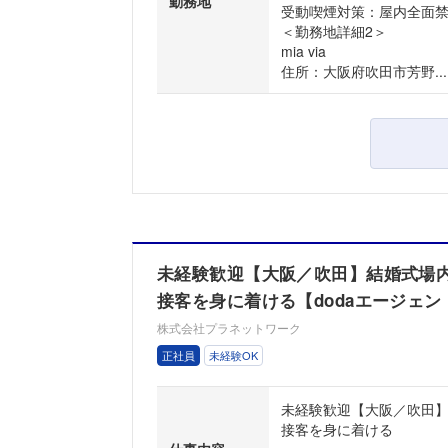
勤務地
受動喫煙対策：屋内全面
＜勤務地詳細2＞
mia via
住所：大阪府吹田市芳野...
未経験歓迎【大阪／吹田】結婚式場
接客を身に着ける【dodaエージェン
株式会社プラネットワーク
正社員
未経験OK
未経験歓迎【大阪／吹田
接客を身に着ける