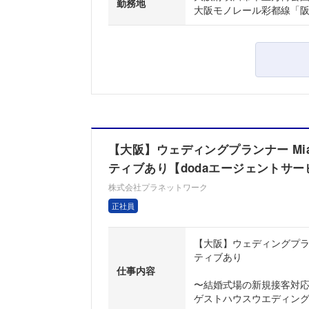
勤務地
大阪モノレール彩都線「阪
【大阪】ウェディングプランナー Mi
ティブあり【dodaエージェントサー
株式会社プラネットワーク
正社員
【大阪】ウェディングプラン
ティブあり
仕事内容
〜結婚式場の新規接客対応
ゲストハウスウエディングを