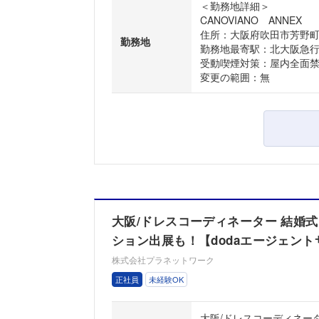
＜勤務地詳細＞
CANOVIANO ANNEX
住所：大阪府吹田市芳野町1
勤務地
勤務地最寄駅：北大阪急
受動喫煙対策：屋内全面
変更の範囲：無
大阪/ドレスコーディネーター 結婚
ション出展も！【dodaエージェント
株式会社プラネットワーク
正社員
未経験OK
大阪/ドレスコーディネー