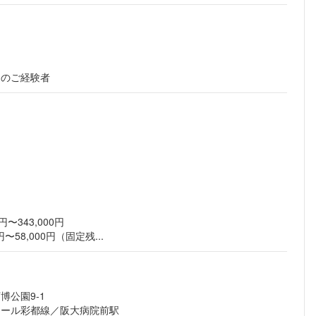
ーのご経験者
〜343,000円
〜58,000円（固定残...
公園9-1
レール彩都線／阪大病院前駅