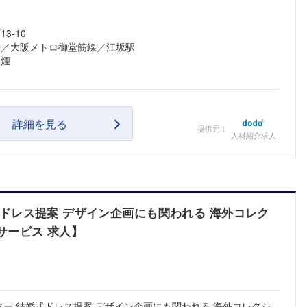
3-10
行／大阪メトロ御堂筋線／江坂駅
禁煙
詳細を見る
提供元：
人材紹介求人
式ドレス提案 デザイン企画にも関われる 海外コレク
サービス 求人】
ター 結婚式ドレス提案 デザイン企画にも関われる 海外コレクシ