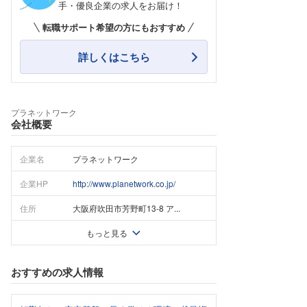
手・優良企業の求人をお届け！
転職サポート希望の方にもおすすめ
詳しくはこちら
プラネットワーク
会社概要
企業名
プラネットワーク
企業HP
http://www.planetwork.co.jp/
住所
大阪府吹田市芳野町13-8 ア...
もっと見る
おすすめの求人情報