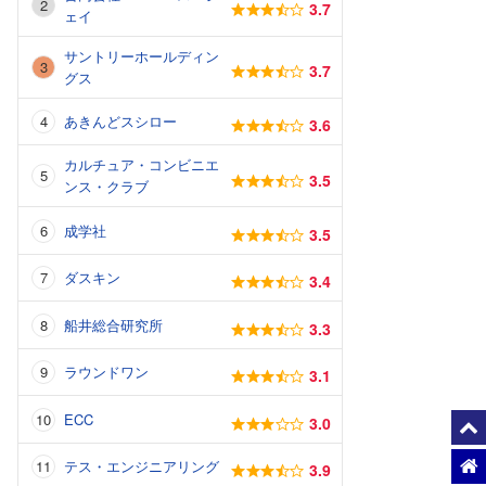
3.7
ェイ
サントリーホールディン
3.7
グス
あきんどスシロー
3.6
カルチュア・コンビニエ
3.5
ンス・クラブ
成学社
3.5
ダスキン
3.4
船井総合研究所
3.3
ラウンドワン
3.1
ECC
3.0
テス・エンジニアリング
3.9