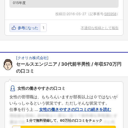
015年度
投稿日:
2016-05-27
（記事番号:
585958
）
参考になった
1
不適切な投稿として報告
[
クオリカ株式会社
]
セールスエンジニア
30代前半男性
年収570万円
の口コミ
女性の働きやすさの口コミ
女性の管理職は、もちろんいますが部長以上は０ではないが
いらっしゃるという状況です。ただしそんな状況です。
仕事を行う上 ...
女性の働きやすさの口コミの続きを読む
１分で無料登録して、60万社の口コミをチェック