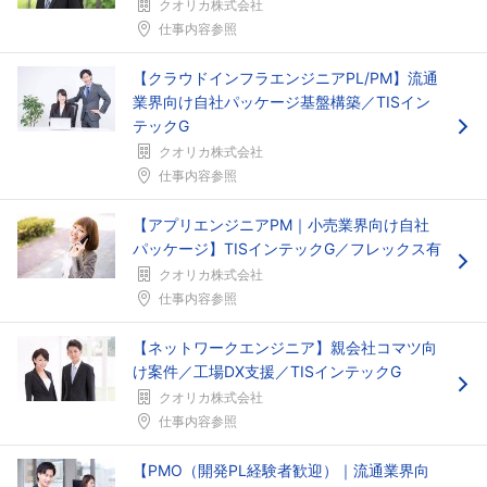
クオリカ株式会社
仕事内容参照
【クラウドインフラエンジニアPL/PM】流通
業界向け自社パッケージ基盤構築／TISイン
テックG
クオリカ株式会社
仕事内容参照
【アプリエンジニアPM｜小売業界向け自社
パッケージ】TISインテックG／フレックス有
クオリカ株式会社
仕事内容参照
【ネットワークエンジニア】親会社コマツ向
け案件／工場DX支援／TISインテックG
クオリカ株式会社
仕事内容参照
【PMO（開発PL経験者歓迎）｜流通業界向