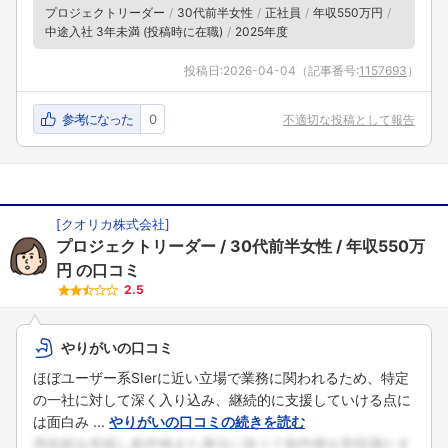
プロジェクトリーダー
30代前半女性
正社員
年収550万円
中途入社 3年未満 (投稿時に在職)
2025年度
投稿日:
2026-04-04
（記事番号:
1157693
）
参考になった
0
不適切な投稿として報告
[
クオリカ株式会社
]
プロジェクトリーダー
30代前半女性
年収550万
円
の口コミ
2.5
やりがいの口コミ
ほぼユーザー系SIerに近い立場で業務に関われるため、特定
の一社に対して深く入り込み、継続的に支援していける点に
は面白み ...
やりがいの口コミの続きを読む