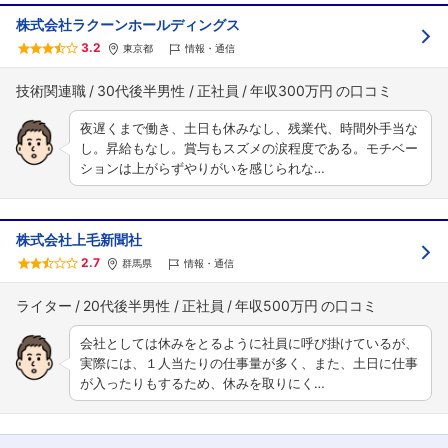
株式会社ラクーンホールディングス
3.2
東京都
情報・通信
技術関連職
30代後半男性
正社員
年収300万円
夜遅くまで働き、土日も休みなし、残業代、時間外手当な
し。昇給もなし。賞与もスズメの涙程度である。モチベー
ションは上がらずやりがいを感じられな…
株式会社上毛新聞社
2.7
群馬県
情報・通信
ライター
20代後半男性
正社員
年収500万円
会社としては休みをとるように社員に呼び掛けているが、
実際には、１人当たりの仕事量が多く、また、土日に仕事
が入ったりもするため、休みを取りにく…