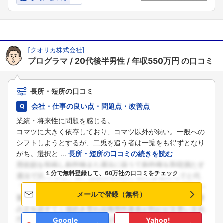
[
クオリカ株式会社
]
プログラマ
20代後半男性
年収550万円
の口コミ
長所・短所の口コミ
会社・仕事の良い点・問題点・改善点
業績・将来性に問題を感じる。
コマツに大きく依存しており、コマツ以外が弱い。一般への
シフトしようとするが、二兎を追う者は一兎をも得ずとなり
がち。選択と ...
長所・短所の口コミの続きを読む
１分で無料登録して、60万社の口コミをチェック
メールで登録（無料）
Google
Yahoo!