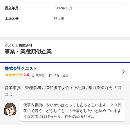
設立年月
1982年11月
上場区分
非上場
クオリカ株式会社
事業・業種類似企業
株式会社クエスト
2.6
東京都
情報・通信
営業事務・管理事務
20代後半女性
正社員
年収300万円
仕事内容的にやりがいはとってもあると思います。２０代
前半で若く、どうしてもこの仕事がしたいと決めているよ
うな若者にはぴったり。自分の頑張り次…