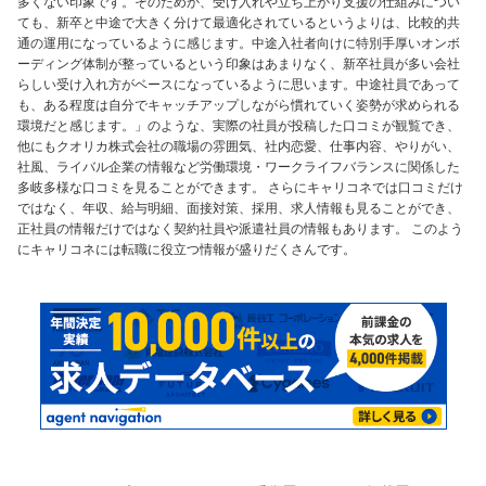
多くない印象です。そのためか、受け入れや立ち上がり支援の仕組みについ
ても、新卒と中途で大きく分けて最適化されているというよりは、比較的共
通の運用になっているように感じます。中途入社者向けに特別手厚いオンボ
ーディング体制が整っているという印象はあまりなく、新卒社員が多い会社
らしい受け入れ方がベースになっているように思います。中途社員であって
も、ある程度は自分でキャッチアップしながら慣れていく姿勢が求められる
環境だと感じます。」のような、実際の社員が投稿した口コミが観覧でき、
他にもクオリカ株式会社の職場の雰囲気、社内恋愛、仕事内容、やりがい、
社風、ライバル企業の情報など労働環境・ワークライフバランスに関係した
多岐多様な口コミを見ることができます。 さらにキャリコネでは口コミだけ
ではなく、年収、給与明細、面接対策、採用、求人情報も見ることができ、
正社員の情報だけではなく契約社員や派遣社員の情報もあります。 このよう
にキャリコネには転職に役立つ情報が盛りだくさんです。