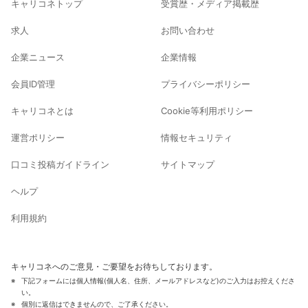
キャリコネトップ
受賞歴・メディア掲載歴
求人
お問い合わせ
企業ニュース
企業情報
会員ID管理
プライバシーポリシー
キャリコネとは
Cookie等利用ポリシー
運営ポリシー
情報セキュリティ
口コミ投稿ガイドライン
サイトマップ
ヘルプ
利用規約
キャリコネへのご意見・ご要望をお待ちしております。
下記フォームには個人情報(個人名、住所、メールアドレスなど)のご入力はお控えくださ
い。
個別に返信はできませんので、ご了承ください。