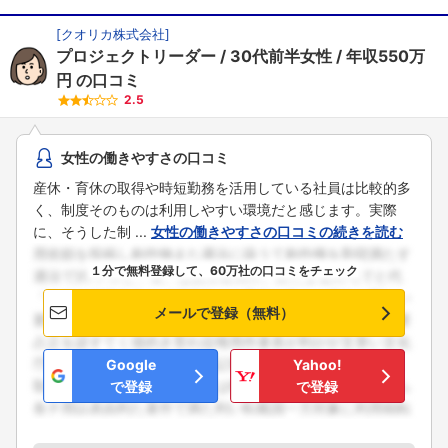
[
クオリカ株式会社
]
プロジェクトリーダー
30代前半女性
年収550万
円
の口コミ
2.5
女性の働きやすさの口コミ
産休・育休の取得や時短勤務を活用している社員は比較的多
く、制度そのものは利用しやすい環境だと感じます。実際
に、そうした制 ...
女性の働きやすさの口コミの続きを読む
１分で無料登録して、60万社の口コミをチェック
メールで登録（無料）
Google
Yahoo!
で登録
で登録