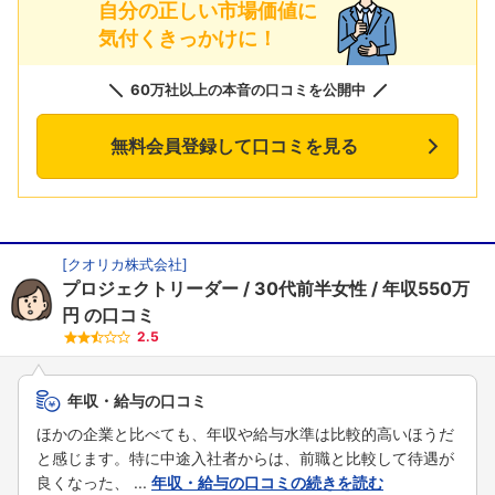
自分の正しい市場価値に
気付くきっかけに！
60万社以上の本音の口コミを公開中
無料会員登録して口コミを見る
[
クオリカ株式会社
]
プロジェクトリーダー
30代前半女性
年収550万
円
の口コミ
2.5
年収・給与の口コミ
ほかの企業と比べても、年収や給与水準は比較的高いほうだ
と感じます。特に中途入社者からは、前職と比較して待遇が
良くなった、 ...
年収・給与の口コミの続きを読む