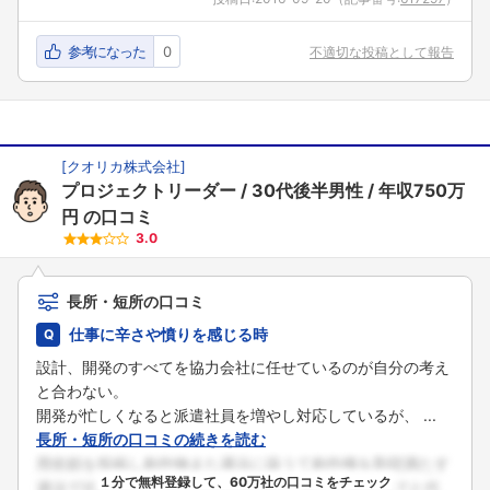
参考になった
0
不適切な投稿として報告
[
クオリカ株式会社
]
プロジェクトリーダー
30代後半男性
年収750万
円
の口コミ
3.0
長所・短所の口コミ
仕事に辛さや憤りを感じる時
設計、開発のすべてを協力会社に任せているのが自分の考え
と合わない。
開発が忙しくなると派遣社員を増やし対応しているが、 ...
長所・短所の口コミの続きを読む
１分で無料登録して、60万社の口コミをチェック