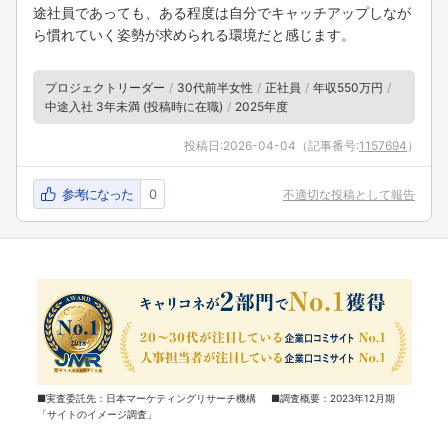
途社員であっても、ある程度は自分でキャッチアップしなが
ら慣れていく姿勢が求められる環境だと感じます。
プロジェクトリーダー
30代前半女性
正社員
年収550万円
中途入社 3年未満 (投稿時に在職)
2025年度
投稿日:
2026-04-04
（記事番号:
1157694
）
参考になった
0
不適切な投稿として報告
■実査委託先：日本マーケティングリサーチ機構 ■調査概要：2023年12月期
「サイトのイメージ調査」