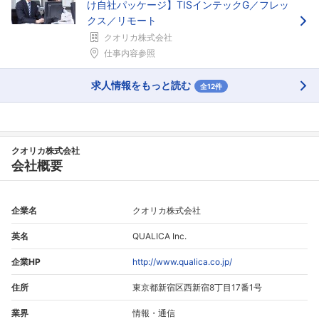
け自社パッケージ】TISインテックG／フレッ
クス／リモート
クオリカ株式会社
仕事内容参照
求人情報をもっと読む
全12件
クオリカ株式会社
会社概要
企業名
クオリカ株式会社
英名
QUALICA Inc.
企業HP
http://www.qualica.co.jp/
住所
東京都新宿区西新宿8丁目17番1号
業界
情報・通信