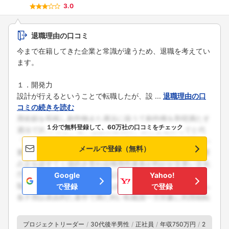
3.0
退職理由の口コミ
今まで在籍してきた企業と常識が違うため、退職を考えてい
ます。
１．開発力
設計が行えるということで転職したが、設 ...
退職理由の口
コミの続きを読む
１分で無料登録して、60万社の口コミをチェック
メールで登録（無料）
Google
Yahoo!
で登録
で登録
プロジェクトリーダー
30代後半男性
正社員
年収750万円
2