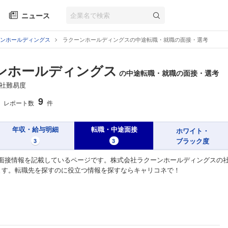
ニュース
ンホールディングス
ラクーンホールディングスの中途転職・就職の面接・選考
ンホールディングス
の中途転職・就職の面接・選考
社難易度
9
レポート数
件
年収・給与明細
転職・中途面接
ホワイト・
ブラック度
3
3
面接情報を記載しているページです。株式会社ラクーンホールディングスの
ます。転職先を探すのに役立つ情報を探すならキャリコネで！