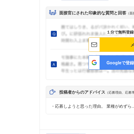
面接官にされた印象的な質問と回答
（面
１分で無料登録
Googleで登録
投稿者からのアドバイス
（応募理由、応募
・応募しようと思った理由。 業種がめずら