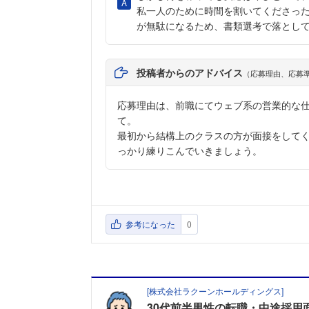
私一人のために時間を割いてくださっ
が無駄になるため、書類選考で落とし
投稿者からのアドバイス
（応募理由、応募
応募理由は、前職にてウェブ系の営業的な
て。
最初から結構上のクラスの方が面接をして
っかり練りこんでいきましょう。
参考になった
0
[
株式会社ラクーンホールディングス
]
30代前半男性の転職・中途採用