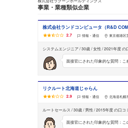
株式会社ラクーンホールディングス
事業・業種類似企業
株式会社ランドコンピュータ（R&D COMPUT
2.7
情報・通信
東京都港区芝
システムエンジニア
30歳
女性
2021年度
面接官にされた印象的な質問：こ
リクルート北海道じゃらん
2.9
情報・通信
北海道札幌市
ルートセールス
30歳
男性
2015年度
面接官にされた印象的な質問：こ