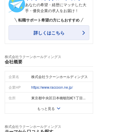
あなたの希望・経歴にマッチした大
手・優良企業の求人をお届け！
転職サポート希望の方にもおすすめ
詳しくはこちら
株式会社ラクーンホールディングス
会社概要
企業名
株式会社ラクーンホールディングス
企業HP
https://www.raccoon.ne.jp/
住所
東京都中央区日本橋蛎殻町1丁目...
もっと見る
株式会社ラクーンホールディングス
テーマから口コミを探す