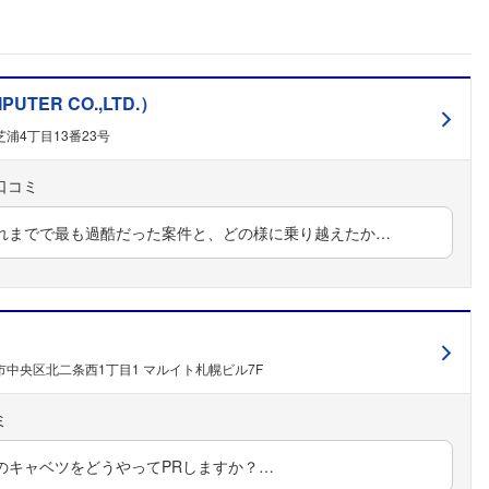
ER CO.,LTD.）
浦4丁目13番23号
れまでで最も過酷だった案件と、どの様に乗り越えたか…
中央区北二条西1丁目1 マルイト札幌ビル7F
のキャベツをどうやってPRしますか？…