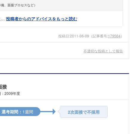
準備、面接プロセスなど）
激…
投稿者からのアドバイスをもっと読む
投稿日:
2011-06-09
（記事番号:
179564
）
不適切な投稿として報告
面接
：2009年度
選考期間：
1週間
2次面接で不採用
フォローしました