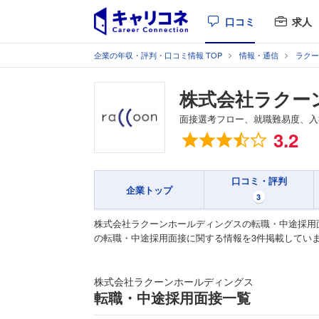
口コミ
求人
企業の年収・評判・口コミ情報 TOP
情報・通信
ラクー
株式会社ラクー
面接選考フロー、就職難易度、入
総合評価
3.2
口コミ・評判
企業トップ
3
株式会社ラクーンホールディングスの転職・中途採用
の転職・中途採用面接に関する情報を3件掲載してい
株式会社ラクーンホールディングス
転職・中途採用面接一覧