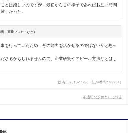
たことは嬉しいのですが、最初からこの様子であればお互い時間
て欲しかった。
準備、面接プロセスなど）
仕事を行っていたため、その能力を活かせるのではないかと思っ
くださるかもしれませんので、企業研究やアピール方法などはし
投稿日:
2015-11-28
（記事番号:
532234
）
不適切な投稿として報告
面接