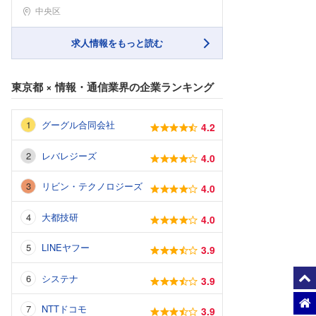
勤務地
中央区
求人情報をもっと読む
東京都
×
情報・通信業界
の企業ランキング
グーグル合同会社
4.2
レバレジーズ
4.0
リビン・テクノロジーズ
4.0
大都技研
4.0
LINEヤフー
3.9
システナ
3.9
NTTドコモ
3.9