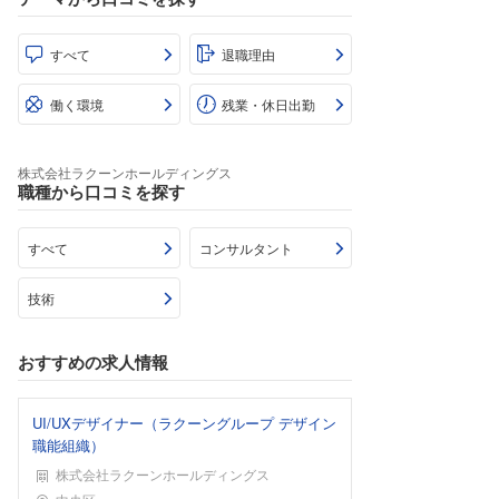
すべて
退職理由
働く環境
残業・休日出勤
株式会社ラクーンホールディングス
職種から口コミを探す
すべて
コンサルタント
技術
おすすめの求人情報
UI/UXデザイナー（ラクーングループ デザイン
職能組織）
株式会社ラクーンホールディングス
勤務地