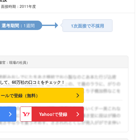
面接時期：2011年度
選考期間：
1週間
1次面接で不採用
接官：現場の社員）
して、60万社の口コミをチェック！
メールで登録（無料）
Yahoo!で登録