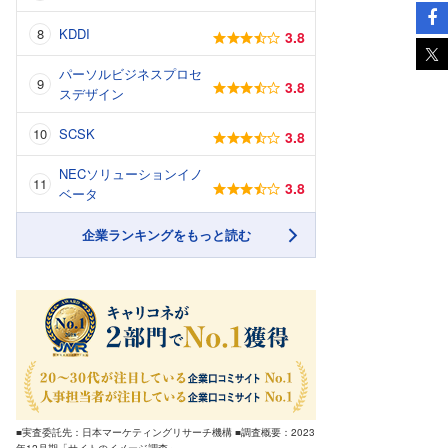
KDDI
3.8
パーソルビジネスプロセ
3.8
スデザイン
SCSK
3.8
NECソリューションイノ
3.8
ベータ
企業ランキングをもっと読む
■実査委託先：日本マーケティングリサーチ機構 ■調査概要：2023