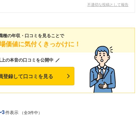
不適切な投稿として報告
職種の年収・口コミを見ることで
場価値に気付くきっかけに！
以上の本音の口コミを公開中
員登録して口コミを見る
〜3
件表示
（全3件中）