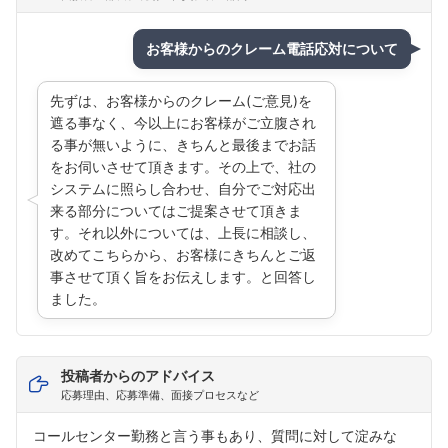
お客様からのクレーム電話応対について
先ずは、お客様からのクレーム(ご意見)を
遮る事なく、今以上にお客様がご立腹され
る事が無いように、きちんと最後までお話
をお伺いさせて頂きます。その上で、社の
システムに照らし合わせ、自分でご対応出
来る部分についてはご提案させて頂きま
す。それ以外については、上長に相談し、
改めてこちらから、お客様にきちんとご返
事させて頂く旨をお伝えします。と回答し
ました。
投稿者からのアドバイス
応募理由、応募準備、面接プロセスなど
コールセンター勤務と言う事もあり、質問に対して淀みな