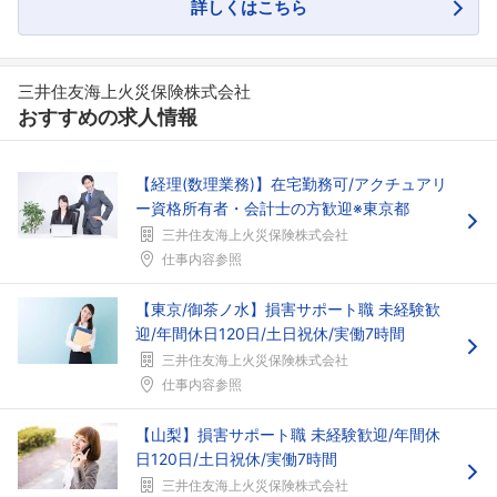
詳しくはこちら
三井住友海上火災保険株式会社
おすすめの求人情報
【経理(数理業務)】在宅勤務可/アクチュアリ
ー資格所有者・会計士の方歓迎※東京都
三井住友海上火災保険株式会社
仕事内容参照
【東京/御茶ノ水】損害サポート職 未経験歓
迎/年間休日120日/土日祝休/実働7時間
三井住友海上火災保険株式会社
仕事内容参照
【山梨】損害サポート職 未経験歓迎/年間休
日120日/土日祝休/実働7時間
三井住友海上火災保険株式会社