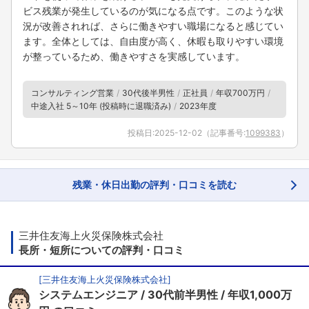
ビス残業が発生しているのが気になる点です。このような状
況が改善されれば、さらに働きやすい職場になると感じてい
ます。全体としては、自由度が高く、休暇も取りやすい環境
が整っているため、働きやすさを実感しています。
コンサルティング営業
30代後半男性
正社員
年収700万円
中途入社 5～10年 (投稿時に退職済み)
2023年度
投稿日:
2025-12-02
（記事番号:
1099383
）
残業・休日出勤の評判・口コミを読む
三井住友海上火災保険株式会社
長所・短所についての評判・口コミ
[
三井住友海上火災保険株式会社
]
システムエンジニア
30代前半男性
年収1,000万