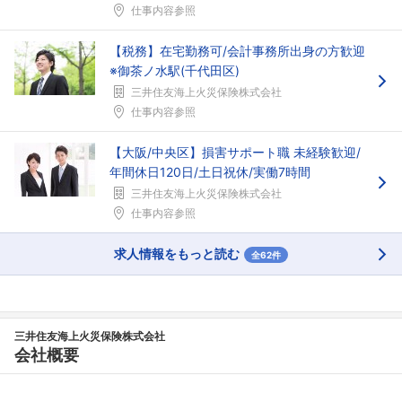
仕事内容参照
【税務】在宅勤務可/会計事務所出身の方歓迎
※御茶ノ水駅(千代田区)
三井住友海上火災保険株式会社
仕事内容参照
【大阪/中央区】損害サポート職 未経験歓迎/
年間休日120日/土日祝休/実働7時間
三井住友海上火災保険株式会社
仕事内容参照
求人情報をもっと読む
全62件
三井住友海上火災保険株式会社
会社概要