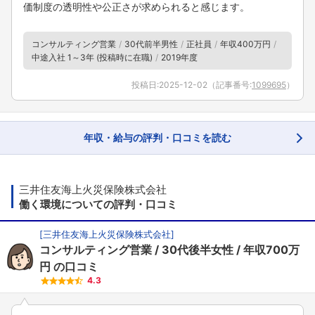
価制度の透明性や公正さが求められると感じます。
コンサルティング営業
30代前半男性
正社員
年収400万円
中途入社 1～3年 (投稿時に在職)
2019年度
投稿日:
2025-12-02
（記事番号:
1099695
）
年収・給与の評判・口コミを読む
三井住友海上火災保険株式会社
働く環境についての評判・口コミ
[
三井住友海上火災保険株式会社
]
コンサルティング営業
30代後半女性
年収700万
円
の口コミ
4.3