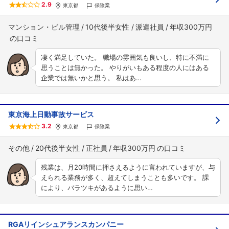
2.9
東京都
保険業
マンション・ビル管理
10代後半女性
派遣社員
年収300万円
凄く満足していた。 職場の雰囲気も良いし、特に不満に
思うことは無かった。 やりがいもある程度の人にはある
企業では無いかと思う。 私はあ…
東京海上日動事故サービス
3.2
東京都
保険業
その他
20代後半女性
正社員
年収300万円
残業は、月20時間に押さえるように言われていますが、与
えられる業務が多く、超えてしまうことも多いです。 課
により、バラツキがあるように思い…
RGAリインシュアランスカンパニー