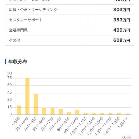
803
広報・企画・マーケティング
万円
383
カスタマーサポート
万円
469
金融専門職
万円
608
その他
万円
年収分布
(人)
(万円)