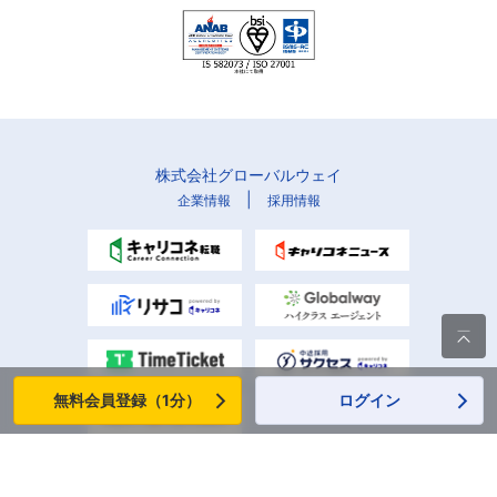
株式会社グローバルウェイ
|
企業情報
採用情報

無料会員登録（1分）
ログイン