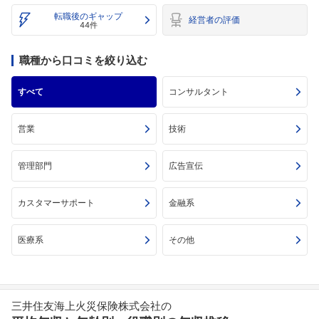
転職後のギャップ
経営者の評価
44件
職種から口コミを絞り込む
すべて
コンサルタント
営業
技術
管理部門
広告宣伝
カスタマーサポート
金融系
医療系
その他
三井住友海上火災保険株式会社の