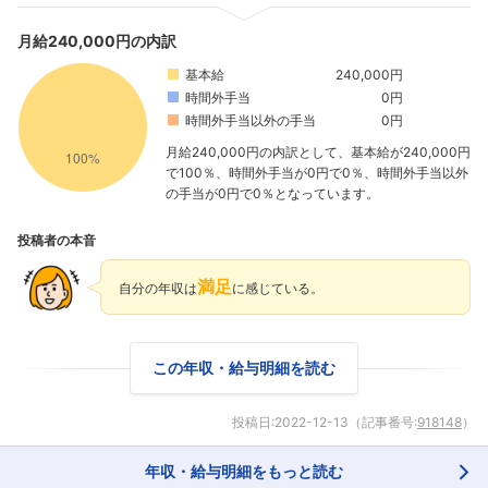
月給240,000円の内訳
基本給
240,000円
時間外手当
0円
時間外手当以外の手当
0円
月給240,000円の内訳として、基本給が240,000円
で100％、時間外手当が0円で0％、時間外手当以外
の手当が0円で0％となっています。
投稿者の本音
満足
自分の年収は
に感じている。
この年収・給与明細を読む
投稿日:
2022-12-13
（記事番号:
918148
）
年収・給与明細をもっと読む