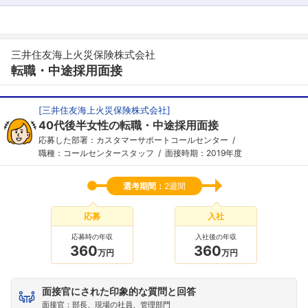
三井住友海上火災保険株式会社
転職・中途採用面接
[
三井住友海上火災保険株式会社
]
40代後半女性の転職・中途採用面接
応募した部署：カスタマーサポートコールセンター
職種：コールセンタースタッフ
面接時期：2019年度
選考期間：
2週間
応募
入社
応募時の年収
入社後の年収
360
360
万円
万円
面接官にされた印象的な質問と回答
面接官：部長、現場の社員、管理部門