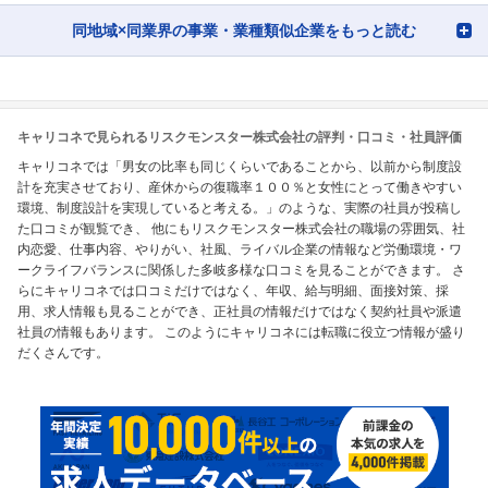
同地域×同業界の事業・業種類似企業をもっと読む
キャリコネで見られるリスクモンスター株式会社の評判・口コミ・社員評価
キャリコネでは「男女の比率も同じくらいであることから、以前から制度設
計を充実させており、産休からの復職率１００％と女性にとって働きやすい
環境、制度設計を実現していると考える。」のような、実際の社員が投稿し
た口コミが観覧でき、 他にもリスクモンスター株式会社の職場の雰囲気、社
内恋愛、仕事内容、やりがい、社風、ライバル企業の情報など労働環境・ワ
ークライフバランスに関係した多岐多様な口コミを見ることができます。 さ
らにキャリコネでは口コミだけではなく、年収、給与明細、面接対策、採
用、求人情報も見ることができ、正社員の情報だけではなく契約社員や派遣
社員の情報もあります。 このようにキャリコネには転職に役立つ情報が盛り
だくさんです。