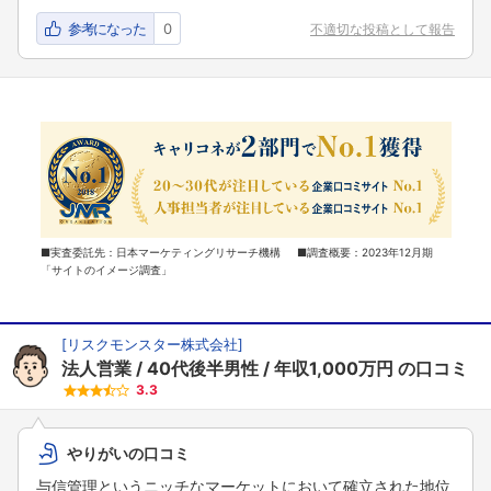
参考になった
0
不適切な投稿として報告
■実査委託先：日本マーケティングリサーチ機構 ■調査概要：2023年12月期
「サイトのイメージ調査」
[
リスクモンスター株式会社
]
法人営業
40代後半男性
年収1,000万円
の口コミ
3.3
やりがいの口コミ
与信管理というニッチなマーケットにおいて確立された地位