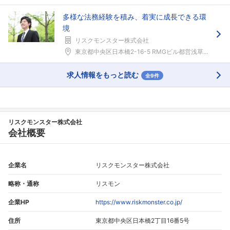
多様な法務経験を積み、着実に成長できる環
境
リスクモンスター株式会社
東京都中央区日本橋2-16-5 RMGビル都営浅草...
求人情報をもっと読む
全9件
リスクモンスター株式会社
会社概要
企業名
リスクモンスター株式会社
略称・通称
リスモン
企業HP
https://www.riskmonster.co.jp/
住所
東京都中央区日本橋2丁目16番5号