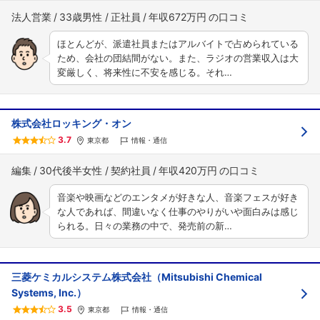
法人営業
33歳男性
正社員
年収672万円
ほとんどが、派遣社員またはアルバイトで占められている
ため、会社の団結間がない。また、ラジオの営業収入は大
変厳しく、将来性に不安を感じる。それ…
株式会社ロッキング・オン
3.7
東京都
情報・通信
編集
30代後半女性
契約社員
年収420万円
音楽や映画などのエンタメが好きな人、音楽フェスが好き
な人であれば、間違いなく仕事のやりがいや面白みは感じ
られる。日々の業務の中で、発売前の新…
三菱ケミカルシステム株式会社（Mitsubishi Chemical
Systems, Inc.）
3.5
東京都
情報・通信