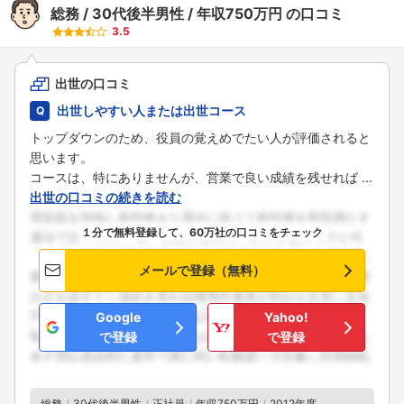
総務
30代後半男性
年収750万円
の口コミ
3.5
出世の口コミ
出世しやすい人または出世コース
トップダウンのため、役員の覚えめでたい人が評価されると
思います。
コースは、特にありませんが、営業で良い成績を残せれば ...
出世の口コミの続きを読む
１分で無料登録して、60万社の口コミをチェック
メールで登録（無料）
Google
Yahoo!
で登録
で登録
総務
30代後半男性
正社員
年収750万円
2012年度