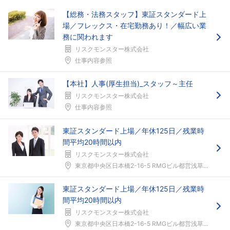
【総務・法務スタッフ】東証スタンダード上
場／フレックス・在宅勤務あり！／幅広い業
務に関われます
リスクモンスター株式会社
仕事内容参照
【本社】人事(厚生担当)_スタッフ～主任
リスクモンスター株式会社
仕事内容参照
東証スタンダード上場／年休125日／残業時
間平均20時間以内
リスクモンスター株式会社
東京都中央区日本橋2-16-5 RMGビル都営浅草...
東証スタンダード上場／年休125日／残業時
間平均20時間以内
リスクモンスター株式会社
東京都中央区日本橋2-16-5 RMGビル都営浅草...