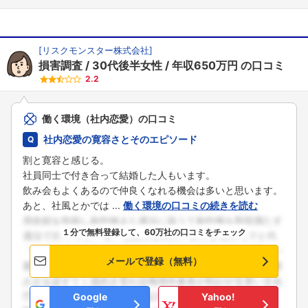
[
リスクモンスター株式会社
]
損害調査
30代後半女性
年収650万円
の口コミ
2.2
働く環境（社内恋愛）の口コミ
社内恋愛の寛容さとそのエピソード
割と寛容と感じる。
社員同士で付き合って結婚した人もいます。
飲み会もよくあるので仲良くなれる機会は多いと思います。
あと、社風とかでは ...
働く環境の口コミの続きを読む
１分で無料登録して、60万社の口コミをチェック
メールで登録（無料）
Google
Yahoo!