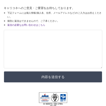
キャリコネへのご意見・ご要望をお待ちしております。
下記フォームには個人情報(個人名、住所、メールアドレスなど)のご入力はお控えくださ
い。
個別に返信はできませんので、ご了承ください。
返信の必要なお問い合わせはこちら
内容を送信する