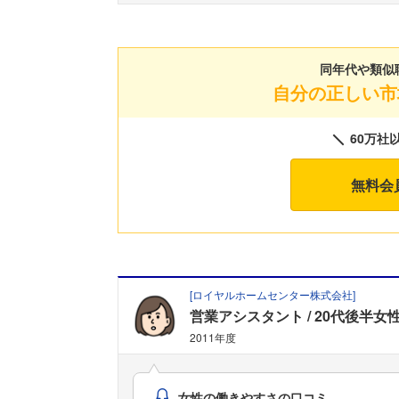
同年代や類似
自分の正しい市
60万社
無料会
[
ロイヤルホームセンター株式会社
]
営業アシスタント
20代後半女
2011年度
女性の働きやすさの口コミ