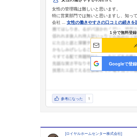
女性の管理職は難しいと思います。
特に営業部門では無いと思いますし、知っ
会社 ...
女性の働きやすさの口コミの続きを
１分で無料登録
Googleで登録
参考になった
1
[
ロイヤルホームセンター株式会社
]