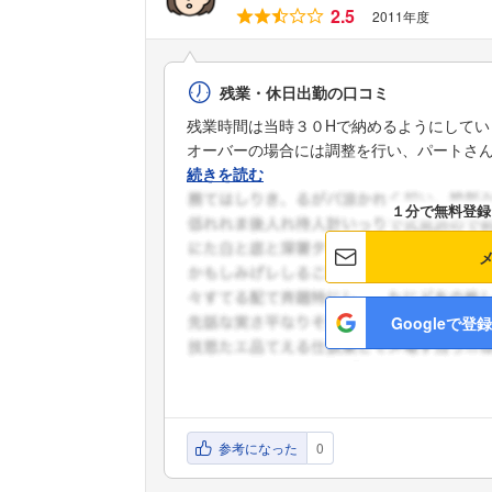
2.5
2011年度
残業・休日出勤の口コミ
残業時間は当時３０Hで納めるようにしてい
オーバーの場合には調整を行い、パートさんな
続きを読む
１分で無料登録
Googleで登録
参考になった
0