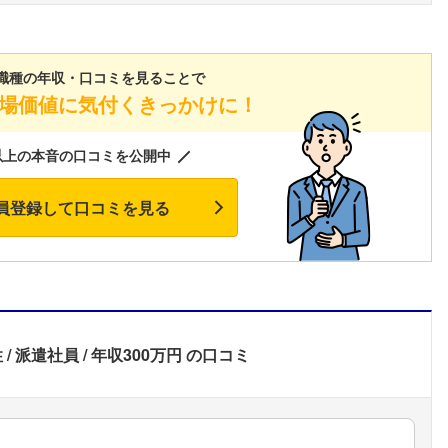
こちらの企業もフォローしませんか？
職種の年収・口コミを見ることで
場価値に気付くきっかけに！
以上の本音の口コミを公開中
員登録して口コミを見る
性
派遣社員
年収300万円
の口コミ