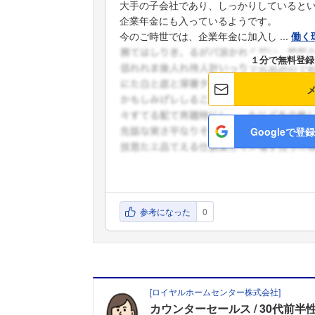
大手の子会社であり、しっかりしていると
企業年金にも入っているようです。
今のご時世では、企業年金に加入し ...
働く
１分で無料登録
Googleで登録
参考になった
0
[
ロイヤルホームセンター株式会社
]
カウンターセールス
30代前半