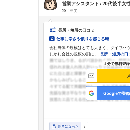
営業アシスタント
20代後半女
2011年度
長所・短所の口コミ
仕事に辛さや憤りを感じる時
会社自体の規模はとても大きく、ダイワハ
しかし会社の規模の割に ...
長所・短所の口
１分で無料登録
Googleで登録
参考になった
3