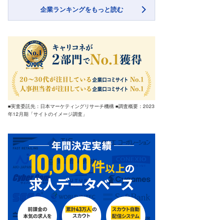
企業ランキングをもっと読む
■実査委託先：日本マーケティングリサーチ機構 ■調査概要：2023
年12月期「サイトのイメージ調査」