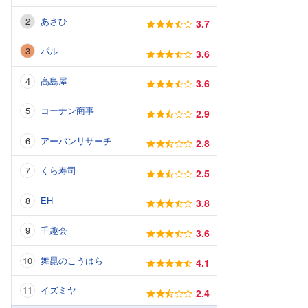
あさひ
3.7
パル
3.6
高島屋
3.6
コーナン商事
2.9
アーバンリサーチ
2.8
くら寿司
2.5
EH
3.8
千趣会
3.6
舞昆のこうはら
4.1
イズミヤ
2.4