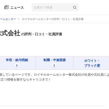
ニュース
ームセンター
ロイヤルホームセンターの評判・口コミ・社員評価
株式会社
の評判・口コミ・社員評価
年収・給与明細
転職・中途面接
ホワイト・
ブラック度
3
2
載しているページです。ロイヤルホームセンター株式会社の社員や元社員に
役立つ情報を探すならキャリコネで！