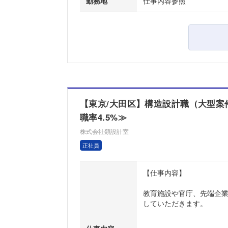
勤務地
仕事内容参照
【東京/大田区】構造設計職（大型案
職率4.5%≫
株式会社類設計室
正社員
【仕事内容】
教育施設や官庁、先端企
していただきます。