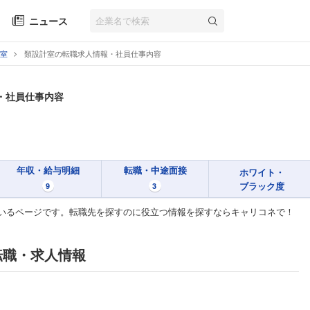
ニュース
室
類設計室の転職求人情報・社員仕事内容
・社員仕事内容
年収・給与明細
転職・中途面接
ホワイト・
ブラック度
9
3
いるページです。転職先を探すのに役立つ情報を探すならキャリコネで！
転職・求人情報