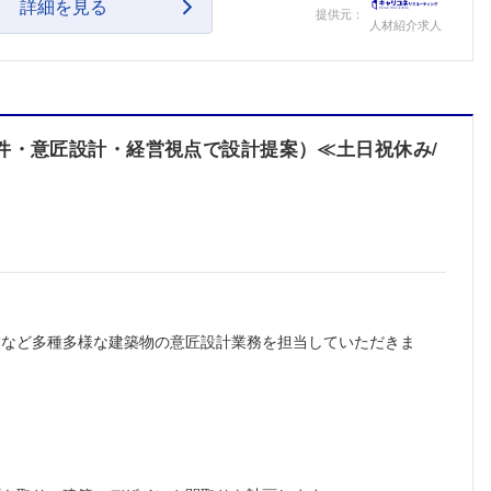
詳細を見る
提供元：
こちらの企業もフォローしませんか？
人材紹介求人
件・意匠設計・経営視点で設計提案）≪土日祝休み/
業など多種多様な建築物の意匠設計業務を担当していただきま