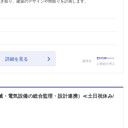
聞き取り、建築のデザインや間取りを計画します。
詳細を見る
提供元：
人材紹介求人
械・電気設備の総合監理・設計連携）≪土日祝休み/