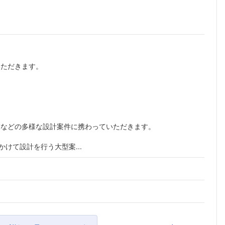
いただきます。
業などの多様な設計案件に携わっていただきます。
かけて設計を行う大型案...
フォローしました