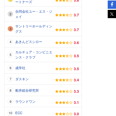
3.8
ートナーズ
合同会社ユー・エス・ジ
3.7
ェイ
サントリーホールディン
3.7
グス
あきんどスシロー
3.6
カルチュア・コンビニエ
3.5
ンス・クラブ
成学社
3.5
ダスキン
3.4
船井総合研究所
3.3
ラウンドワン
3.1
ECC
3.0