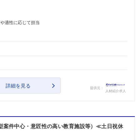
験や適性に応じて担当
詳細を見る
提供元：
人材紹介求人
大型案件中心・意匠性の高い教育施設等）≪土日祝休