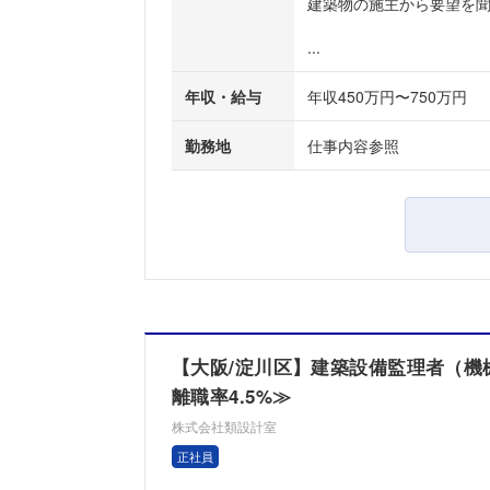
建築物の施主から要望を
...
年収・給与
年収450万円〜750万円
勤務地
仕事内容参照
【大阪/淀川区】建築設備監理者（機
離職率4.5%≫
株式会社類設計室
正社員