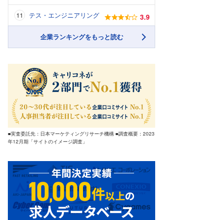
テス・エンジニアリング
3.9
企業ランキングをもっと読む
■実査委託先：日本マーケティングリサーチ機構 ■調査概要：2023
年12月期「サイトのイメージ調査」