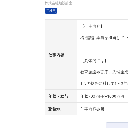
株式会社類設計室
正社員
【仕事内容】
構造設計業務を担当して
仕事内容
【具体的には】
教育施設や官庁、先端企
1つの物件に対して1～2年
年収・給与
年収700万円〜1000万円
勤務地
仕事内容参照