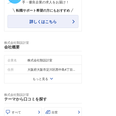
手・優良企業の求人をお届け！
転職サポート希望の方にもおすすめ
詳しくはこちら
株式会社類設計室
会社概要
企業名
株式会社類設計室
住所
大阪府大阪市淀川区西中島4丁目...
もっと見る
株式会社類設計室
テーマから口コミを探す
すべて
出世