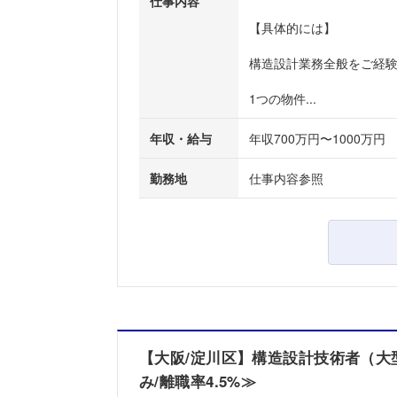
仕事内容
【具体的には】
構造設計業務全般をご経
1つの物件...
年収・給与
年収700万円〜1000万円
勤務地
仕事内容参照
【大阪/淀川区】構造設計技術者（
み/離職率4.5%≫