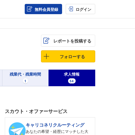
無料会員登録
ログイン
レポートを投稿する
フォローする
残業代・残業時間
求人情報
1
54
スカウト・オファーサービス
キャリコネリクルーティング
あなたの希望・経歴にマッチした大