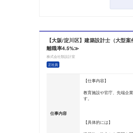
【大阪/淀川区】建築設計士（大型案
離職率4.5%≫
株式会社類設計室
正社員
【仕事内容】
教育施設や官庁、先端企
す。
仕事内容
【具体的には】