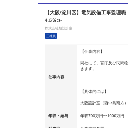
【大阪/淀川区】電気設備工事監理職
4.5％≫
株式会社類設計室
正社員
【仕事内容】
同社にて、官庁及び民間
きます。
仕事内容
【具体的には】
大阪設計室（西中島南方）
年収・給与
年収700万円〜1000万円