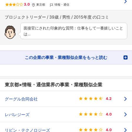
3.0
東京都
情報・通信
プロジェクトリーダー
39歳
男性
2015年度
面接官にされた印象的な質問：仕事をして一番嬉しいこと
は…
この企業の事業・業種類似企業をもっと読む
東京都×情報・通信業界の事業・業種類似企業
グーグル合同会社
4.2
レバレジーズ
4.0
リビン・テクノロジーズ
4.0