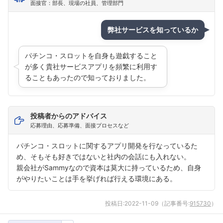
面接官：部長、現場の社員、管理部門
弊社サービスを知っているか
パチンコ・スロットを自身も遊戯すること
が多く貴社サービスアプリを頻繁に利用す
ることもあったので知っておりました。
投稿者からのアドバイス
応募理由、応募準備、面接プロセスなど
パチンコ・スロットに関するアプリ開発を行なっているた
め、そもそも好きではないと社内の会話にも入れない。
親会社がSammyなので資本は莫大に持っているため、自身
がやりたいことは手を挙げれば行える環境にある。
投稿日:
2022-11-09
（記事番号:
915730
）