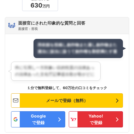
630
万円
面接官にされた印象的な質問と回答
面接官：部長
１分で無料登録して、60万社の口コミをチェック
メールで登録（無料）
Google
Yahoo!
で登録
で登録