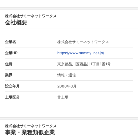
株式会社サミーネットワークス
会社概要
企業名
株式会社サミーネットワークス
企業HP
https://www.sammy-net.jp/
住所
東京都品川区西品川1丁目1番1号
業界
情報・通信
設立年月
2000年3月
上場区分
非上場
株式会社サミーネットワークス
事業・業種類似企業