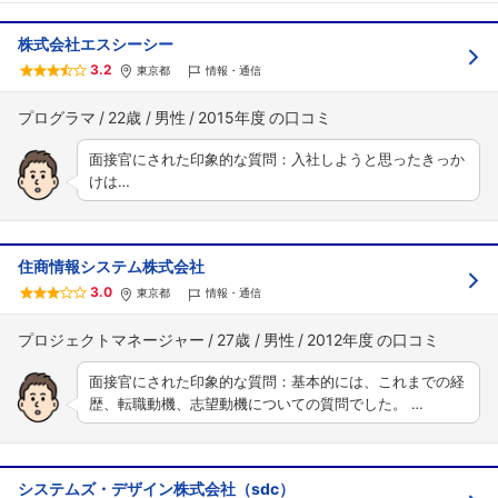
株式会社エスシーシー
3.2
東京都
情報・通信
プログラマ
22歳
男性
2015年度
面接官にされた印象的な質問：入社しようと思ったきっか
けは…
住商情報システム株式会社
3.0
東京都
情報・通信
プロジェクトマネージャー
27歳
男性
2012年度
面接官にされた印象的な質問：基本的には、これまでの経
歴、転職動機、志望動機についての質問でした。 …
システムズ・デザイン株式会社（sdc）