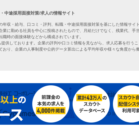
職・中途採用面接対策/求人の情報サイト
の年収・給与、口コミ・評判、転職・中途採用面接対策を基にした情報サイト
企業に勤める社員を中心に投稿されたもので、月給だけでなく、残業代、手
転職時の面接体験などから構成されています。
人も提供しております。企業の評判や口コミ情報を見ながら、求人応募を行うこ
ており、企業の人事制度や公的データ算出による平均年収や様々な角度から