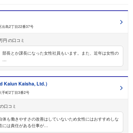
出島2丁目22番37号
0万円
。部長とか課長になった女性社員もいます。また、近年は女性の
。…
un Kaisha, Ltd.）
手町2丁目3番2号
自体も働きやすさの改善はしていないため女性にはおすすめしな
性には責任がある仕事が…