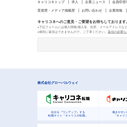
キャリコネトップ
求人
企業ニュース
会員ID管
受賞歴・メディア掲載歴
お問い合わせ
企業情報
キャリコネへのご意見・ご要望をお待ちしております
※下記フォームには個人情報(個人名、住所、メールアドレスな
※個別に返信はできませんので、ご了承ください。
返信の必要な
株式会社グローバルウェイ
自分を『ワンアップ』する
働きやすい
転職サイト「キャリコネ転職」
「キャリ