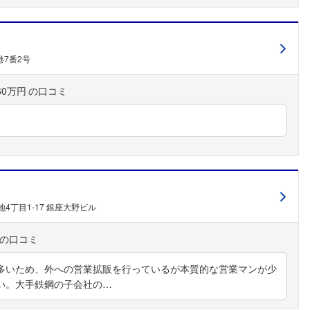
7番2号
60万円
4丁目1-17 銀座大野ビル
多いため、外への営業拡販を行っているが本質的な営業マンが少
い。大手鉄鋼の子会社の…