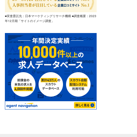
■実査委託先：日本マーケティングリサーチ機構 ■調査概要：2023
年12月期「サイトのイメージ調査」