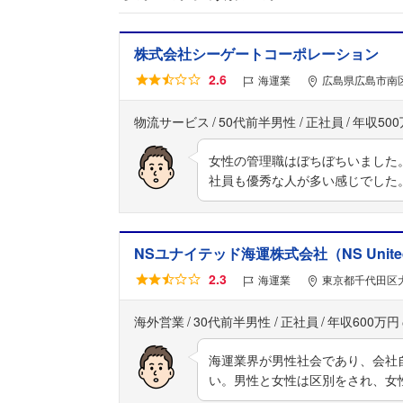
株式会社シーゲートコーポレーション
2.6
海運業
広島県広島市南区
物流サービス
50代前半男性
正社員
年収50
女性の管理職はぼちぼちいました
社員も優秀な人が多い感じでした
NSユナイテッド海運株式会社（NS United Kai
2.3
海運業
東京都千代田区大
海外営業
30代前半男性
正社員
年収600万円
海運業界が男性社会であり、会社
い。男性と女性は区別をされ、女