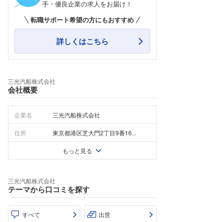
手・優良企業の求人をお届け！
転職サポート希望の方にもおすすめ
詳しくはこちら
三光汽船株式会社
会社概要
企業名
三光汽船株式会社
住所
東京都港区芝大門2丁目9番16...
もっと見る
三光汽船株式会社
テーマから口コミを探す
すべて
出世