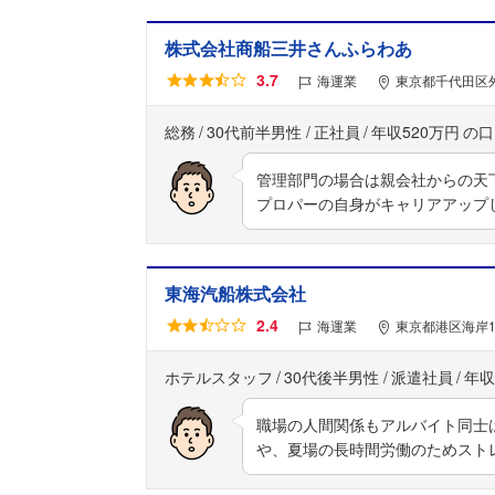
株式会社商船三井さんふらわあ
3.7
海運業
東京都千代田区外
総務
30代前半男性
正社員
年収520万円
管理部門の場合は親会社からの天
プロパーの自身がキャリアアップ
東海汽船株式会社
2.4
海運業
東京都港区海岸1
ホテルスタッフ
30代後半男性
派遣社員
年収
職場の人間関係もアルバイト同士
や、夏場の長時間労働のためスト