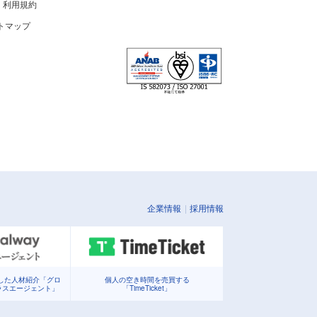
利用規約
トマップ
企業情報
採用情報
化した人材紹介「グロ
個人の空き時間を売買する
ラスエージェント」
「TimeTicket」