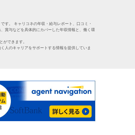
です。 キャリコネの年収・給与レポート、口コミ・
当、賞与などを具体的にカバーした年収情報と、働く環
とができます。
働く人のキャリアをサポートする情報を提供していま