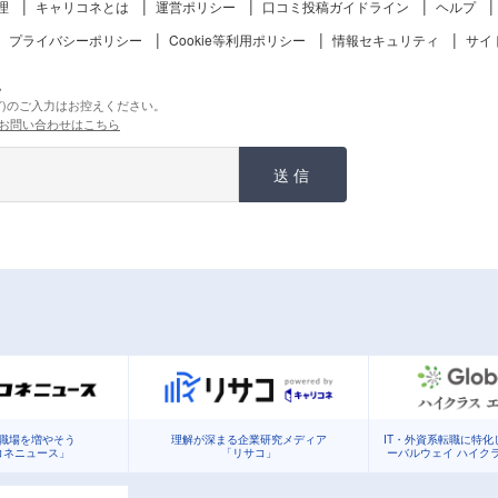
理
キャリコネとは
運営ポリシー
口コミ投稿ガイドライン
ヘルプ
プライバシーポリシー
Cookie等利用ポリシー
情報セキュリティ
サイ
。
ど)のご入力はお控えください。
お問い合わせはこちら
送信
職場を増やそう
理解が深まる企業研究メディア
IT・外資系転職に特
コネニュース」
「リサコ」
ーバルウェイ ハイク