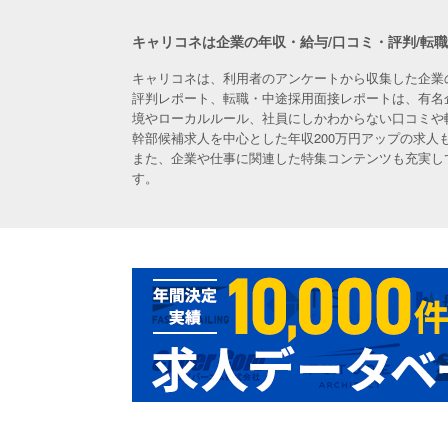
キャリコネは企業の年収・給与/口コミ・評判/転
キャリコネは、利用者のアンケートから収集した企業
評判レポート、転職・中途採用面接レポートは、有名
境やローカルルール、社員にしかわからない口コミや
幹部候補求人を中心とした年収200万円アップの求
また、企業や仕事に関連した特集コンテンツも充実し
す。