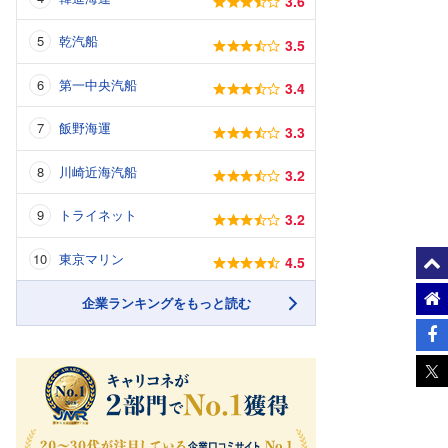
3.6
乾汽船
3.5
第一中央汽船
3.4
飯野海運
3.3
川崎近海汽船
3.2
トライネット
3.2
東京マリン
4.5
企業ランキングをもっと読む