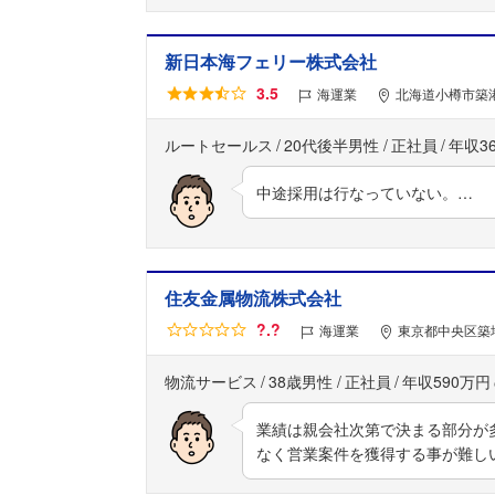
新日本海フェリー株式会社
3.5
海運業
北海道小樽市築港
ルートセールス
20代後半男性
正社員
年収3
中途採用は行なっていない。…
住友金属物流株式会社
?.?
海運業
東京都中央区築地
物流サービス
38歳男性
正社員
年収590万円
業績は親会社次第で決まる部分が
なく営業案件を獲得する事が難し