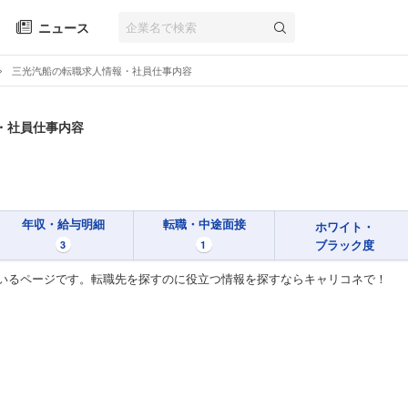
ニュース
三光汽船の転職求人情報・社員仕事内容
・社員仕事内容
年収・給与明細
転職・中途面接
ホワイト・
ブラック度
3
1
いるページです。転職先を探すのに役立つ情報を探すならキャリコネで！