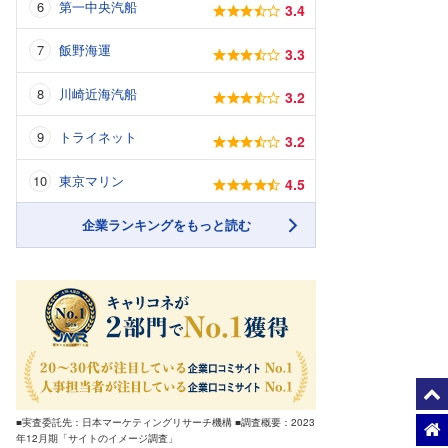
第一中央汽船
3.4
飯野海運
3.3
川崎近海汽船
3.2
トライネット
3.2
東京マリン
4.5
企業ランキングをもっと読む
■実査委託先：日本マーケティングリサーチ機構 ■調査概要：2023
年12月期「サイトのイメージ調査」