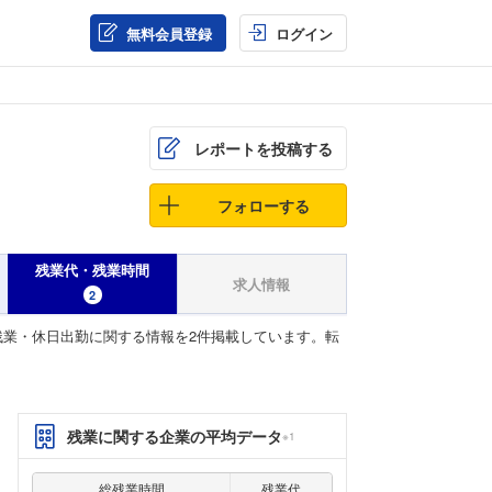
無料会員登録
ログイン
レポートを投稿する
フォローする
残業代・残業時間
求人情報
2
業・休日出勤に関する情報を2件掲載しています。転
残業に関する企業の平均データ
※1
総残業時間
残業代