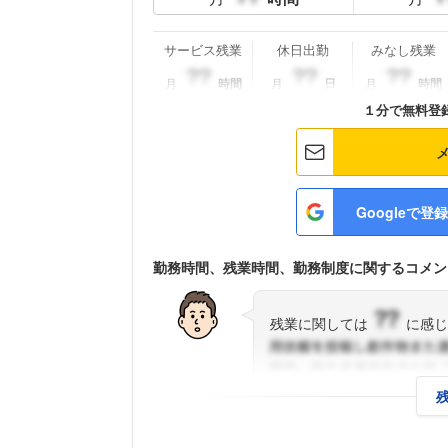
サービス残業
休日出勤
みなし残業
月
時間
月
日
月
時間
１分で無料登
Googleで登録
勤務時間、残業時間、勤務制度に関するコメン
残業に関しては
に感じ