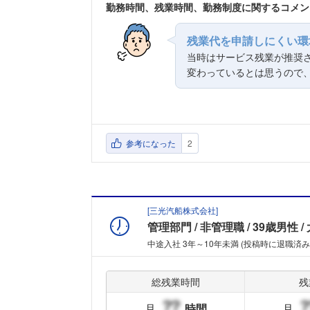
勤務時間、残業時間、勤務制度に関するコメン
残業代を申請しにくい環
当時はサービス残業が推奨
変わっているとは思うので
参考になった
2
[
三光汽船株式会社
]
管理部門
非管理職
39歳男性
中途入社 3年～10年未満 (投稿時に退職済み
総残業時間
残
月
時間
月