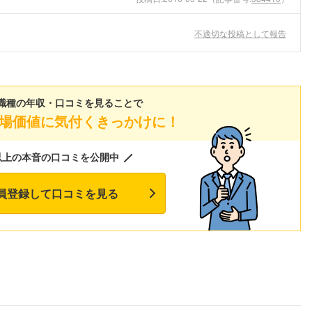
不適切な投稿として報告
職種の年収・口コミを見ることで
場価値に気付くきっかけに！
以上の本音の口コミを公開中
員登録して口コミを見る
フォローしました