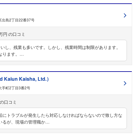
こちらの企業もフォローしませんか？
出島2丁目22番37号
0万円
多いし、残業も多いです。しかし、残業時間は制限があります。
なります。…
un Kaisha, Ltd.）
手町2丁目3番2号
船にトラブルが発生したら対応しなければならないので致し方な
いるが、現場の管理職か…