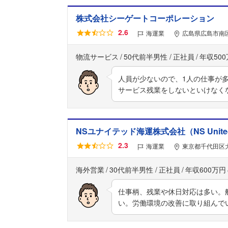
株式会社シーゲートコーポレーション
2.6
海運業
広島県広島市南区
物流サービス
50代前半男性
正社員
年収50
人員が少ないので、1人の仕事が
サービス残業をしないといけなく
NSユナイテッド海運株式会社（NS United Kai
2.3
海運業
東京都千代田区大
海外営業
30代前半男性
正社員
年収600万円
仕事柄、残業や休日対応は多い。
い。労働環境の改善に取り組んで