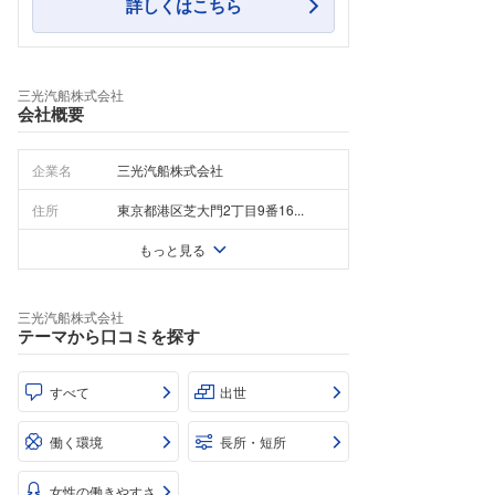
詳しくはこちら
三光汽船株式会社
会社概要
企業名
三光汽船株式会社
住所
東京都港区芝大門2丁目9番16...
もっと見る
三光汽船株式会社
テーマから口コミを探す
すべて
出世
働く環境
長所・短所
女性の働きやすさ