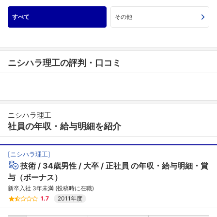
すべて
その他
ニシハラ理工の評判・口コミ
ニシハラ理工
社員の年収・給与明細を紹介
[
ニシハラ理工
]
技術
34歳男性
大卒
正社員
の年収・給与明細・賞
与（ボーナス）
新卒入社 3年未満 (投稿時に在職)
1.7
2011年度