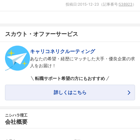
投稿日:
2015-12-23
（記事番号:
538923
）
フォローしました
こちらの企業もフォローしませんか？
スカウト・オファーサービス
キャリコネリクルーティング
あなたの希望・経歴にマッチした大手・優良企業の求
人をお届け！
転職サポート希望の方にもおすすめ
詳しくはこちら
ニシハラ理工
会社概要