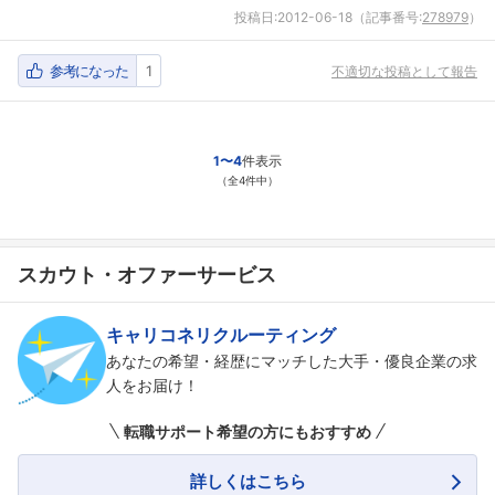
投稿日:
2012-06-18
（記事番号:
278979
）
参考になった
1
不適切な投稿として報告
1〜4
件表示
（全4件中）
フォローしました
こちらの企業もフォローしませんか？
スカウト・オファーサービス
キャリコネリクルーティング
あなたの希望・経歴にマッチした大手・優良企業の求
人をお届け！
転職サポート希望の方にもおすすめ
詳しくはこちら