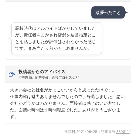
頑張ったこと
高校時代はアルバイトばかりしていました
が、責任者をまかされ店舗を運営措定とこ
とを話しましたが評価はされなかった感じ
です。まあ当たり前かもしれませんが。
投稿者からのアドバイス
応募理由、応募準備、面接プロセスなど
大きい会社と社名がかっこいいからと思っただけです。
仕事内容は魅力ありませんでしたので、辞退しました。悪い
会社かどうかはわかりません。面接者は感じのいい方でし
た。面接の時間は１時間程度でした。ありがとうございま
す。
投稿日:
2021-09-25
（記事番号:
880811
）