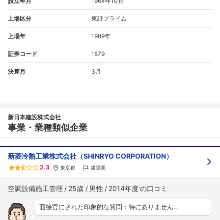
設立年月
1964年10月
上場区分
東証プライム
上場年
1989年
証券コード
1879
決算月
3月
新日本建設株式会社
事業・業種類似企業
新菱冷熱工業株式会社（SHINRYO CORPORATION）
2.3
東京都
建設業
空調設備施工管理
25歳
男性
2014年度
面接官にされた印象的な質問：特にありません…