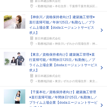
新日本建設株式会社
＜勤務地詳細＞本社住所：千葉県千葉市美浜区ひび野1...
【神奈川／資格保持者向け】建築施工管理※
直行直帰可能／年休125日／転勤なし／プラ
イム上場企業【dodaエージェントサービス
求人】
新日本建設株式会社
＜勤務地詳細＞神奈川いずれかの現場住所：神奈川県 ...
【東京／資格保持者向け】建築施工管理※直
行直帰可能／年間休日125日／転勤無し／プ
ライム上場企業【dodaエージェントサービス
求人】
新日本建設株式会社
＜勤務地詳細＞東京いずれかの現場住所：東京都 受動...
【千葉本社／資格保持者向け】建築施工管理
※直行直帰可能／年間休日125日／転勤無し／
プライム上場企業【dodaエージェントサービ