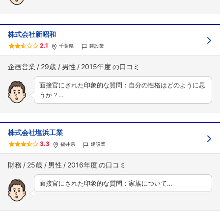
株式会社新昭和
2.1
千葉県
建設業
企画営業
29歳
男性
2015年度
面接官にされた印象的な質問：自分の性格はどのように思
うか？…
株式会社塩浜工業
3.3
福井県
建設業
財務
25歳
男性
2016年度
面接官にされた印象的な質問：家族について…