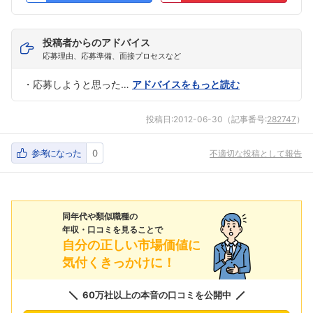
投稿者からのアドバイス
応募理由、応募準備、面接プロセスなど
・応募しようと思った…
アドバイスをもっと読む
投稿日:
2012-06-30
（記事番号:
282747
）
参考になった
0
不適切な投稿として報告
同年代や類似職種の
年収・口コミを見ることで
自分の正しい市場価値に
気付くきっかけに！
60万社以上の本音の口コミを公開中