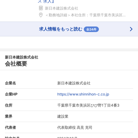
ス 求人】
新日本建設株式会社
＜勤務地詳細＞本社住所：千葉県千葉市美浜区ひび野1...
求人情報をもっと読む
全24件
新日本建設株式会社
会社概要
企業名
新日本建設株式会社
企業HP
https://www.shinnihon-c.co.jp
住所
千葉県千葉市美浜区ひび野1丁目4番3
業界
建設業
代表者
代表取締役 高見 克司