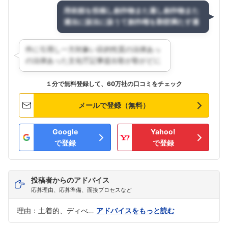
１分で無料登録して、60万社の口コミをチェック
メールで登録（無料）
Google
Yahoo!
で登録
で登録
投稿者からのアドバイス
応募理由、応募準備、面接プロセスなど
理由：土着的、ディべ…
アドバイスをもっと読む