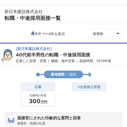
新日本建設株式会社
転職・中途採用面接一覧
4
件中 1〜4件を表示
新着順
[
新日本建設株式会社
]
40代前半男性の転職・中途採用面接
応募した部署：営業
職種：海外営業
面接時期：2019年度
選考期間：
1週間
応募
2次面接を辞退
応募時の年収
300
万円
面接官にされた印象的な質問と回答
面接官：現場の社員