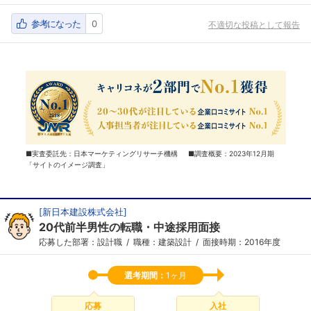
参考になった
0
不適切な投稿として報告
■実査委託先：日本マーケティングリサーチ機構 ■調査概要：2023年12月期
「サイトのイメージ調査」
[
新日本建設株式会社
]
20代前半男性の転職・中途採用面接
応募した部署：設計職
職種：建築設計
面接時期：2016年度
選考期間：
1ヶ月
応募
入社