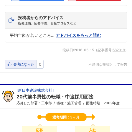
投稿者からのアドバイス
応募理由、応募準備、面接プロセスなど
平均年齢が若いところ…
アドバイスをもっと読む
投稿日:
2016-05-15
（記事番号:
582019
）
参考になった
0
不適切な投稿として報告
[
新日本建設株式会社
]
20代前半男性の転職・中途採用面接
応募した部署：工事部
職種：施工管理
面接時期：2009年度
選考期間：
3ヶ月
応募
入社