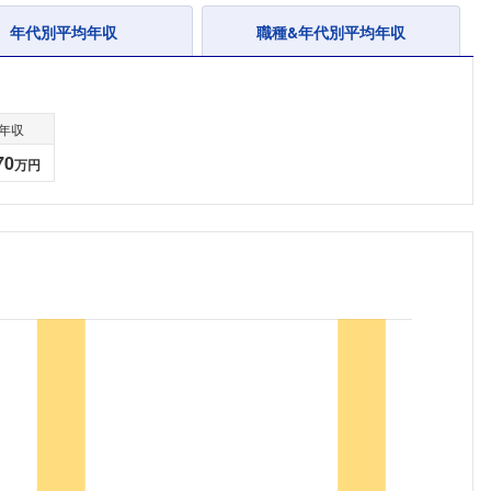
年代別平均年収
職種&年代別平均年収
年収
70
万円
フォローしました