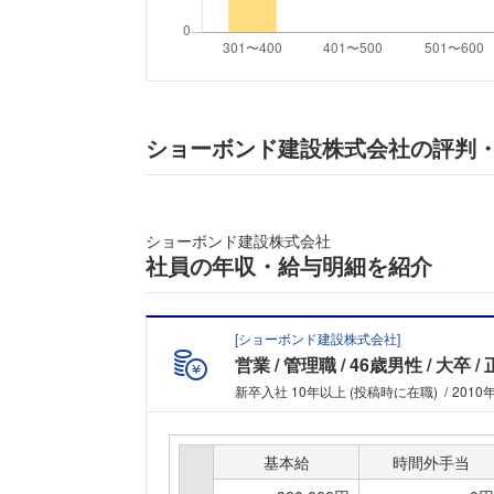
ショーボンド建設株式会社の評判
ショーボンド建設株式会社
社員の年収・給与明細を紹介
[
ショーボンド建設株式会社
]
営業
管理職
46歳男性
大卒
新卒入社 10年以上 (投稿時に在職)
2010
基本給
時間外手当