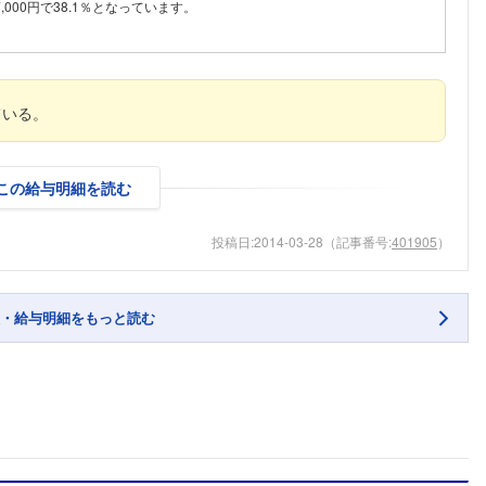
,000円で38.1％となっています。
ている。
この給与明細を読む
投稿日:
2014-03-28
（記事番号:
401905
）
・給与明細をもっと読む