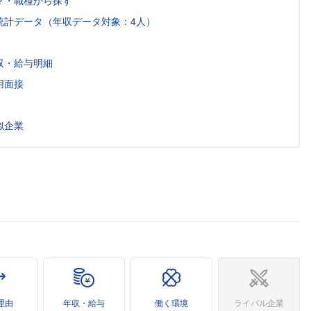
マ・職種から探す
統計データ（年収データ対象：4人）
収・給与明細
用面接
似企業
理由
年収・給与
働く環境
ライバル企業