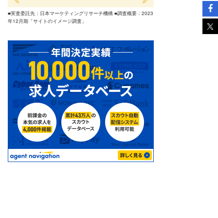
■実査委託先：日本マーケティングリサーチ機構 ■調査概要：2023
年12月期「サイトのイメージ調査」