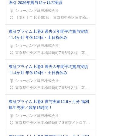
牽引 2026年賞与12ヶ月の実績
ショーボンド建設株式会社
勤務地
【本社】〒103-0015 東京都中央区日本橋箱崎
東証プライム上場G 過去３年間平均賞与実績
11.4か月 年休124日・土日祝休み
ショーボンド建設株式会社
勤務地
東京都中央区日本橋箱崎町7番8号各線「茅場町」駅よ
東証プライム上場G 過去３年間平均賞与実績
11.4か月 年休124日・土日祝休み
ショーボンド建設株式会社
勤務地
東京都中央区日本橋箱崎町7番8号各線「茅場町」駅よ
東証プライム上場G 賞与実績12.6ヶ月分 福利
厚生充実／残業15時間！
ショーボンド建設株式会社
勤務地
東京都中央区日本橋箱崎町7-8東京メトロ半蔵門線「