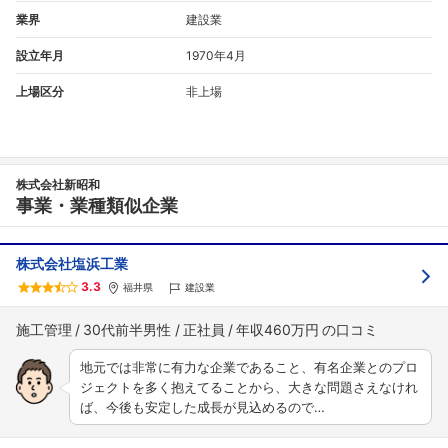
業界
建設業
設立年月
1970年4月
上場区分
非上場
株式会社新昭和
事業・業種類似企業
株式会社塩浜工業
3.3
福井県
建設業
施工管理
30代前半男性
正社員
年収460万円
地元では非常に有力な企業であること、有名企業とのプロ
ジェクトを多く抱えてることから、大きな問題さえなけれ
ば、今後も安定した成長が見込めるので…