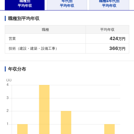
職種別
年代別
職種&年代別
平均年収
平均年収
平均年収
職種別平均年収
職種
平均年収
424
営業
万円
366
技術（建設・建築・設備工事）
万円
年収分布
(人)