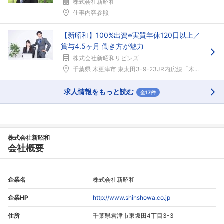
株式会社新昭和
仕事内容参照
【新昭和】100%出資※実質年休120日以上／
賞与4.5ヶ月 働き方が魅力
株式会社新昭和リビンズ
千葉県 木更津市 東太田3-9-23JR内房線「木...
求人情報をもっと読む
全17件
株式会社新昭和
会社概要
企業名
株式会社新昭和
企業HP
http://www.shinshowa.co.jp
住所
千葉県君津市東坂田4丁目3-3