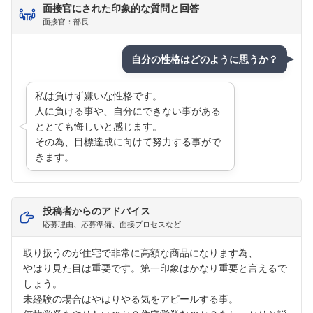
面接官にされた印象的な質問と回答
面接官：部長
自分の性格はどのように思うか？
フォローしました
こちらの企業もフォローしませんか？
私は負けず嫌いな性格です。
人に負ける事や、自分にできない事がある
ととても悔しいと感じます。
その為、目標達成に向けて努力する事がで
きます。
投稿者からのアドバイス
応募理由、応募準備、面接プロセスなど
取り扱うのが住宅で非常に高額な商品になります為、
やはり見た目は重要です。第一印象はかなり重要と言えるで
しょう。
未経験の場合はやはりやる気をアピールする事。