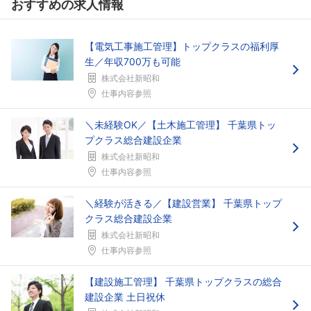
おすすめの求人情報
【電気工事施工管理】トップクラスの福利厚
生／年収700万も可能
株式会社新昭和
仕事内容参照
＼未経験OK／【土木施工管理】 千葉県トッ
プクラス総合建設企業
株式会社新昭和
仕事内容参照
＼経験が活きる／【建設営業】 千葉県トップ
クラス総合建設企業
株式会社新昭和
仕事内容参照
【建設施工管理】 千葉県トップクラスの総合
建設企業 土日祝休