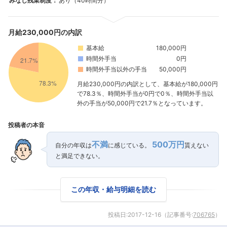
みなし残業制度：
あり（40時間分）
月給230,000円の内訳
基本給
180,000円
時間外手当
0円
時間外手当以外の手当
50,000円
月給230,000円の内訳として、基本給が180,000円
で78.3％、時間外手当が0円で0％、時間外手当以
外の手当が50,000円で21.7％となっています。
投稿者の本音
不満
500万円
自分の年収は
に感じている。
貰えない
と満足できない。
この年収・給与明細を読む
投稿日:
2017-12-16
（記事番号:
706765
）