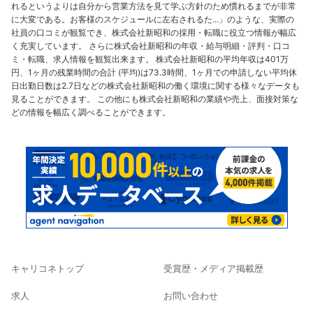
れるというよりは自分から営業方法を見て学ぶ方針のため慣れるまでが非常
に大変である。お客様のスケジュールに左右されるた...」のような、実際の
社員の口コミが観覧でき、株式会社新昭和の採用・転職に役立つ情報が幅広
く充実しています。 さらに株式会社新昭和の年収・給与明細・評判・口コ
ミ・転職、求人情報を観覧出来ます。 株式会社新昭和の平均年収は401万
円、1ヶ月の残業時間の合計 (平均)は73.3時間、1ヶ月での申請しない平均休
日出勤日数は2.7日などの株式会社新昭和の働く環境に関する様々なデータも
見ることができます。 この他にも株式会社新昭和の業績や売上、面接対策な
どの情報を幅広く調べることができます。
キャリコネトップ
受賞歴・メディア掲載歴
求人
お問い合わせ