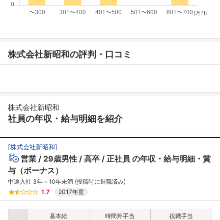
(万円)
株式会社新昭和の評判・口コミ
株式会社新昭和
社員の年収・給与明細を紹介
[
株式会社新昭和
]
営業
29歳男性
高卒
正社員
の年収・給与明細・賞
与（ボーナス）
中途入社 3年～10年未満 (投稿時に退職済み)
1.7
2017年度
基本給
時間外手当
役職手当