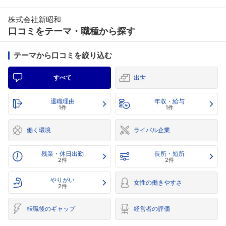
株式会社新昭和
口コミをテーマ・職種から探す
テーマから口コミを絞り込む
すべて
出世
退職理由
年収・給与
1件
1件
働く環境
ライバル企業
残業・休日出勤
長所・短所
2件
2件
やりがい
女性の働きやすさ
2件
転職後のギャップ
経営者の評価