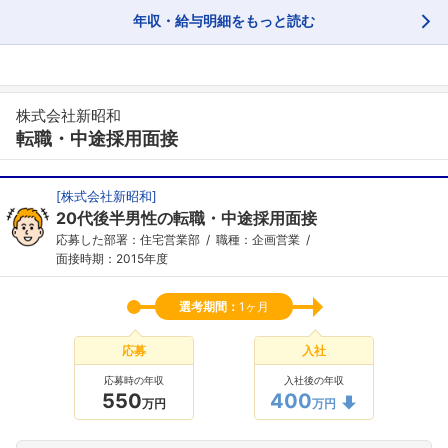
年収・給与明細をもっと読む
株式会社新昭和
転職・中途採用面接
[
株式会社新昭和
]
20代後半男性の転職・中途採用面接
応募した部署：住宅営業部
職種：企画営業
面接時期：2015年度
選考期間：
1ヶ月
応募
入社
応募時の年収
入社後の年収
550
400
万円
万円