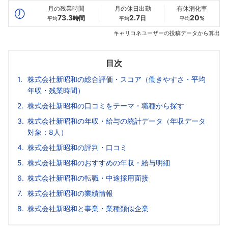
月の残業時間
月の休日出勤
有休消化率
73.3
2.7
20
時間
日
%
平均
平均
平均
キャリコネユーザーの投稿データから算出
目次
株式会社新昭和の総合評価・スコア（働きやすさ・平均
年収・残業時間）
株式会社新昭和の口コミをテーマ・職種から探す
株式会社新昭和の年収・給与の統計データ（年収データ
対象：8人）
株式会社新昭和の評判・口コミ
株式会社新昭和のおすすめの年収・給与明細
株式会社新昭和の転職・中途採用面接
株式会社新昭和の業績情報
株式会社新昭和と事業・業種類似企業