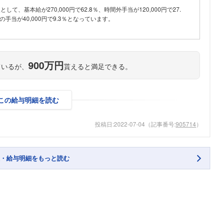
訳として、基本給が270,000円で62.8％、時間外手当が120,000円で27.
手当が40,000円で9.3％となっています。
900万円
ているが、
貰えると満足できる。
この給与明細を読む
投稿日:
2022-07-04
（記事番号:
905714
）
・給与明細をもっと読む