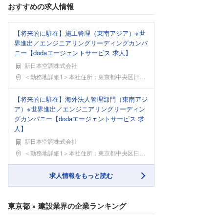
おすすめの求人情報
【将来的に駐在】施工管理（東南アジア）※世
界進出／エンジニアリングリーディングカンパ
ニー【dodaエージェントサービス 求人】
新日本空調株式会社
勤務地
＜勤務地詳細1＞本社住所：東京都中央区日本橋浜町2
【将来的に駐在】海外法人管理部門（東南アジ
ア）※世界進出／エンジニアリングリーディン
グカンパニー【dodaエージェントサービス 求
人】
新日本空調株式会社
勤務地
＜勤務地詳細1＞本社住所：東京都中央区日本橋浜町2
求人情報をもっと読む
東京都
×
建設業界
の企業ランキング