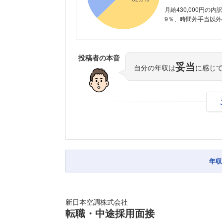
月給430,000円の内
9％、時間外手当以外の
投稿者の本音
妥当
自分の年収は
に感じ
年収
新日本空調株式会社
転職・中途採用面接