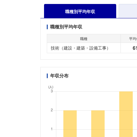
職種別平均年収
職種別平均年収
職種
平均
6
技術（建設・建築・設備工事）
年収分布
(人)