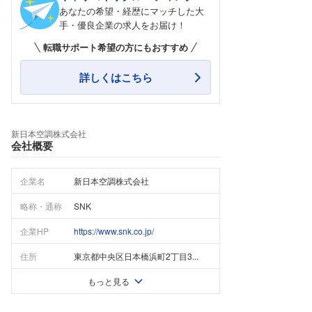
あなたの希望・経歴にマッチした大
手・優良企業の求人をお届け！
転職サポート希望の方にもおすすめ
詳しくはこちら
新日本空調株式会社
会社概要
企業名
新日本空調株式会社
略称・通称
SNK
企業HP
https://www.snk.co.jp/
住所
東京都中央区日本橋浜町2丁目3...
もっと見る