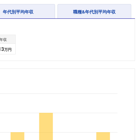
年代別平均年収
職種&年代別平均年収
年収
13
万円
フォローしました