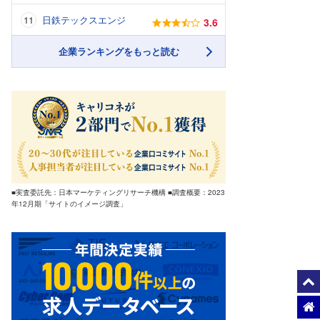
日鉄テックスエンジ
3.6
企業ランキングをもっと読む
■実査委託先：日本マーケティングリサーチ機構 ■調査概要：2023
年12月期「サイトのイメージ調査」