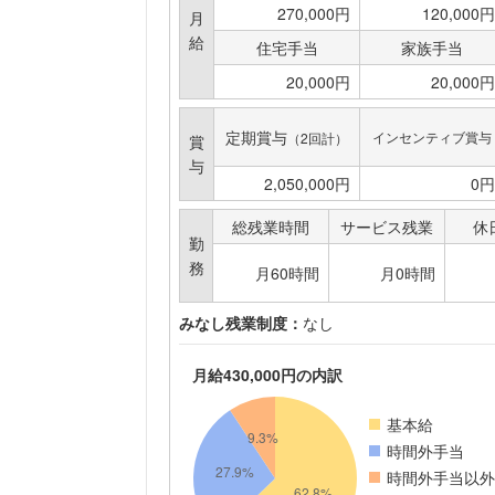
270,000円
120,000円
月
給
住宅手当
家族手当
20,000円
20,000円
定期賞与
インセンティブ賞与
（2回計）
賞
与
2,050,000円
0円
総残業時間
サービス残業
休
勤
務
月60時間
月0時間
みなし残業制度：
なし
月給430,000円の内訳
基本給
時間外手当
時間外手当以外