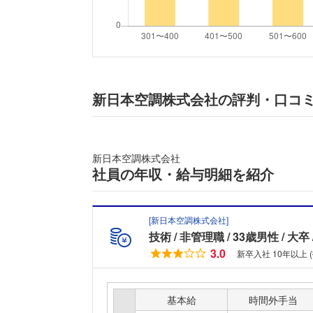
新日本空調株式会社の評判・口コ
新日本空調株式会社
社員の年収・給与明細を紹介
[
新日本空調株式会社
]
技術
非管理職
33歳男性
大卒
3.0
新卒入社 10年以上 
基本給
時間外手当