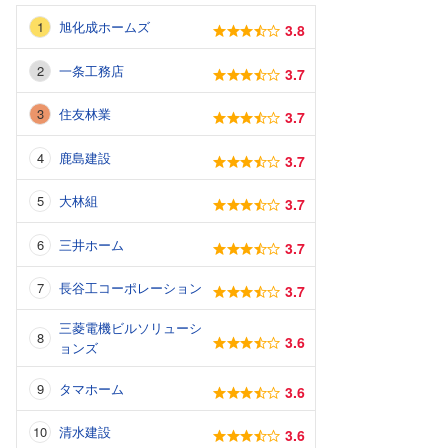
旭化成ホームズ
3.8
一条工務店
3.7
住友林業
3.7
鹿島建設
3.7
大林組
3.7
三井ホーム
3.7
長谷工コーポレーション
3.7
三菱電機ビルソリューシ
3.6
ョンズ
タマホーム
3.6
清水建設
3.6