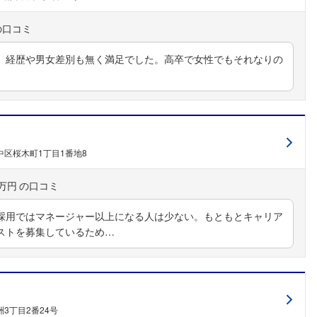
、経歴や男女差別も無く満足でした。高卒で女性でもそれなりの
区桜木町1丁目1番地8
0万円
採用ではマネージャー以上になる人は少ない。もともとキャリア
ストを募集しているため…
3丁目2番24号