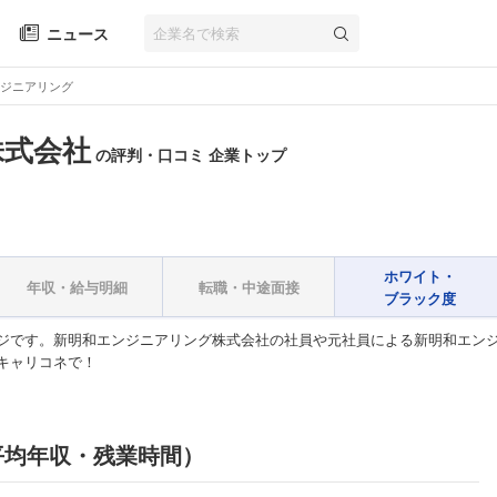
ニュース
ジニアリング
株式会社
の評判・口コミ 企業トップ
ホワイト・
年収・給与明細
転職・中途面接
ブラック度
ジです。新明和エンジニアリング株式会社の社員や元社員による新明和エン
キャリコネで！
平均年収・残業時間）