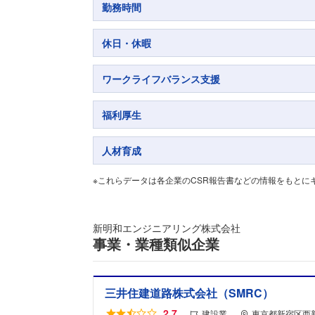
勤務時間
休日・休暇
ワークライフバランス支援
福利厚生
人材育成
※これらデータは各企業のCSR報告書などの情報をもとに
新明和エンジニアリング株式会社
事業・業種類似企業
三井住建道路株式会社（SMRC）
2.7
建設業
東京都新宿区西新