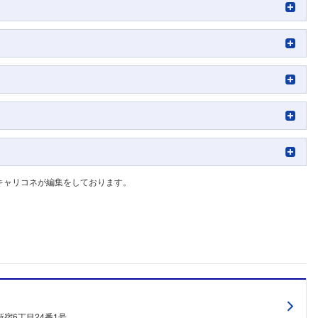
キャリコネが編集をしております。
フォローしました
宿6丁目24番1号