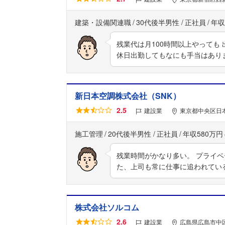
建築・設備関連職
30代後半男性
正社員
年収
残業代は月100時間以上やっても
休日出勤してもなにも手当はあり
新日本空調株式会社（SNK）
2.5
建設業
東京都中央区日本
施工管理
20代後半男性
正社員
年収580万円
残業時間がかなり多い。 プライ
た、上司も常に仕事に追われてい
株式会社ソルコム
2.6
建設業
広島県広島市中区