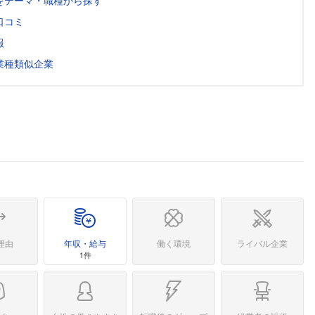
をテーマ・職種から探す
口コミ
報
業種類似企業
理由
年収・給与
働く環境
ライバル企業
1件