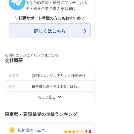
あなたの希望・経歴にマッチした大
手・優良企業の求人をお届け！
転職サポート希望の方にもおすすめ
詳しくはこちら
新明和エンジニアリング株式会社
会社概要
企業名
新明和エンジニアリング株式会社
住所
東京都台東区東上野5丁目16-...
もっと見る
東京都
×
建設業界
の企業ランキング
旭化成ホームズ
3.8