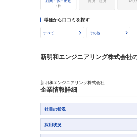
残業・休日出勤
長所・短所
やり
1件
職種から口コミを探す
すべて
その他
新明和エンジニアリング株式会社
新明和エンジニアリング株式会社
企業情報詳細
社員の状況
採用状況