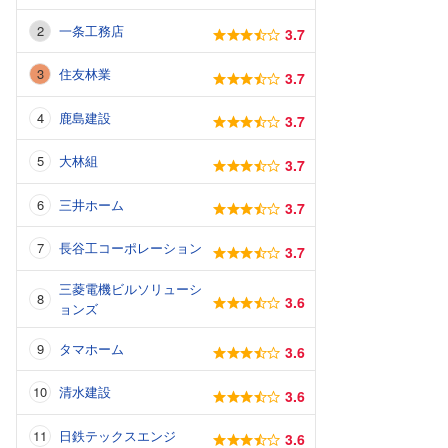
一条工務店
3.7
住友林業
3.7
鹿島建設
3.7
大林組
3.7
三井ホーム
3.7
長谷工コーポレーション
3.7
三菱電機ビルソリューシ
3.6
ョンズ
タマホーム
3.6
清水建設
3.6
日鉄テックスエンジ
3.6