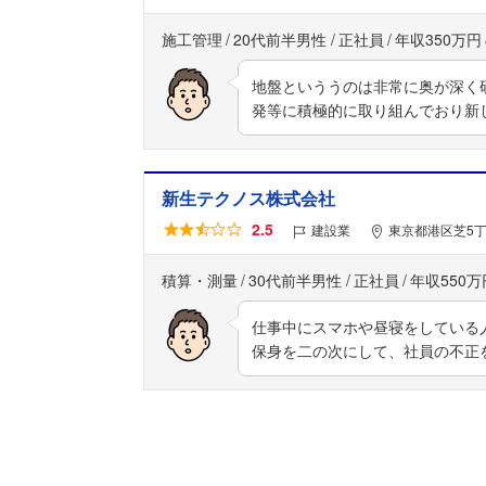
施工管理
20代前半男性
正社員
年収350万円
地盤といううのは非常に奥が深く
発等に積極的に取り組んでおり新
新生テクノス株式会社
2.5
建設業
東京都港区芝5丁
積算・測量
30代前半男性
正社員
年収550万
仕事中にスマホや昼寝をしている
保身を二の次にして、社員の不正