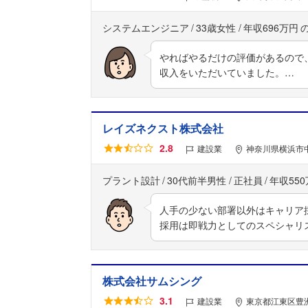
システムエンジニア
33歳女性
年収696万円
やればやるだけの評価があるので
収入をいただいていました。…
レイズネクスト株式会社
2.8
建設業
神奈川県横浜市中
プラント設計
30代前半男性
正社員
年収55
人手の少ない部署以外はキャリア
採用は即戦力としてのスペシャリ
株式会社サムシング
3.1
建設業
東京都江東区豊洲