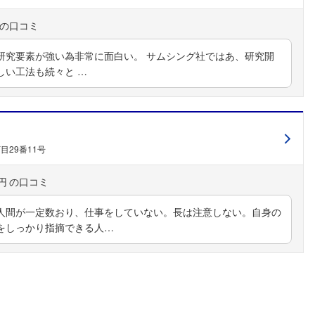
研究要素が強い為非常に面白い。 サムシング社ではあ、研究開
しい工法も続々と …
目29番11号
円
人間が一定数おり、仕事をしていない。長は注意しない。自身の
をしっかり指摘できる人…