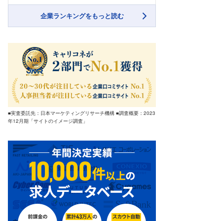
企業ランキングをもっと読む
■実査委託先：日本マーケティングリサーチ機構 ■調査概要：2023
年12月期「サイトのイメージ調査」