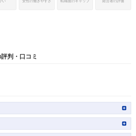
がい
女性の働きやすさ
転職後のギャップ
経営者の評価
の評判・口コミ