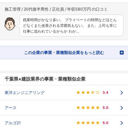
施工管理
20代後半男性
正社員
年収580万円
残業時間がかなり多い。 プライベートの時間などほとん
どなくまた改善される雰囲気もない。 また、上司も常に
仕事に追われているからか わか…
この企業の事業・業種類似企業をもっと読む
千葉県×建設業界の事業・業種類似企業
東洋エンジニアリング
3.4
アース
5.0
アルゴ21
5.0