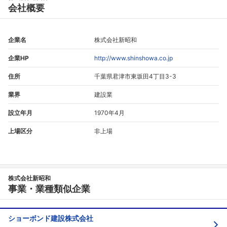
会社概要
企業名
株式会社新昭和
企業HP
http://www.shinshowa.co.jp
住所
千葉県君津市東坂田4丁目3-3
業界
建設業
設立年月
1970年4月
上場区分
非上場
株式会社新昭和
事業・業種類似企業
ショーボンド建設株式会社