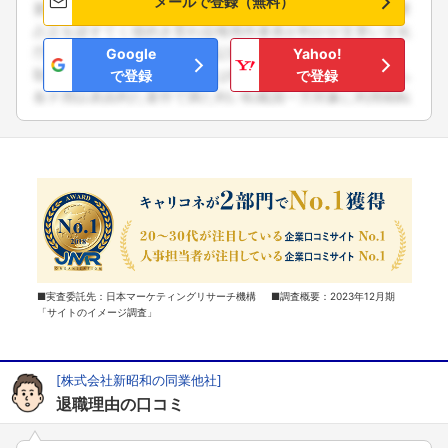
メールで登録（無料）
Google
Yahoo!
で登録
で登録
■実査委託先：日本マーケティングリサーチ機構 ■調査概要：2023年12月期
「サイトのイメージ調査」
[株式会社新昭和の同業他社]
退職理由の口コミ