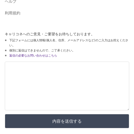
ヘルプ
利用規約
キャリコネへのご意見・ご要望をお待ちしております。
下記フォームには個人情報(個人名、住所、メールアドレスなど)のご入力はお控えくださ
い。
個別に返信はできませんので、ご了承ください。
返信の必要なお問い合わせはこちら
内容を送信する