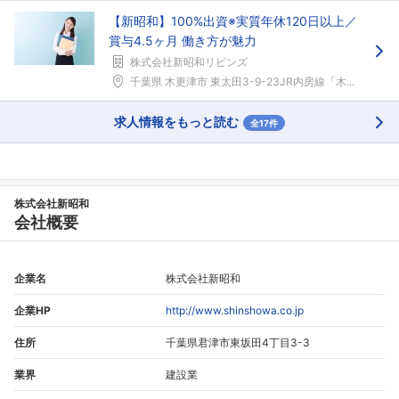
【新昭和】100%出資※実質年休120日以上／
賞与4.5ヶ月 働き方が魅力
株式会社新昭和リビンズ
千葉県 木更津市 東太田3-9-23JR内房線「木...
求人情報をもっと読む
全17件
株式会社新昭和
会社概要
企業名
株式会社新昭和
企業HP
http://www.shinshowa.co.jp
住所
千葉県君津市東坂田4丁目3-3
業界
建設業