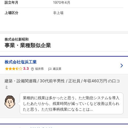
設立年月
1970年4月
上場区分
非上場
株式会社新昭和
事業・業種類似企業
株式会社塩浜工業
3.3
福井県
建設業
建築・設備関連職
30代前半男性
正社員
年収460万円
業種的に残業は多かったと思う。ただ勤怠システムを導入
したあたりから、残業時間が減っていくなど改善は見られ
たと思う。ただ仕事柄残業になることは…