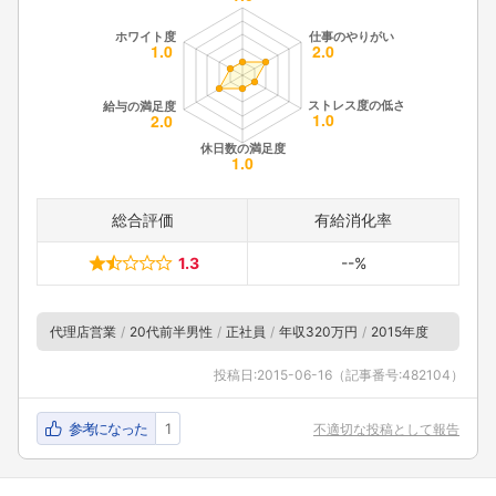
総合評価
有給消化率
1.3
--%
代理店営業
20代前半男性
正社員
年収320万円
2015年度
投稿日:
2015-06-16
（記事番号:482104）
参考になった
1
不適切な投稿として報告