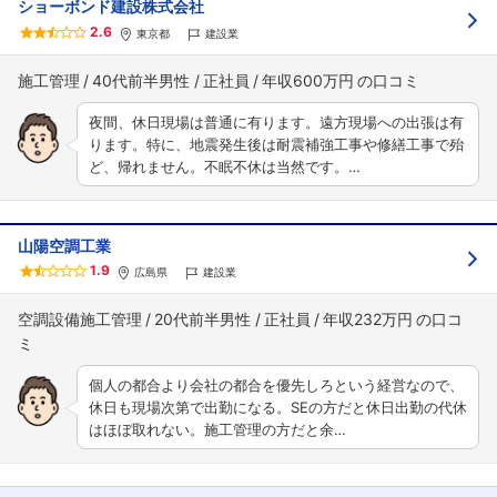
ショーボンド建設株式会社
2.6
東京都
建設業
施工管理
40代前半男性
正社員
年収600万円
夜間、休日現場は普通に有ります。遠方現場への出張は有
ります。特に、地震発生後は耐震補強工事や修繕工事で殆
ど、帰れません。不眠不休は当然です。…
山陽空調工業
1.9
広島県
建設業
空調設備施工管理
20代前半男性
正社員
年収232万円
個人の都合より会社の都合を優先しろという経営なので、
休日も現場次第で出勤になる。SEの方だと休日出勤の代休
はほぼ取れない。施工管理の方だと余…