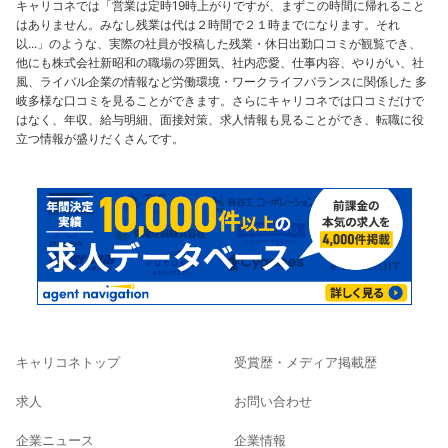
キャリコネでは「営業は定時19時上がりですが、まずこの時間に帰れること
はありません。みなし残業は代は２時間で２１時までになります。それ
以...」のような、実際の社員が投稿した残業・休日出勤口コミが観覧でき、
他にも株式会社新昭和の職場の雰囲気、社内恋愛、仕事内容、やりがい、社
風、ライバル企業の情報など労働環境・ワークライフバランスに関係した 多
岐多様な口コミを見ることができます。さらにキャリコネでは口コミだけで
はなく、年収、給与明細、面接対策、求人情報も見ることができ、転職に役
立つ情報が盛りだくさんです。
キャリコネトップ
受賞歴・メディア掲載歴
求人
お問い合わせ
企業ニュース
企業情報