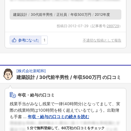
建築設計
30代前半男性
正社員
年収500万円
2012年度
投稿日:
2012-07-29
（記事番号:
289729
）
参考になった
1
不適切な投稿として報告
[
株式会社新昭和
]
建築設計
30代前半男性
年収500万円
の口コミ
年収・給与の口コミ
残業手当がみなし残業で一律(40時間分)となってまして、実
際の残業時間は100時間を軽く超えているでしょう。出勤簿
も手書 ...
年収・給与の口コミの続きを読む
１分で無料登録して、60万社の口コミをチェック