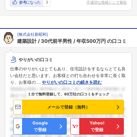
参考になった
3
不適切な投稿として報告
[
株式会社新昭和
]
建築設計
30代前半男性
年収500万円
の口コミ
やりがいの口コミ
仕事のやりがいはとてもあり、住宅設計をするならとても良
い会社だと思います。お客様との打ち合わせを非常に長く取
り、お客様の ...
やりがいの口コミの続きを読む
１分で無料登録して、60万社の口コミをチェック
メールで登録（無料）
Google
Yahoo!
で登録
で登録