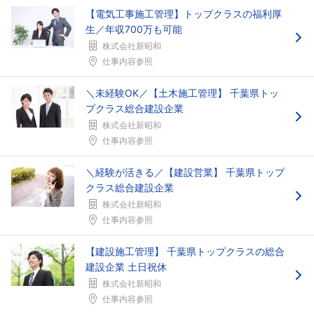
【電気工事施工管理】トップクラスの福利厚
生／年収700万も可能
株式会社新昭和
仕事内容参照
＼未経験OK／【土木施工管理】 千葉県トッ
プクラス総合建設企業
株式会社新昭和
仕事内容参照
＼経験が活きる／【建設営業】 千葉県トップ
クラス総合建設企業
株式会社新昭和
仕事内容参照
【建設施工管理】 千葉県トップクラスの総合
建設企業 土日祝休
株式会社新昭和
仕事内容参照