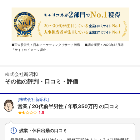
■実査委託先：日本マーケティングリサーチ機構 ■調査概要：2023年12月期
「サイトのイメージ調査」
株式会社新昭和
その他の評判・口コミ・評価
[
株式会社新昭和
]
営業
20代前半男性
年収350万円
の口コミ
1.8
残業・休日出勤の口コミ
営業職の定時上がりはない。勤務実態は人によるが11時間15