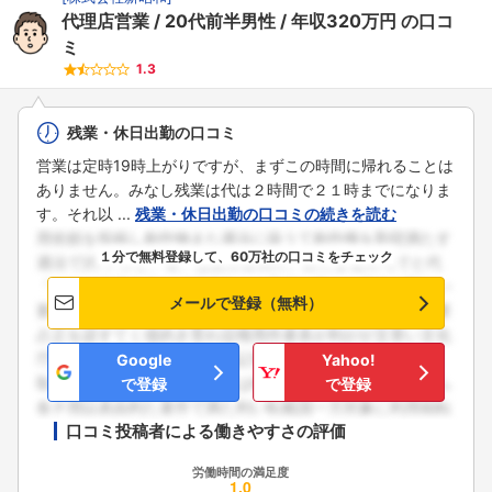
代理店営業
20代前半男性
年収320万円
の口コ
ミ
1.3
残業・休日出勤の口コミ
営業は定時19時上がりですが、まずこの時間に帰れることは
ありません。みなし残業は代は２時間で２１時までになりま
す。それ以 ...
残業・休日出勤の口コミの続きを読む
１分で無料登録して、60万社の口コミをチェック
メールで登録（無料）
Google
Yahoo!
で登録
で登録
口コミ投稿者による働きやすさの評価