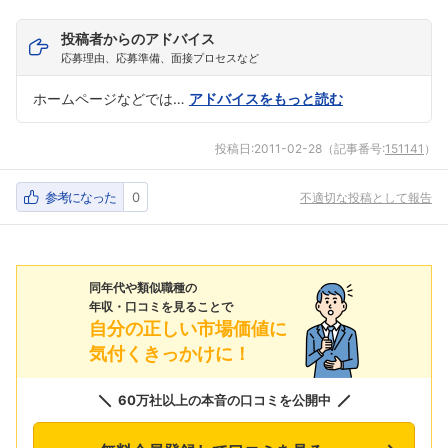
投稿者からのアドバイス
応募理由、応募準備、面接プロセスなど
ホームページなどでは…
アドバイスをもっと読む
投稿日:
2011-02-28
（記事番号:
151141
）
参考になった
0
不適切な投稿として報告
同年代や類似職種の
年収・口コミを見ることで
自分の正しい市場価値に
気付くきっかけに！
60万社以上の本音の口コミを公開中