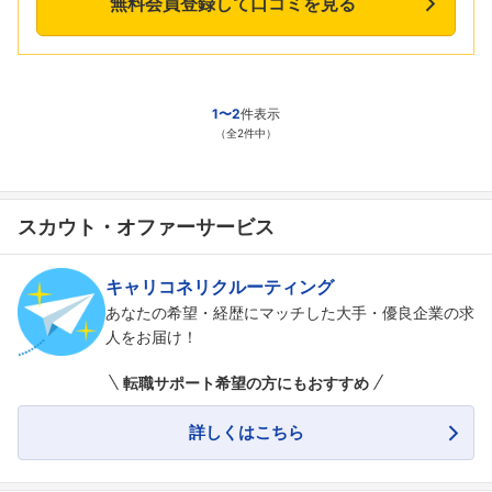
無料会員登録して口コミを見る
1〜2
件表示
（全2件中）
スカウト・オファーサービス
フォローしました
キャリコネリクルーティング
あなたの希望・経歴にマッチした大手・優良企業の求
こちらの企業もフォローしませんか？
人をお届け！
転職サポート希望の方にもおすすめ
詳しくはこちら