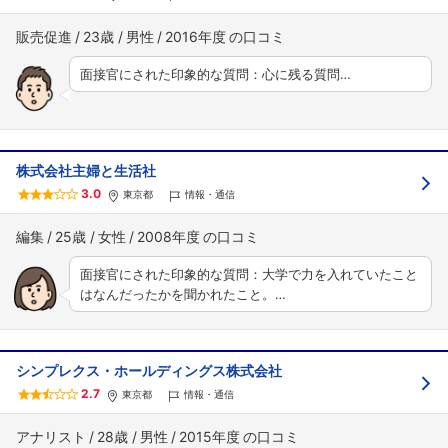
販売促進
23歳
男性
2016年度
面接官にされた印象的な質問：心に残る質問…
株式会社主婦と生活社
3.0
東京都
情報・通信
編集
25歳
女性
2008年度
面接官にされた印象的な質問：大学で力を入れていたこと
はなんだったかを聞かれたこと。…
シンプレクス・ホールディングス株式会社
2.7
東京都
情報・通信
アナリスト
28歳
男性
2015年度