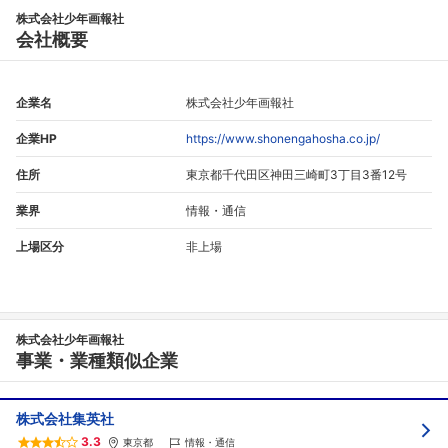
株式会社少年画報社
会社概要
企業名
株式会社少年画報社
企業HP
https://www.shonengahosha.co.jp/
住所
東京都千代田区神田三崎町3丁目3番12号
業界
情報・通信
上場区分
非上場
株式会社少年画報社
事業・業種類似企業
株式会社集英社
3.3
東京都
情報・通信