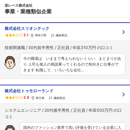
栄レース株式会社
事業・業種類似企業
株式会社スリオンテック
2.1
神奈川県
繊維製品
技術関連職
30代前半男性
正社員
年収310万円
今の職場は いままで考えられないくらい、まとまりがあ
り 上司も個人の相談乗ってくれるので前向きに仕事がで
きます 転職して、いろいろな会社…
株式会社トゥモローランド
2.9
東京都
繊維製品
システムエンジニア
20代後半男性
正社員
年収500万円
国内のファッション業界で高い評価を受けている企業に入