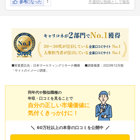
参考になった
1
不適切な投稿として報告
■実査委託先：日本マーケティングリサーチ機構 ■調査概要：2023年12月期
「サイトのイメージ調査」
同年代や類似職種の
年収・口コミを見ることで
自分の正しい市場価値に
気付くきっかけに！
60万社以上の本音の口コミを公開中