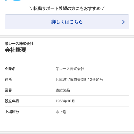
転職サポート希望の方にもおすすめ
フォローしました
詳しくはこちら
こちらの企業もフォローしませんか？
栄レース株式会社
会社概要
企業名
栄レース株式会社
住所
兵庫県宝塚市美幸町10番51号
業界
繊維製品
設立年月
1958年10月
上場区分
非上場