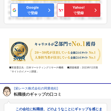
Google
Yahoo!
で登録
で登録
■実査委託先：日本マーケティングリサーチ機構 ■調査概要：2023年12月期
「サイトのイメージ調査」
[栄レース株式会社の同業他社]
転職後のギャップの口コミ
この会社に転職後、どのようなことにギャップを感じま