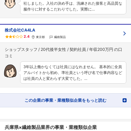
社しました。入社の決め手は、洗練された接客と高品質な
服作りに対するこだわりでした。実際に…
株式会社CA4LA
2.4
東京都
繊維製品
ショップスタッフ
20代後半女性
契約社員
年収200万円
3年以上働かなくては社員にはなれません。 基本的に全員
アルバイトから初め、準社員という呼び名で仕事内容など
は社員の人と変わらず大変でした。…
この企業の事業・業種類似企業をもっと読む
兵庫県×繊維製品業界の事業・業種類似企業