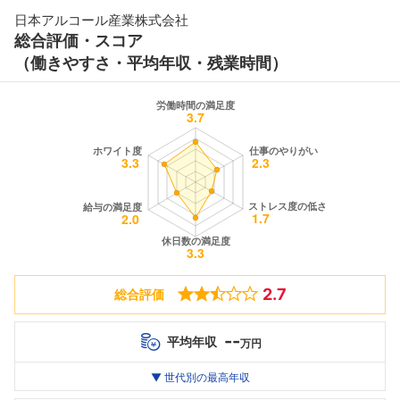
日本アルコール産業株式会社
総合評価・スコア
（働きやすさ・平均年収・残業時間）
2.7
総合評価
--
平均年収
万円
世代別
20代
▼ 世代別の最高年収
30代
40代
最高年収
--万
--万
--万