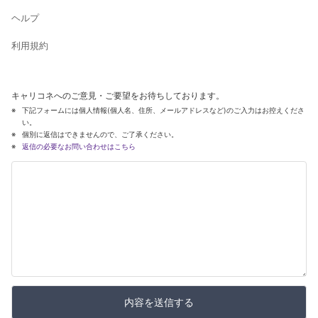
ヘルプ
利用規約
キャリコネへのご意見・ご要望をお待ちしております。
下記フォームには個人情報(個人名、住所、メールアドレスなど)のご入力はお控えくださ
い。
個別に返信はできませんので、ご了承ください。
返信の必要なお問い合わせはこちら
内容を送信する