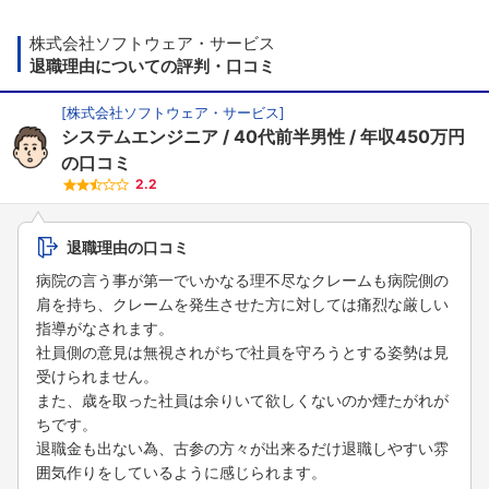
株式会社ソフトウェア・サービス
退職理由についての評判・口コミ
[
株式会社ソフトウェア・サービス
]
システムエンジニア
40代前半男性
年収450万円
の口コミ
2.2
退職理由の口コミ
病院の言う事が第一でいかなる理不尽なクレームも病院側の
肩を持ち、クレームを発生させた方に対しては痛烈な厳しい
指導がなされます。
社員側の意見は無視されがちで社員を守ろうとする姿勢は見
受けられません。
また、歳を取った社員は余りいて欲しくないのか煙たがれが
ちです。
退職金も出ない為、古参の方々が出来るだけ退職しやすい雰
囲気作りをしているように感じられます。