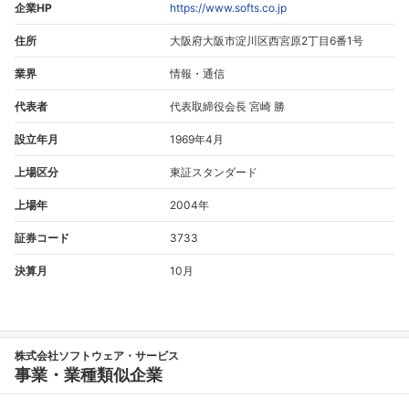
企業HP
https://www.softs.co.jp
住所
大阪府大阪市淀川区西宮原2丁目6番1号
業界
情報・通信
代表者
代表取締役会長 宮崎 勝
設立年月
1969年4月
上場区分
東証スタンダード
上場年
2004年
証券コード
3733
決算月
10月
株式会社ソフトウェア・サービス
事業・業種類似企業