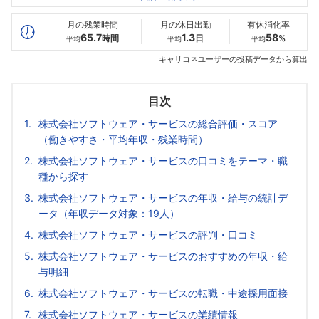
最高年収
504
699
420
万
万
万
月の残業時間
月の休日出勤
有休消化率
65.7
1.3
58
時間
日
%
平均
平均
平均
キャリコネユーザーの投稿データから算出
目次
株式会社ソフトウェア・サービスの総合評価・スコア
（働きやすさ・平均年収・残業時間）
株式会社ソフトウェア・サービスの口コミをテーマ・職
種から探す
株式会社ソフトウェア・サービスの年収・給与の統計デ
ータ（年収データ対象：19人）
株式会社ソフトウェア・サービスの評判・口コミ
株式会社ソフトウェア・サービスのおすすめの年収・給
与明細
株式会社ソフトウェア・サービスの転職・中途採用面接
株式会社ソフトウェア・サービスの業績情報