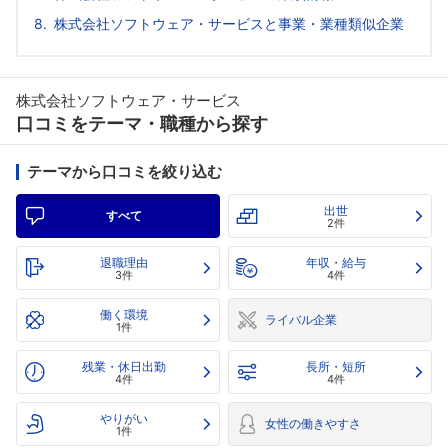
株式会社ソフトウェア・サービスと事業・業種類似企業
株式会社ソフトウェア・サービス
口コミをテーマ・職種から探す
テーマから口コミを絞り込む
出世
すべて
2件
退職理由
年収・給与
3件
4件
働く環境
ライバル企業
1件
残業・休日出勤
長所・短所
4件
4件
やりがい
女性の働きやすさ
1件