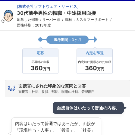
[
株式会社ソフトウェア・サービス
]
30代前半男性の転職・中途採用面接
応募した部署：サーバー部
職種：カスタマーサポート
面接時期：2013年度
選考期間：
3ヶ月
応募
内定を辞退
応募時の年収
内定時に提示された年収
360
360
万円
万円
面接官にされた印象的な質問と回答
面接官：社長、役員、部長、現場の社員、管理部門
面接自体はいたって普通の内容。
内容はいたって普通ではあったが、面接が
「現場担当・人事」、「役員」、「社長」