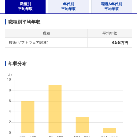
職種別
年代別
職種&年代別
平均年収
平均年収
平均年収
職種別平均年収
職種
平均年収
458
技術(ソフトウェア関連）
万円
年収分布
(人)