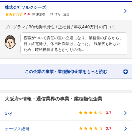
株式会社ソルクシーズ
2.4
東京都
情報・通信
プログラマ
30代前半男性
正社員
年収440万円
役職がついて責任の重い立場になり、業務量の多さから、
日々終電帰り、休日出勤漬けになった。 残業代も出ない
ため、時給換算するとかなりの低…
この企業の事業・業種類似企業をもっと読む
大阪府×情報・通信業界の事業・業種類似企業
Sky
3.7
オージス総研
3.7