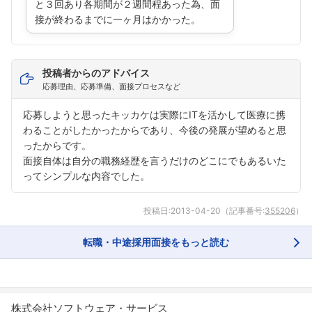
と３回あり各期間が２週間程あった為、面
接が終わるまでに一ヶ月はかかった。
投稿者からのアドバイス
応募理由、応募準備、面接プロセスなど
応募しようと思ったキッカケは実際にITを活かして医療に携
わることがしたかったからであり、今後の発展が望めると思
ったからです。
面接自体は自分の職務経歴を言うだけのどこにでもあるいた
ってシンプルな内容でした。
投稿日:
2013-04-20
（記事番号:
355206
）
転職・中途採用面接をもっと読む
株式会社ソフトウェア・サービス