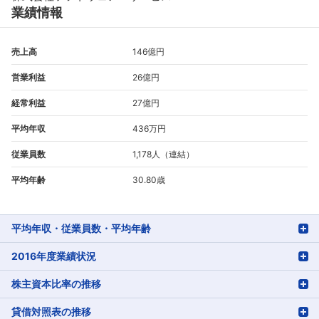
業績情報
売上高
146億円
営業利益
26億円
経常利益
27億円
平均年収
436万円
従業員数
1,178人（連結）
平均年齢
30.80歳
平均年収・従業員数・平均年齢
2016年度業績状況
株主資本比率の推移
貸借対照表の推移