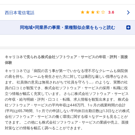
西日本電信電話
3.6
同地域×同業界の事業・業種類似企業をもっと読む
キャリコネで見られる株式会社ソフトウェア・サービスの年収・評判・面接
体験
キャリコネでは「病院の言う事が第一でいかなる理不尽なクレームも病院側
の肩を持ち、クレームを発生させた方に対しては痛烈な厳しい指導がなされ
ます。 社員側の意見は無視されがちで社員を守ろう...」のような、実際の社
員の口コミが観覧でき、株式会社ソフトウェア・サービスの採用・転職に役
立つ情報が幅広く充実しています。 さらに株式会社ソフトウェア・サービス
の年収・給与明細・評判・口コミ・転職、求人情報を観覧出来ます。 株式会
社ソフトウェア・サービスの平均年収は446万円、1ヶ月の残業時間の合計
(平均)は65.7時間、1ヶ月での申請しない平均休日出勤日数は1.3日などの株式
会社ソフトウェア・サービスの働く環境に関する様々なデータも見ることが
できます。 この他にも株式会社ソフトウェア・サービスの業績や売上、面接
対策などの情報を幅広く調べることができます。