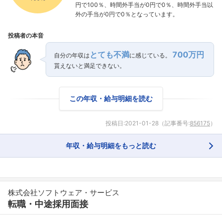
円で100％、時間外手当が0円で0％、時間外手当以
外の手当が0円で0％となっています。
投稿者の本音
とても不満
700万円
自分の年収は
に感じている。
貰えないと満足できない。
この年収・給与明細を読む
フォローしました
投稿日:
2021-01-28
（記事番号:
856175
）
こちらの企業もフォローしませんか？
年収・給与明細をもっと読む
株式会社ソフトウェア・サービス
転職・中途採用面接