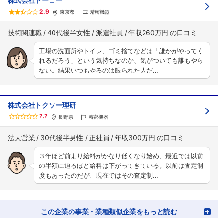
株式会社トーコー
2.9
東京都
精密機器
技術関連職
40代後半女性
派遣社員
年収260万円
工場の洗面所やトイレ、ゴミ捨てなどは「誰かがやってく
れるだろう」という気持ちなのか、気がついても誰もやら
ない。結果いつもやるのは限られた人だ…
株式会社トクソー理研
?.?
長野県
精密機器
法人営業
30代後半男性
正社員
年収300万円
３年ほど前より給料がかなり低くなり始め、最近では以前
の半額に迫るほど給料は下がってきている。以前は査定制
度もあったのだが、現在ではその査定制…
この企業の事業・業種類似企業をもっと読む