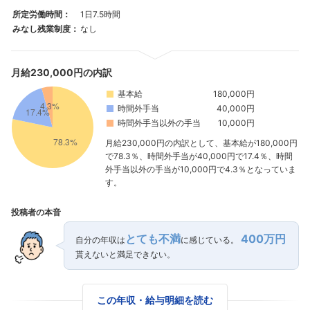
所定労働時間：
1日7.5時間
みなし残業制度：
なし
月給230,000円の内訳
基本給
180,000円
時間外手当
40,000円
時間外手当以外の手当
10,000円
月給230,000円の内訳として、基本給が180,000円
で78.3％、時間外手当が40,000円で17.4％、時間
外手当以外の手当が10,000円で4.3％となっていま
す。
投稿者の本音
とても不満
400万円
自分の年収は
に感じている。
貰えないと満足できない。
この年収・給与明細を読む