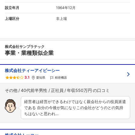
設立年月
1964年12月
上場区分
非上場
株式会社サンプラテック
事業・業種類似企業
株式会社ティーアイビーシー
3.1
愛知県
精密機器
その他
40代前半男性
正社員
年収550万円
経営者は経営ができるわけではなく親会社からの役員派遣
である 自分の今後が気になりこの会社がどうのとの気持
ちはないと思われ…