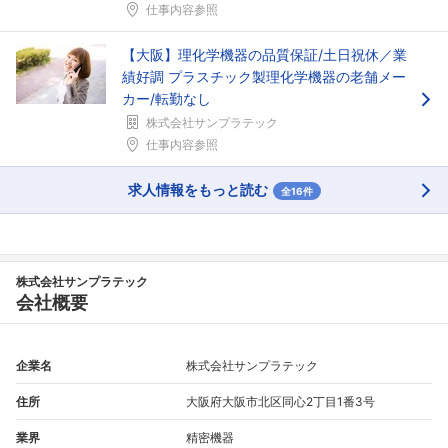
仕事内容参照
【大阪】理化学機器の品質保証/土日祝休／業
績好調 プラスチック製理化学機器の老舗メー
カー/転勤なし
株式会社サンプラテック
仕事内容参照
求人情報をもっと読む
全16件
株式会社サンプラテック
会社概要
企業名
株式会社サンプラテック
住所
大阪府大阪市北区同心2丁目1番3号
業界
精密機器