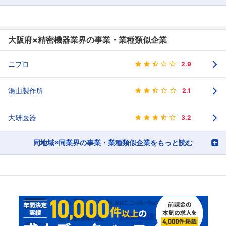
大阪府×精密機器業界の事業・業種類似企業
ニプロ
2.9
湯山製作所
2.1
大研医器
3.2
同地域×同業界の事業・業種類似企業をもっと読む