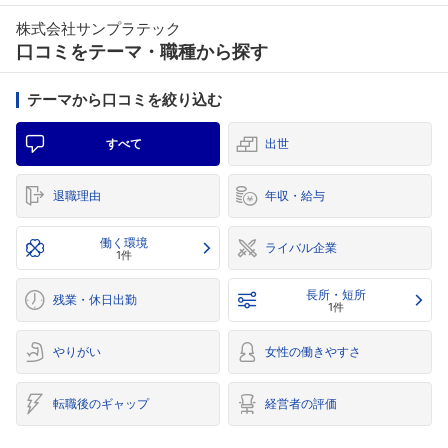
株式会社サンプラテック
口コミをテーマ・職種から探す
テーマから口コミを絞り込む
すべて
出世
退職理由
年収・給与
働く環境
ライバル企業
1件
長所・短所
残業・休日出勤
1件
やりがい
女性の働きやすさ
転職後のギャップ
経営者の評価