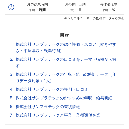
月の残業時間
月の休日出勤
有休消化率
--
--
--
時間
日
%
平均
平均
平均
キャリコネユーザーの投稿データから算出
目次
株式会社サンプラテックの総合評価・スコア（働きやす
さ・平均年収・残業時間）
株式会社サンプラテックの口コミをテーマ・職種から探
す
株式会社サンプラテックの年収・給与の統計データ（年
収データ対象：1人）
株式会社サンプラテックの評判・口コミ
株式会社サンプラテックのおすすめの年収・給与明細
株式会社サンプラテックの業績情報
株式会社サンプラテックと事業・業種類似企業