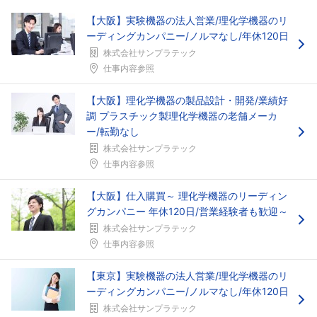
【大阪】実験機器の法人営業/理化学機器のリ
ーディングカンパニー/ノルマなし/年休120日
株式会社サンプラテック
仕事内容参照
【大阪】理化学機器の製品設計・開発/業績好
調 プラスチック製理化学機器の老舗メーカ
ー/転勤なし
株式会社サンプラテック
仕事内容参照
【大阪】仕入購買～ 理化学機器のリーディン
グカンパニー 年休120日/営業経験者も歓迎～
株式会社サンプラテック
仕事内容参照
【東京】実験機器の法人営業/理化学機器のリ
ーディングカンパニー/ノルマなし/年休120日
株式会社サンプラテック