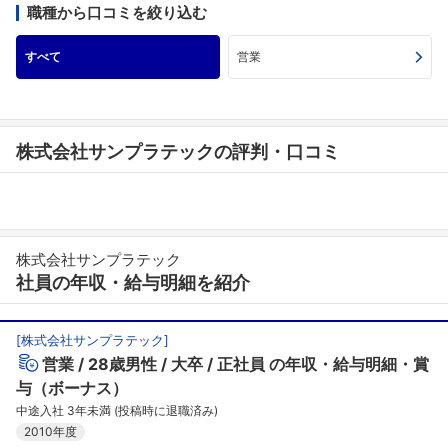
職種から口コミを絞り込む
すべて
営業
株式会社サンプラテックの評判・口コミ
株式会社サンプラテック
社員の年収・給与明細を紹介
[
株式会社サンプラテック
]
営業
28歳男性
大卒
正社員
の年収・給与明細・賞
与（ボーナス）
中途入社 3年未満 (投稿時に退職済み)
2010年度