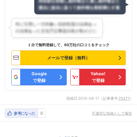
フォローしました
こちらの企業もフォローしませんか？
１分で無料登録して、60万社の口コミをチェック
メールで登録（無料）
Google
Yahoo!
で登録
で登録
投稿日:
2010-06-17
（記事番号:
75377
）
参考になった
0
不適切な投稿として報告