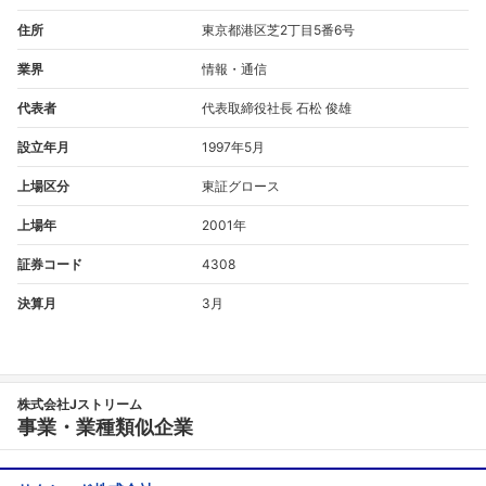
住所
東京都港区芝2丁目5番6号
業界
情報・通信
代表者
代表取締役社長 石松 俊雄
設立年月
1997年5月
上場区分
東証グロース
上場年
2001年
証券コード
4308
決算月
3月
株式会社Jストリーム
事業・業種類似企業