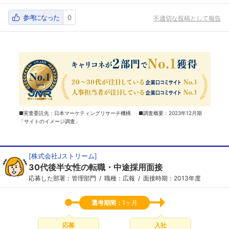
参考になった
0
不適切な投稿として報告
■実査委託先：日本マーケティングリサーチ機構 ■調査概要：2023年12月期
「サイトのイメージ調査」
[
株式会社Jストリーム
]
30代後半女性の転職・中途採用面接
応募した部署：管理部門
職種：広報
面接時期：2013年度
選考期間：
1ヶ月
応募
入社