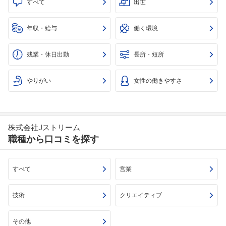
すべて
出世
年収・給与
働く環境
残業・休日出勤
長所・短所
やりがい
女性の働きやすさ
株式会社Jストリーム
職種から口コミを探す
すべて
営業
技術
クリエイティブ
その他