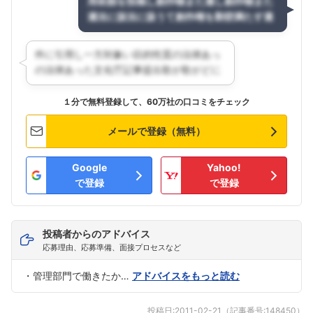
１分で無料登録して、60万社の口コミをチェック
メールで登録（無料）
Google
Yahoo!
で登録
で登録
投稿者からのアドバイス
応募理由、応募準備、面接プロセスなど
・管理部門で働きたか…
アドバイスをもっと読む
投稿日:
2011-02-21
（記事番号:
148450
）