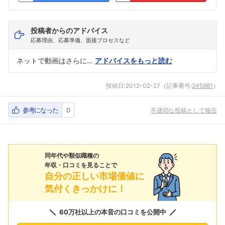
投稿者からのアドバイス
応募理由、応募準備、面接プロセスなど
ネットで動画はさらに…
アドバイスをもっと読む
投稿日:
2012-02-27
（記事番号:
245981
）
参考になった
0
不適切な投稿として報告
同年代や類似職種の
年収・口コミを見ることで
自分の正しい市場価値に
気付くきっかけに！
60万社以上の本音の口コミを公開中