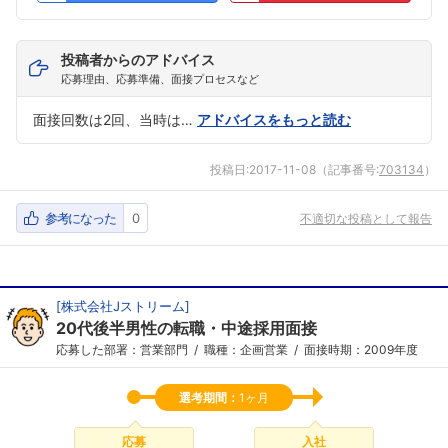
投稿者からのアドバイス
応募理由、応募準備、面接プロセスなど
面接回数は2回、当時は…
アドバイスをもっと読む
投稿日:
2017-11-08
（記事番号:
703134
）
参考になった
0
不適切な投稿として報告
[
株式会社Jストリーム
]
20代後半男性の転職・中途採用面接
応募した部署：営業部門
職種：企画営業
面接時期：2009年度
選考期間：
1ヶ月
応募
入社