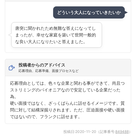
どういう大人になっていきたいか
唐突に聞かれたため無難な答えになってし
まったが、幸せな家庭を築いて世間一般的
な良い大人になりたいと答えました。
投稿者からのアドバイス
応募理由、応募準備、面接プロセスなど
応募理由としては、色々な企業と関わる事ができて、尚且つ
ストリミングのパイオニアなので安定している企業だった
為。
硬い面接ではなく、ざっくばらんに話せるイメージです。質
問に対して結構深掘りされます。ただ、圧迫面接や硬い面接
ではないので、フランクに話せます。
投稿日:
2020-11-20
（記事番号:
849488
）