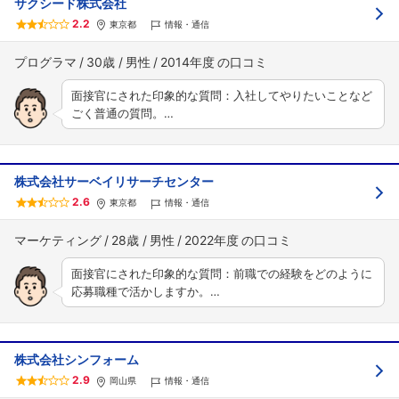
サクシード株式会社
2.2
東京都
情報・通信
プログラマ
30歳
男性
2014年度
面接官にされた印象的な質問：入社してやりたいことなど
ごく普通の質問。…
株式会社サーベイリサーチセンター
2.6
東京都
情報・通信
マーケティング
28歳
男性
2022年度
面接官にされた印象的な質問：前職での経験をどのように
応募職種で活かしますか。…
株式会社シンフォーム
2.9
岡山県
情報・通信