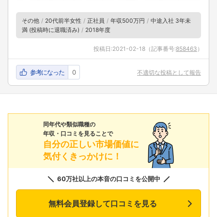
その他
20代前半女性
正社員
年収500万円
中途入社 3年未
満 (投稿時に退職済み)
2018年度
投稿日:
2021-02-18
（記事番号:
858463
）
参考になった
0
不適切な投稿として報告
同年代や類似職種の
年収・口コミを見ることで
自分の正しい市場価値に
気付くきっかけに！
60万社以上の本音の口コミを公開中
無料会員登録して口コミを見る