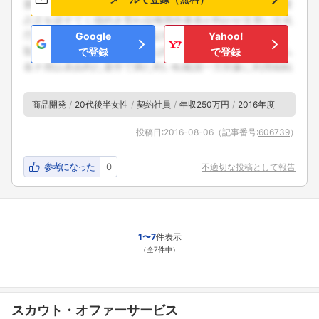
Google
Yahoo!
で登録
で登録
商品開発
20代後半女性
契約社員
年収250万円
2016年度
投稿日:
2016-08-06
（記事番号:
606739
）
参考になった
0
不適切な投稿として報告
1〜7
件表示
（全7件中）
スカウト・オファーサービス