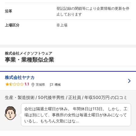
登記記録の閉鎖等により企業情報の更新を停
沿革
止しております
上場区分
非上場
株式会社メイクソフトウェア
事業・業種類似企業
株式会社ヤナカ
1.1
茨城県
機械
生産・製造技術
50代後半男性
正社員
年収500万円
会社は隔週土曜日が休み。 年間休日は113日。 しかし、工
場は別にして、事務所の女性は毎週土曜日が休みになって
いるし、もちろん欠勤にはな…