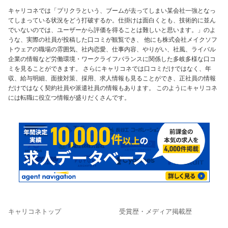
キャリコネでは「プリクラという、ブームが去ってしまい某会社一強となっ
てしまっている状況をどう打破するか。仕掛けは面白くとも、技術的に並ん
でいないのでは、ユーザーから評価を得ることは難しいと思います。」のよ
うな、実際の社員が投稿した口コミが観覧でき、 他にも株式会社メイクソフ
トウェアの職場の雰囲気、社内恋愛、仕事内容、やりがい、社風、ライバル
企業の情報など労働環境・ワークライフバランスに関係した多岐多様な口コ
ミを見ることができます。 さらにキャリコネでは口コミだけではなく、年
収、給与明細、面接対策、採用、求人情報も見ることができ、正社員の情報
だけではなく契約社員や派遣社員の情報もあります。 このようにキャリコネ
には転職に役立つ情報が盛りだくさんです。
キャリコネトップ
受賞歴・メディア掲載歴