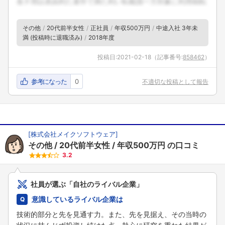
その他
20代前半女性
正社員
年収500万円
中途入社 3年未
満 (投稿時に退職済み)
2018年度
投稿日:
2021-02-18
（記事番号:
858462
）
参考になった
0
不適切な投稿として報告
[
株式会社メイクソフトウェア
]
その他
20代前半女性
年収500万円
の口コミ
3.2
社員が選ぶ「自社のライバル企業」
意識しているライバル企業は
技術的部分と先を見通す力。また、先を見据え、その当時の