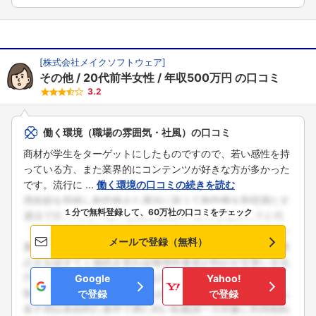
[
株式会社メイクソフトウェア
]
その他
20代前半女性
年収500万円
の口コミ
3.2
働く環境（職場の雰囲気・社風）の口コミ
商材が学生をターゲットにしたものですので、若い感性を持
っている方、また業界的にコンテンツが好きな方が多かった
です。流行に ...
働く環境の口コミの続きを読む
１分で無料登録して、60万社の口コミをチェック
メールで登録（無料）
Google
Yahoo!
で登録
で登録