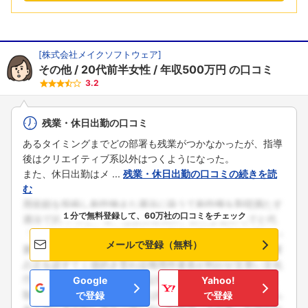
[
株式会社メイクソフトウェア
]
その他
20代前半女性
年収500万円
の口コミ
3.2
残業・休日出勤の口コミ
あるタイミングまでどの部署も残業がつかなかったが、指導
後はクリエイティブ系以外はつくようになった。
また、休日出勤はメ ...
残業・休日出勤の口コミの続きを読
む
１分で無料登録して、60万社の口コミをチェック
メールで登録（無料）
Google
Yahoo!
で登録
で登録