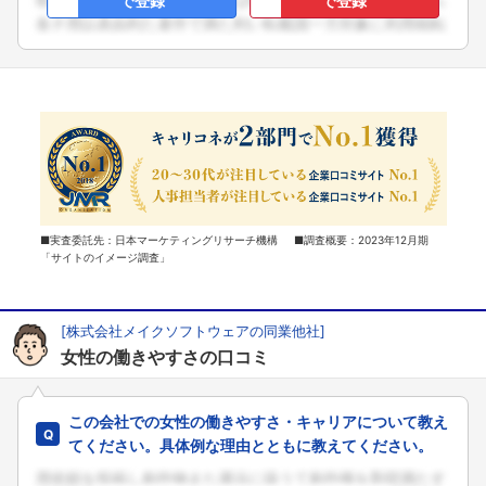
で登録
で登録
■実査委託先：日本マーケティングリサーチ機構 ■調査概要：2023年12月期
「サイトのイメージ調査」
[株式会社メイクソフトウェアの同業他社]
女性の働きやすさの口コミ
この会社での女性の働きやすさ・キャリアについて教え
てください。具体例な理由とともに教えてください。