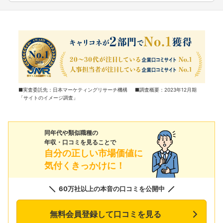
■実査委託先：日本マーケティングリサーチ機構 ■調査概要：2023年12月期
「サイトのイメージ調査」
同年代や類似職種の
年収・口コミを見ることで
自分の正しい市場価値に
気付くきっかけに！
60万社以上の本音の口コミを公開中
無料会員登録して口コミを見る