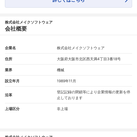
フォローしました
こちらの企業もフォローしませんか？
株式会社メイクソフトウェア
会社概要
企業名
株式会社メイクソフトウェア
住所
大阪府大阪市北区西天満4丁目3番18号
業界
機械
設立年月
1989年11月
登記記録の閉鎖等により企業情報の更新を停
沿革
止しております
上場区分
非上場