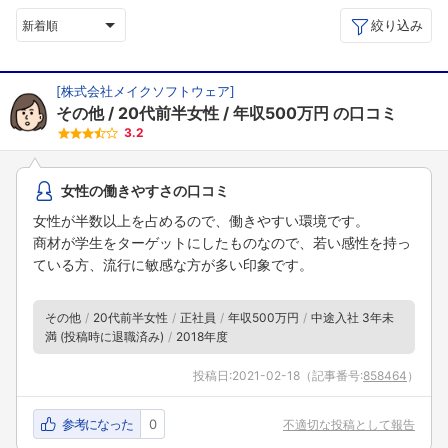
絞り込み
新着順
[
株式会社メイクソフトウェア
]
その他
20代前半女性
年収500万円
の口コミ
3.2
女性の働きやすさの口コミ
女性が半数以上を占めるので、働きやすい環境です。
商材が学生をターゲットにしたものなので、若い感性を持っ
ている方、流行に敏感な方が多い印象です。
その他
20代前半女性
正社員
年収500万円
中途入社 3年未
満 (投稿時に退職済み)
2018年度
投稿日:
2021-02-18
（記事番号:
858464
）
参考になった
0
不適切な投稿として報告