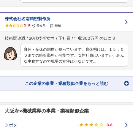
株式会社名南精密製作所
2.8
愛知県
機械
技術関連職
20代後半女性
正社員
年収300万円
育休・産休の制度が整っています。育休明けは、１５：０
０までの時短勤務が可能です。女性社員はいますが、みん
な事務方なので現場の女性は少ないです…
この企業の事業・業種類似企業をもっと読む
大阪府×機械業界の事業・業種類似企業
クボタ
3.8