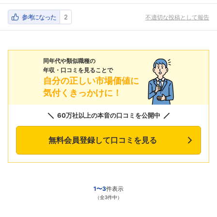
参考になった
2
不適切な投稿として報告
同年代や類似職種の
年収・口コミを見ることで
自分の正しい市場価値に
気付くきっかけに！
60万社以上の本音の口コミを公開中
無料会員登録して口コミを見る
1〜3
件表示
（全3件中）