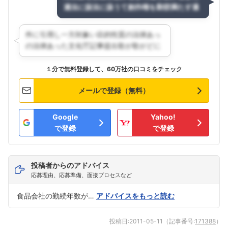
１分で無料登録して、60万社の口コミをチェック
メールで登録（無料）
Google
Yahoo!
で登録
で登録
投稿者からのアドバイス
応募理由、応募準備、面接プロセスなど
食品会社の勤続年数が…
アドバイスをもっと読む
投稿日:
2011-05-11
（記事番号:
171388
）