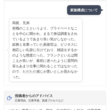
家族構成について
両親、兄弟
前職のことというより、プライベートなこ
とを中心に聞かれ、まるで身辺調査をされ
ているようであまり良い気がしなかった。
総務と名乗っていた面接官は、ビジネスに
相応しい礼節に欠けており、雑談をするか
のような態度だった。フランクといえば聞
こえが良いが、最初に述べたように質問内
容もあまり仕事に関わることではなかった
ので、ただただ感じが悪いとしか思わなか
った。
投稿者からのアドバイス
応募理由、応募準備、面接プロセスなど