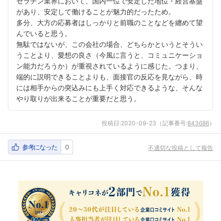
ゼラチン業界において、国内一位で安定した地位・経営基盤
があり、安定して働けることが魅力的だったため。
多分、大方の応募者はしっかりと前職のことなどを纏めて望
んでいると思う。
無駄ではないが、この会社の場合、どちらかというとそうい
うことより、愛想の良さ（今風に言うと、コミュニケーショ
ン能力だろうか）が重視されているように感じた。つまり、
端的に説明できることよりも、面接官の反応を見ながら、時
には相手からの突込みにも上手く対応できるような、そんな
やり取りが出来ることが重要だと思う。
投稿日:
2020-09-23
（記事番号:
843686
）
参考になった
0
不適切な投稿として報告