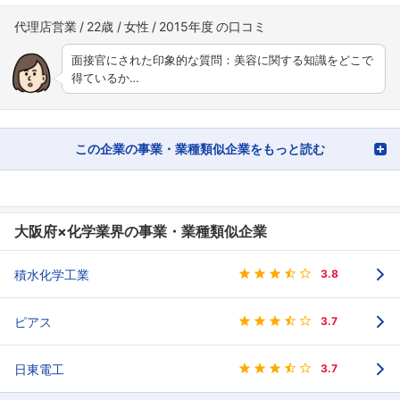
代理店営業
22歳
女性
2015年度
面接官にされた印象的な質問：美容に関する知識をどこで
得ているか…
この企業の事業・業種類似企業をもっと読む
大阪府×化学業界の事業・業種類似企業
積水化学工業
3.8
ピアス
3.7
日東電工
3.7