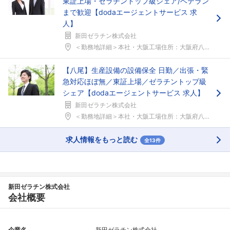
東証上場・ゼラチントップ級シェア/ベテラン
まで歓迎【dodaエージェントサービス 求
人】
新田ゼラチン株式会社
＜勤務地詳細＞本社・大阪工場住所：大阪府八尾市二俣...
【八尾】生産設備の設備保全 日勤／出張・緊
急対応ほぼ無／東証上場／ゼラチントップ級
シェア【dodaエージェントサービス 求人】
新田ゼラチン株式会社
＜勤務地詳細＞本社・大阪工場住所：大阪府八尾市二俣...
求人情報をもっと読む
全13件
新田ゼラチン株式会社
会社概要
企業名
新田ゼラチン株式会社