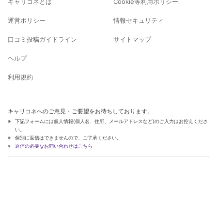
キャリコネとは
Cookie等利用ポリシー
運営ポリシー
情報セキュリティ
口コミ投稿ガイドライン
サイトマップ
ヘルプ
利用規約
キャリコネへのご意見・ご要望をお待ちしております。
下記フォームには個人情報(個人名、住所、メールアドレスなど)のご入力はお控えくださ
い。
個別に返信はできませんので、ご了承ください。
返信の必要なお問い合わせはこちら