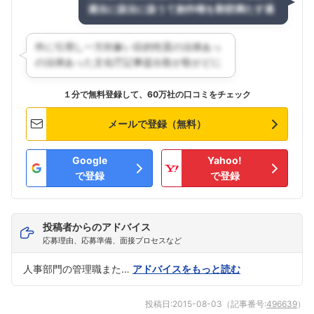
１分で無料登録して、60万社の口コミをチェック
メールで登録（無料）
Google
Yahoo!
で登録
で登録
投稿者からのアドバイス
応募理由、応募準備、面接プロセスなど
人事部門の管理職また…
アドバイスをもっと読む
投稿日:
2015-08-03
（記事番号:
496639
）