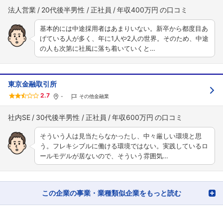
法人営業
20代後半男性
正社員
年収400万円
基本的には中途採用者はあまりいない。新卒から都度目あ
げている人が多く、年に1人や2人の世界。そのため、中途
の人も次第に社風に落ち着いていくと…
東京金融取引所
2.7
-
その他金融業
社内SE
30代後半男性
正社員
年収600万円
そういう人は見当たらなかったし、中々厳しい環境と思
う。フレキシブルに働ける環境ではない。実践しているロ
ールモデルが居ないので、そういう雰囲気…
この企業の事業・業種類似企業をもっと読む