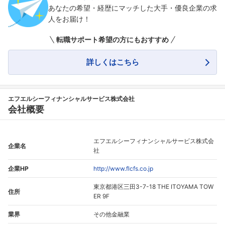
あなたの希望・経歴にマッチした大手・優良企業の求
人をお届け！
転職サポート希望の方にもおすすめ
詳しくはこちら
フォローしました
こちらの企業もフォローしませんか？
エフエルシーフィナンシャルサービス株式会社
会社概要
エフエルシーフィナンシャルサービス株式会
企業名
社
企業HP
http://www.flcfs.co.jp
東京都港区三田3-7-18 THE ITOYAMA TOW
住所
ER 9F
業界
その他金融業