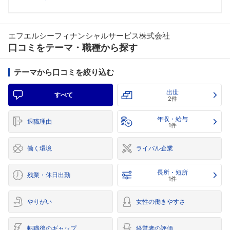
エフエルシーフィナンシャルサービス株式会社
口コミをテーマ・職種から探す
テーマから口コミを絞り込む
出世
すべて
2件
年収・給与
退職理由
1件
働く環境
ライバル企業
長所・短所
残業・休日出勤
1件
やりがい
女性の働きやすさ
転職後のギャップ
経営者の評価