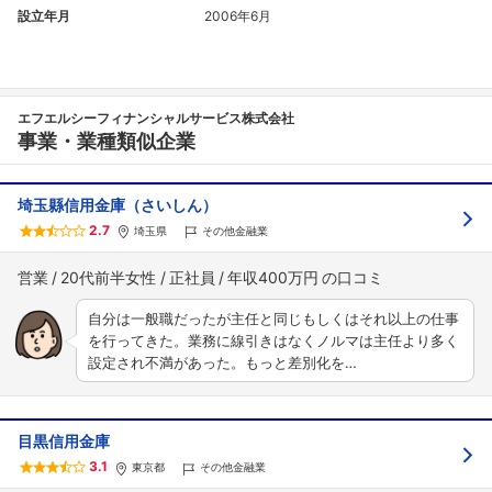
設立年月
2006年6月
エフエルシーフィナンシャルサービス株式会社
事業・業種類似企業
埼玉縣信用金庫（さいしん）
2.7
埼玉県
その他金融業
営業
20代前半女性
正社員
年収400万円
自分は一般職だったが主任と同じもしくはそれ以上の仕事
を行ってきた。業務に線引きはなくノルマは主任より多く
設定され不満があった。もっと差別化を…
目黒信用金庫
3.1
東京都
その他金融業