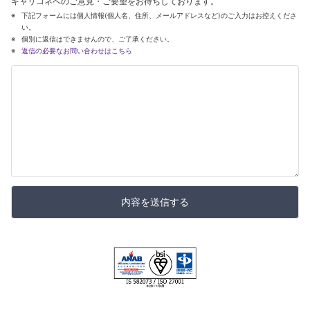
キャリコネへのご意見・ご要望をお待ちしております。
下記フォームには個人情報(個人名、住所、メールアドレスなど)のご入力はお控えくださ
い。
個別に返信はできませんので、ご了承ください。
返信の必要なお問い合わせはこちら
内容を送信する