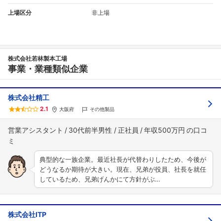
上場区分
非上場
株式会社若林製本工場
事業・業種類似企業
株式会社精工
2.1
大阪府
その他製品
営業アシスタント
30代前半男性
正社員
年収500万円
典型的な一族企業。最近社長が代替わりしたため、今後が
どうなるか期待が大きい。現在、兄弟が役員、社長を就任
しているため、兄弟げんかにて方針がぶ…
株式会社ITP