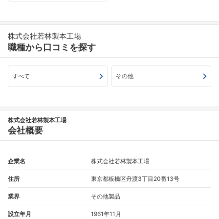
株式会社若林製本工場
職種から口コミを探す
すべて
その他
株式会社若林製本工場
会社概要
企業名
株式会社若林製本工場
住所
東京都板橋区舟渡3丁目20番13号
業界
その他製品
設立年月
1961年11月