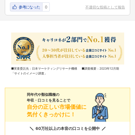
参考になった
0
不適切な投稿として報告
■実査委託先：日本マーケティングリサーチ機構 ■調査概要：2023年12月期
「サイトのイメージ調査」
同年代や類似職種の
年収・口コミを見ることで
自分の正しい市場価値に
気付くきっかけに！
60万社以上の本音の口コミを公開中