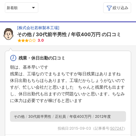
絞り込み
新着順
[
株式会社若林製本工場
]
その他
30代前半男性
年収400万円
の口コミ
3.0
残業・休日出勤の口コミ
朝は、基本早いです
残業は、工場なのでまちまちですが毎日残業はありますね
休日出勤もちらほらあります。工場だからしょうがないので
すが、忙しい会社だと思いました ちゃんと残業代も出ます
し、休日出勤代も出ますので問題ないかと思います。ちなみ
に体力は必要ですが稼げると思います
その他
30代前半男性
正社員
年収400万円
2012年度
投稿日:
2015-09-03
（記事番号:
507247
）