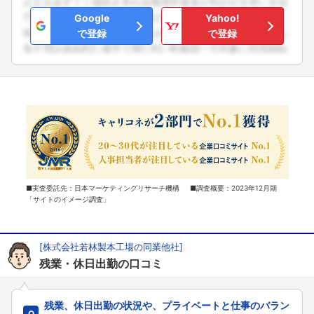
Google
Yahoo!
で登録
で登録
■実査委託先：日本マーケティングリサーチ機構 ■調査概要：2023年12月期
「サイトのイメージ調査」
[株式会社若林製本工場の同業他社]
残業・休日出勤の口コミ
残業、休日出勤の状況や、プライベートと仕事のバラン