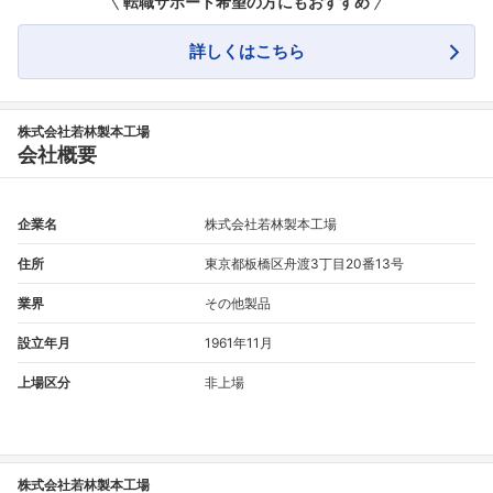
転職サポート希望の方にもおすすめ
詳しくはこちら
フォローしました
こちらの企業もフォローしませんか？
株式会社若林製本工場
会社概要
企業名
株式会社若林製本工場
住所
東京都板橋区舟渡3丁目20番13号
業界
その他製品
設立年月
1961年11月
上場区分
非上場
株式会社若林製本工場