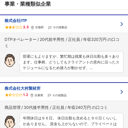
事業・業種類似企業
株式会社ITP
2.5
京都府
その他製品
DTPオペレーター
20代前半男性
正社員
年収320万円
部署にもよりますが、繁忙期は残業も休日出勤も多々あり
ます。仕事柄、どうしてもクライアントの意向に沿ったス
ケジュールになるため後ろが動かせず、…
株式会社大村製材所
1.2
兵庫県
その他製品
商品管理
30代後半男性
正社員
年収240万円
年間休日は９６日。 休日出勤も含めると９０日くらいし
かありません。 賃金も上がらないので、プライベートは