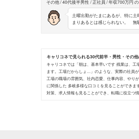
その他
40代後半男性
正社員
年収700万円
土曜出勤がたまにあるが、特に土
まりあるとは感じられない。 無
キャリコネで見られる30代前半・男性・その
キャリコネでは「朝は、基本早いです 残業は、工
ます。工場だからしょ...」のような、実際の社
工場の職場の雰囲気、社内恋愛、仕事内容、やり
に関係した 多岐多様な口コミを見ることができま
対策、求人情報も見ることができ、転職に役立つ