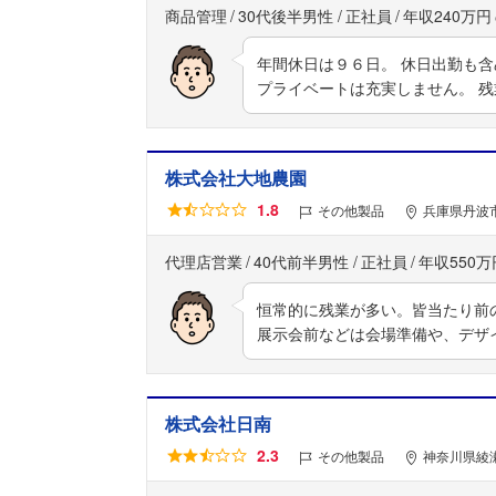
商品管理
30代後半男性
正社員
年収240万円
年間休日は９６日。 休日出勤も
プライベートは充実しません。 
株式会社大地農園
1.8
その他製品
兵庫県丹波市
代理店営業
40代前半男性
正社員
年収550万
恒常的に残業が多い。皆当たり前
展示会前などは会場準備や、デザ
株式会社日南
2.3
その他製品
神奈川県綾瀬