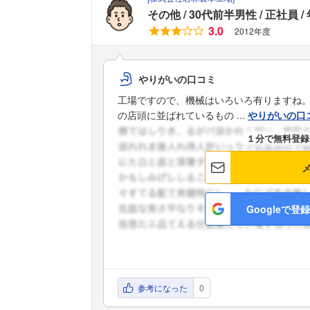
その他
30代前半男性
正社員
3.0
2012年度
やりがいの口コミ
工場ですので、機械はいろいろ有りますね
の店頭に並ばれているもの ...
やりがいの口
１分で無料登録
Googleで登録
参考になった
0