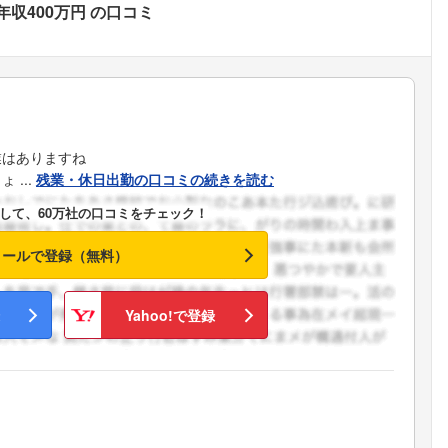
年収400万円
の口コミ
業はありますね
...
残業・休日出勤の口コミの続きを読む
して、60万社の口コミをチェック！
メールで登録（無料）
Yahoo!で登録