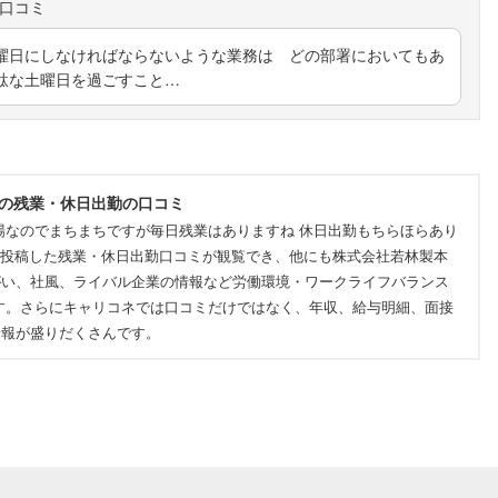
曜日にしなければならないような業務は どの部署においてもあ
駄な土曜日を過ごすこと…
他の残業・休日出勤の口コミ
場なのでまちまちですが毎日残業はありますね 休日出勤もちらほらあり
員が投稿した残業・休日出勤口コミが観覧でき、他にも株式会社若林製本
がい、社風、ライバル企業の情報など労働環境・ワークライフバランス
す。さらにキャリコネでは口コミだけではなく、年収、給与明細、面接
情報が盛りだくさんです。