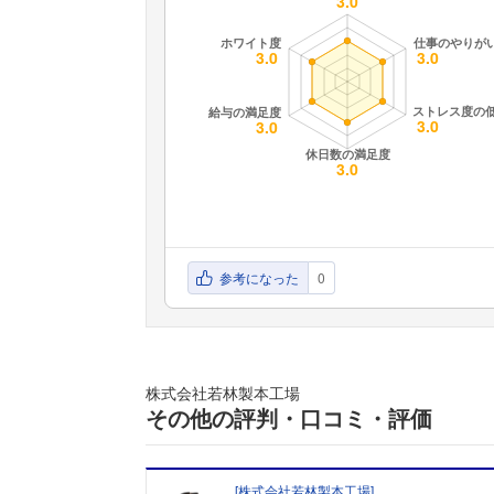
参考になった
0
株式会社若林製本工場
その他の評判・口コミ・評価
[
株式会社若林製本工場
]