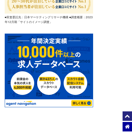
■実査委託先：日本マーケティングリサーチ機構 ■調査概要：2023
年12月期「サイトのイメージ調査」