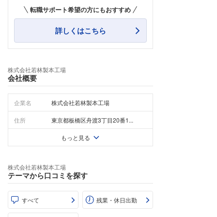
転職サポート希望の方にもおすすめ
詳しくはこちら
株式会社若林製本工場
会社概要
企業名
株式会社若林製本工場
住所
東京都板橋区舟渡3丁目20番1...
もっと見る
株式会社若林製本工場
テーマから口コミを探す
すべて
残業・休日出勤