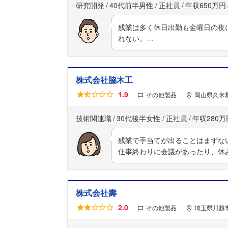
研究開発
40代前半男性
正社員
年収650万円
残業は多く休日出勤も金曜日の夜
れない。…
株式会社脇木工
1.9
その他製品
岡山県久米郡
技術関連職
30代後半女性
正社員
年収280万
残業で手当てが出ることはまずな
仕事終わりに会議があったり、休
株式会社壽
2.0
その他製品
埼玉県川越市