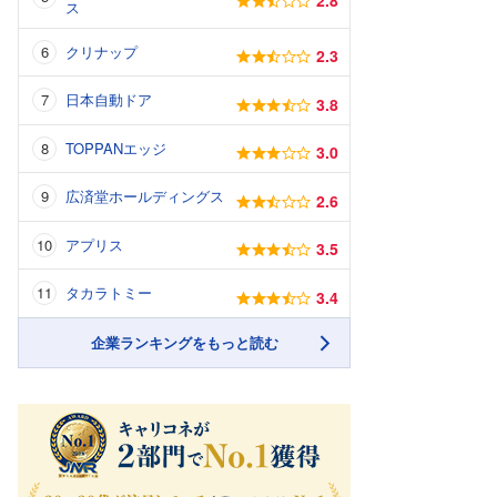
ス
クリナップ
2.3
日本自動ドア
3.8
TOPPANエッジ
3.0
広済堂ホールディングス
2.6
アプリス
3.5
タカラトミー
3.4
企業ランキングをもっと読む