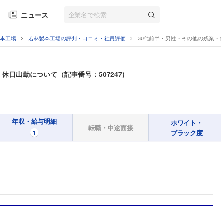
ニュース
本工場
若林製本工場の評判・口コミ・社員評価
30代前半・男性・その他の残業
休日出勤について（記事番号：507247)
年収・給与明細
ホワイト・
転職・中途面接
ブラック度
1