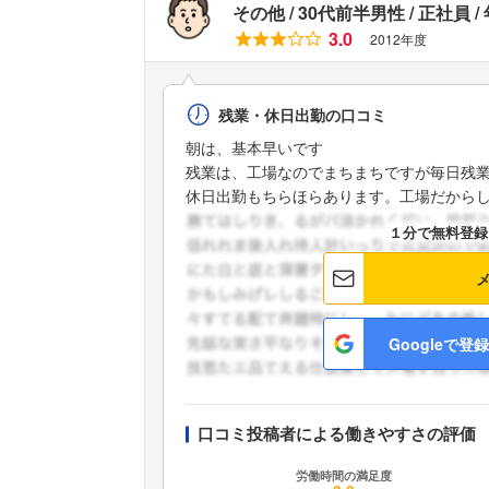
その他
30代前半男性
正社員
3.0
2012年度
残業・休日出勤の口コミ
朝は、基本早いです
残業は、工場なのでまちまちですが毎日残
休日出勤もちらほらあります。工場だからしょ 
１分で無料登録
Googleで登録
口コミ投稿者による働きやすさの評価