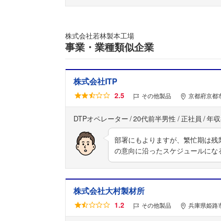
株式会社若林製本工場
事業・業種類似企業
株式会社ITP
2.5
その他製品
京都府京都
DTPオペレーター
20代前半男性
正社員
年収
部署にもよりますが、繁忙期は残
の意向に沿ったスケジュールにな
株式会社大村製材所
1.2
その他製品
兵庫県姫路市