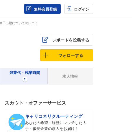
無料会員登録
ログイン
・休日出勤についての口コミ
レポートを投稿する
フォローする
残業代・残業時間
求人情報
1
スカウト・オファーサービス
キャリコネリクルーティング
あなたの希望・経歴にマッチした大
手・優良企業の求人をお届け！