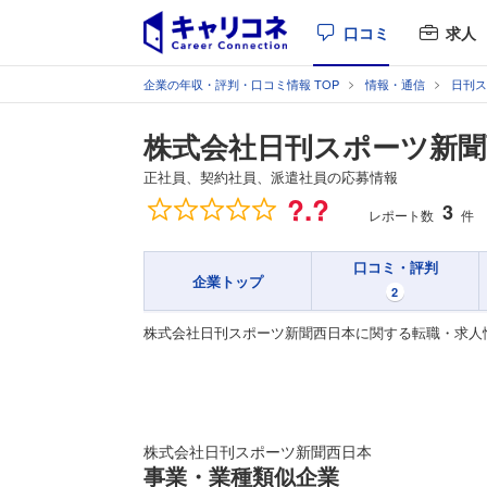
口コミ
求人
企業の年収・評判・口コミ情報 TOP
情報・通信
日刊ス
株式会社日刊スポーツ新聞
正社員、契約社員、派遣社員の応募情報
総合評価
?.?
3
レポート数
件
口コミ・評判
企業トップ
2
株式会社日刊スポーツ新聞西日本に関する転職・求人
株式会社日刊スポーツ新聞西日本
事業・業種類似企業