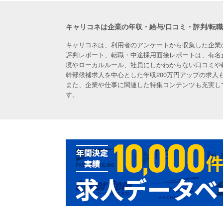
キャリコネは企業の年収・給与/口コミ・評判/転
キャリコネは、利用者のアンケートから収集した企業
評判レポート、転職・中途採用面接レポートは、有名
境やローカルルール、社員にしかわからない口コミや
幹部候補求人を中心とした年収200万円アップの求
また、企業や仕事に関連した特集コンテンツも充実し
す。