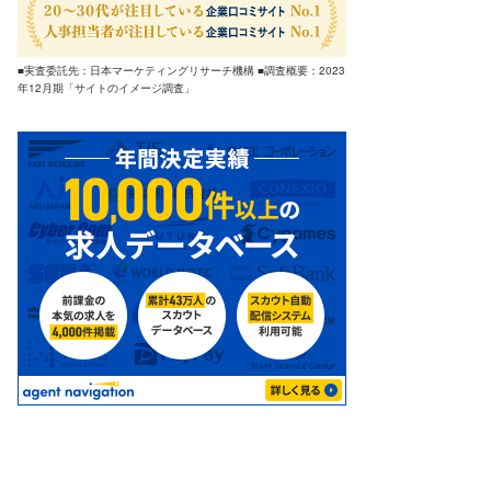
■実査委託先：日本マーケティングリサーチ機構 ■調査概要：2023
年12月期「サイトのイメージ調査」