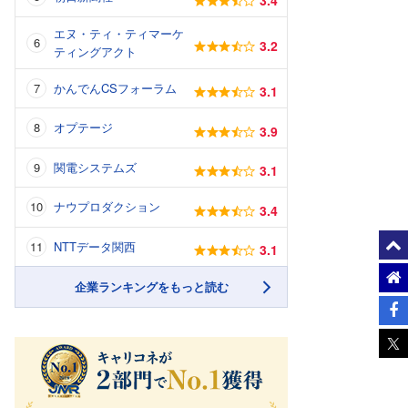
エヌ・ティ・ティマーケ
3.2
ティングアクト
かんでんCSフォーラム
3.1
オプテージ
3.9
関電システムズ
3.1
ナウプロダクション
3.4
NTTデータ関西
3.1
企業ランキングをもっと読む