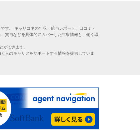
です。 キャリコネの年収・給与レポート、口コミ・
当、賞与などを具体的にカバーした年収情報と、働く環
とができます。
働く人のキャリアをサポートする情報を提供していま