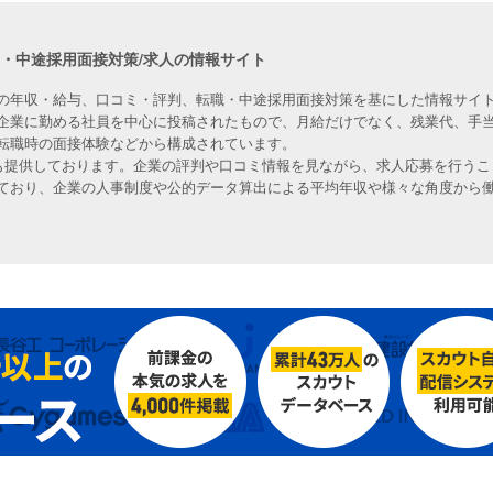
職・中途採用面接対策/求人の情報サイト
の年収・給与、口コミ・評判、転職・中途採用面接対策を基にした情報サイト
企業に勤める社員を中心に投稿されたもので、月給だけでなく、残業代、手
転職時の面接体験などから構成されています。
人も提供しております。企業の評判や口コミ情報を見ながら、求人応募を行うこ
ており、企業の人事制度や公的データ算出による平均年収や様々な角度から