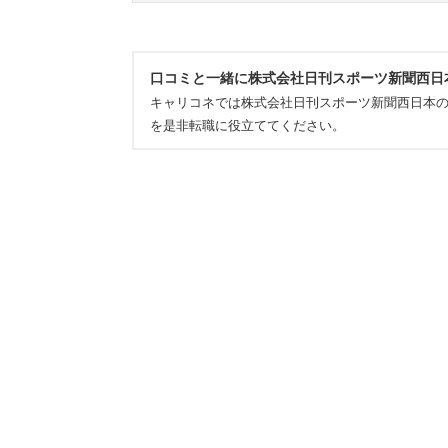
口コミと一緒に株式会社日刊スポーツ新聞西日
キャリコネでは株式会社日刊スポーツ新聞西日本
を是非転職に役立ててください。