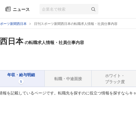
ニュース
ポーツ新聞西日本
日刊スポーツ新聞西日本の転職求人情報・社員仕事内容
西日本
の転職求人情報・社員仕事内容
年収・給与明細
ホワイト・
転職・中途面接
ブラック度
1
情報を記載しているページです。転職先を探すのに役立つ情報を探すならキ