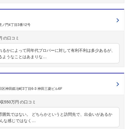
ノ門4丁目3番12号
円
れるかによって同年代プロパーに対して有利不利は多少あるが、
るようなことはあまりな…
区神田鍛冶町3丁目6-3 神田三菱ビル6F
収550万円
雰囲気ではない。 どちらかというと訪問先で、出会いがあるか
そんな感じではなく…