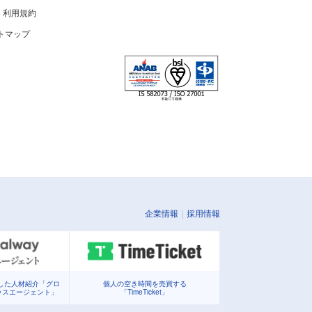
利用規約
トマップ
企業情報
採用情報
化した人材紹介「グロ
個人の空き時間を売買する
ラスエージェント」
「TimeTicket」