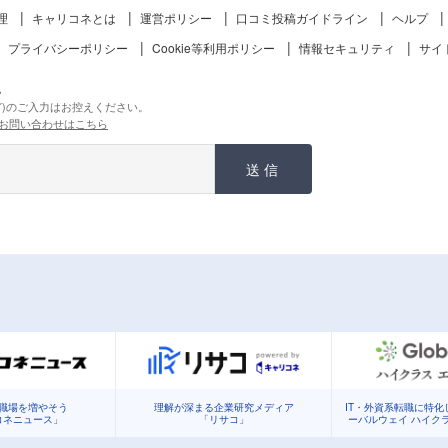
理
キャリコネとは
運営ポリシー
口コミ投稿ガイドライン
ヘルプ
プライバシーポリシー
Cookie等利用ポリシー
情報セキュリティ
サイ
。
ど)のご入力はお控えください。
お問い合わせはこちら
送信
職場を増やそう
理解が深まる企業研究メディア
IT・外資系転職に特
コネニュース」
「リサコ」
ーバルウェイ ハイク