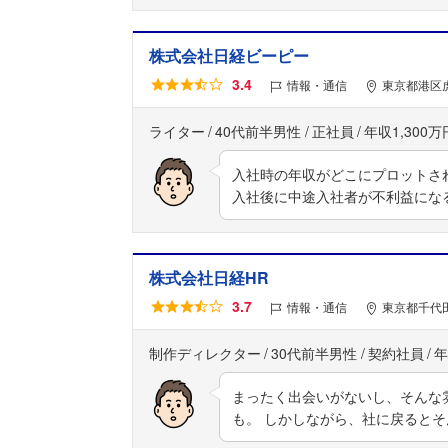
株式会社日経ビーピー
3.4
情報・通信
東京都港区虎
ライター
40代前半男性
正社員
年収1,300万
入社時の年収がどこにプロットさ
入社後に中途入社者が不利益にな
株式会社日経HR
3.7
情報・通信
東京都千代田
制作ディレクター
30代前半男性
契約社員
年
まったく出会いがないし、そんな
も。 しかしながら、社に戻ると