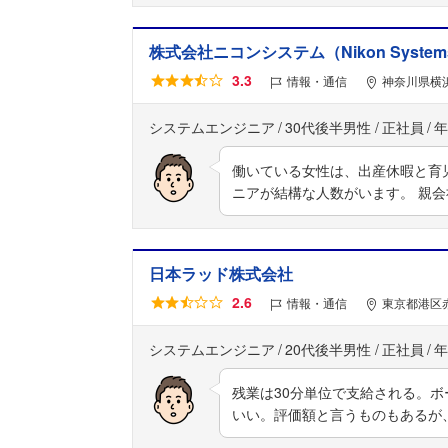
株式会社ニコンシステム（Nikon Systems 
3.3
情報・通信
神奈川県横
システムエンジニア
30代後半男性
正社員
年
働いている女性は、出産休暇と育
ニアが結構な人数がいます。 親
日本ラッド株式会社
2.6
情報・通信
東京都港区赤
システムエンジニア
20代後半男性
正社員
年
残業は30分単位で支給される。
いい。評価額と言うものもあるが