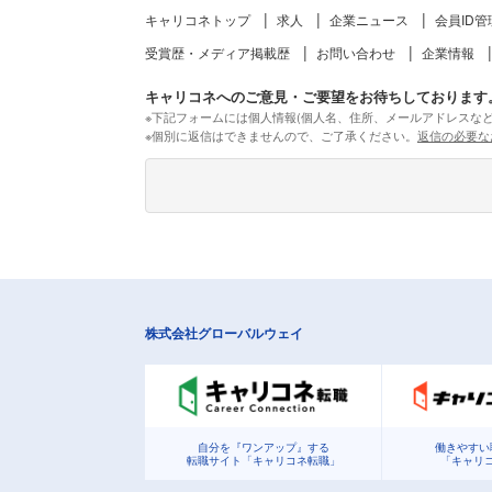
キャリコネトップ
求人
企業ニュース
会員ID管
受賞歴・メディア掲載歴
お問い合わせ
企業情報
キャリコネへのご意見・ご要望をお待ちしております
※下記フォームには個人情報(個人名、住所、メールアドレスな
※個別に返信はできませんので、ご了承ください。
返信の必要な
株式会社グローバルウェイ
自分を『ワンアップ』する
働きやすい
転職サイト「キャリコネ転職」
「キャリ