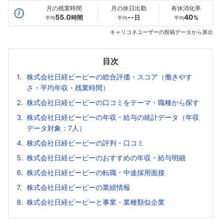
月の残業時間
月の休日出勤
有休消化率
55.0
--
40
時間
日
%
平均
平均
平均
キャリコネユーザーの投稿データから算出
目次
株式会社日経ビーピーの総合評価・スコア（働きやす
さ・平均年収・残業時間）
株式会社日経ビーピーの口コミをテーマ・職種から探す
株式会社日経ビーピーの年収・給与の統計データ（年収
データ対象：7人）
株式会社日経ビーピーの評判・口コミ
株式会社日経ビーピーのおすすめの年収・給与明細
株式会社日経ビーピーの転職・中途採用面接
株式会社日経ビーピーの業績情報
株式会社日経ビーピーと事業・業種類似企業