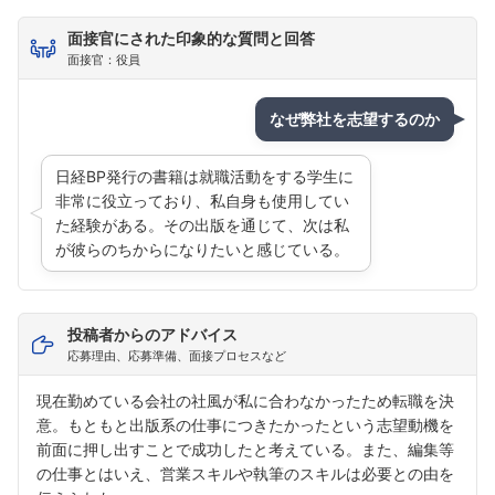
面接官にされた印象的な質問と回答
面接官：役員
なぜ弊社を志望するのか
日経BP発行の書籍は就職活動をする学生に
非常に役立っており、私自身も使用してい
た経験がある。その出版を通じて、次は私
が彼らのちからになりたいと感じている。
投稿者からのアドバイス
応募理由、応募準備、面接プロセスなど
現在勤めている会社の社風が私に合わなかったため転職を決
意。もともと出版系の仕事につきたかったという志望動機を
前面に押し出すことで成功したと考えている。また、編集等
の仕事とはいえ、営業スキルや執筆のスキルは必要との由を