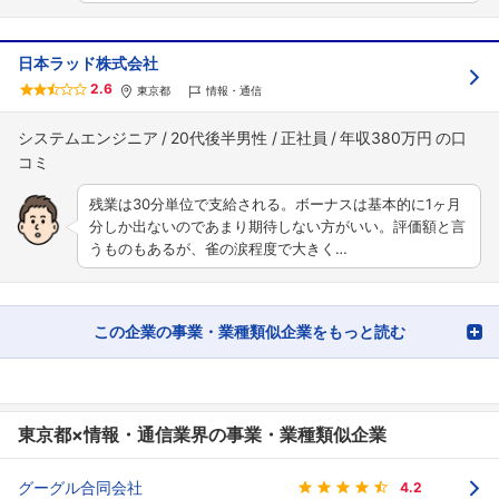
日本ラッド株式会社
2.6
東京都
情報・通信
システムエンジニア
20代後半男性
正社員
年収380万円
残業は30分単位で支給される。ボーナスは基本的に1ヶ月
分しか出ないのであまり期待しない方がいい。評価額と言
うものもあるが、雀の涙程度で大きく…
この企業の事業・業種類似企業をもっと読む
東京都×情報・通信業界の事業・業種類似企業
グーグル合同会社
4.2