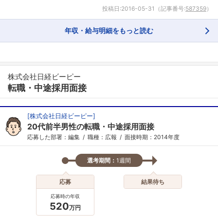
投稿日:
2016-05-31
（記事番号:
587359
）
年収・給与明細をもっと読む
フォローしました
こちらの企業もフォローしませんか？
株式会社日経ビーピー
転職・中途採用面接
[
株式会社日経ビーピー
]
20代前半男性の転職・中途採用面接
応募した部署：編集
職種：広報
面接時期：2014年度
選考期間：
1週間
応募
結果待ち
応募時の年収
520
万円