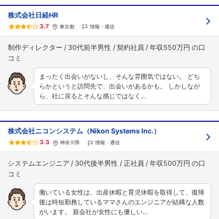
株式会社日経HR
3.7
東京都
情報・通信
制作ディレクター
30代前半男性
契約社員
年収550万円
まったく出会いがないし、そんな雰囲気ではない。 どち
らかというと訪問先で、出会いがあるかも。 しかしなが
ら、社に戻るとそんな感じではなく…
株式会社ニコンシステム（Nikon Systems Inc.）
3.3
神奈川県
情報・通信
システムエンジニア
30代後半男性
正社員
年収500万円
働いている女性は、出産休暇と育児休暇を取得して、復帰
後は時短勤務しているママさんのエンジニアが結構な人数
がいます。 親会社が女性にも優しい…