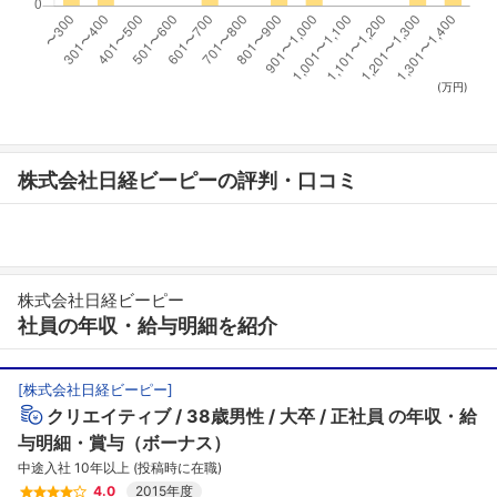
(万円)
株式会社日経ビーピーの評判・口コミ
株式会社日経ビーピー
社員の年収・給与明細を紹介
[
株式会社日経ビーピー
]
クリエイティブ
38歳男性
大卒
正社員
の年収・給
与明細・賞与（ボーナス）
中途入社 10年以上 (投稿時に在職)
4.0
2015年度