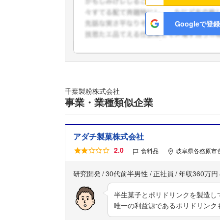
Googleで登録
千葉製粉株式会社
事業・業種類似企業
アダチ製菓株式会社
2.0
食料品
岐阜県各務原市
研究開発
30代前半男性
正社員
年収360万円
半生菓子とポリドリンクを製造し
唯一の利益源であるポリドリンク