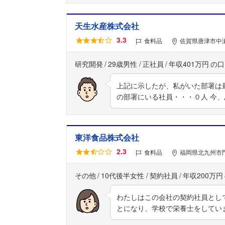
天生水産株式会社
3.3
食料品
佐賀県唐津市中瀬
研究開発
29歳男性
正社員
年収401万円
上記に示したが、私がいた部署は
の部署にいる社員・・・０人 今
東洋食品株式会社
2.3
食料品
福岡県北九州市門
その他
10代後半女性
契約社員
年収200万円
わたしはこの会社の契約社員とし
とになり、学校で栄養士をしてい