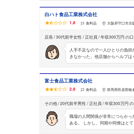
白ハト食品工業株式会社
1.8
食料品
大阪府守口市京阪
店長
30代前半女性
正社員
年収300万円
人手不足なので一人ひとりの負担
きなかった。他店舗からヘルプは
富士食品工業株式会社
2.8
食料品
群馬県邑楽郡板倉
その他
20代前半男性
正社員
年収300万円
職場の人間関係が非常につらかっ
ある。 しかし、同期や同僚はと