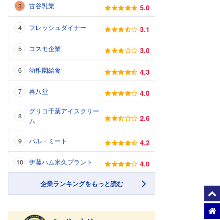
古谷乳業
5.0
フレッシュダイナー
3.1
コスモ企業
3.0
幼稚園給食
4.3
喜八堂
4.0
グリコ千葉アイスクリー
2.6
ム
パル・ミート
4.2
伊藤ハム米久プラント
4.0
企業ランキングをもっと読む