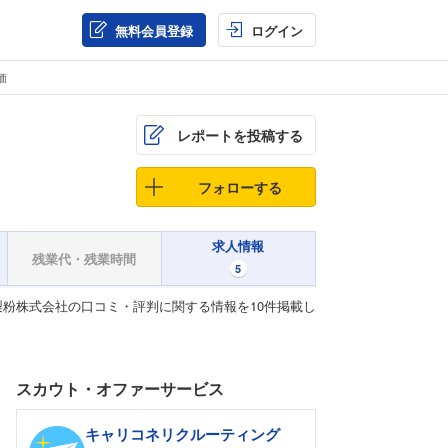
無料会員登録
ログイン
価
レポートを投稿する
フォローする
求人情報
残業代・残業時間
5
粉株式会社の口コミ・評判に関する情報を10件掲載し
スカウト・オファーサービス
キャリコネリクルーティング