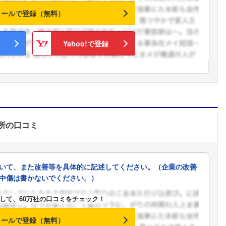
メールで登録（無料）
Yahoo!で登録
所
の口コミ
いて、また改善等を具体的に記述してください。（企業の改善
中傷は書かないでください。）
して、60万社の口コミをチェック！
フォローしました
メールで登録（無料）