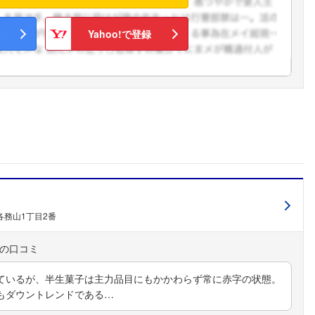
こちらの企業もフォローしませんか？
Yahoo!で登録
各務山1丁目2番
ているが、半生菓子は主力品目にもかかわらず常に赤字の状態。
もダウントレンドである…