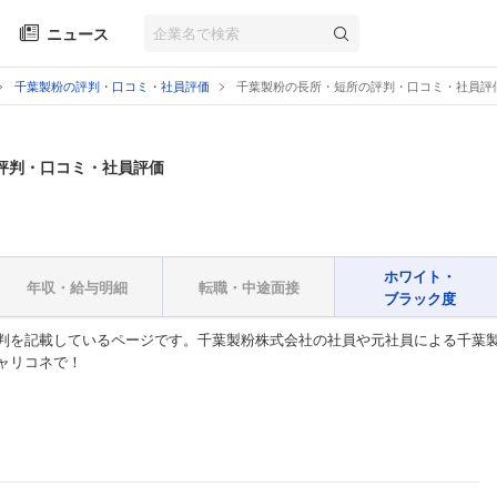
ニュース
千葉製粉の評判・口コミ・社員評価
千葉製粉の長所・短所の評判・口コミ・社員評
評判・口コミ・社員評価
ホワイト・
年収・給与明細
転職・中途面接
ブラック度
判を記載しているページです。千葉製粉株式会社の社員や元社員による千葉製
ャリコネで！