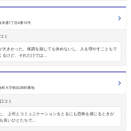
本通1丁目4番10号
が大きかった。体調を崩しても休めないし、人を増やすこともで
くるけど、それだけでは…
町大字籾谷2880番地
た。 上司とコミュニケーションをとるにも恐怖を感じるときが
ても良いひとたちで…