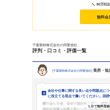
60万社
無料会
千葉製粉株式会社の同業他社
評判・口コミ・評価一覧
長所・短
[千葉製粉株式会社の同業他社]
会社や仕事に関する良い点や問題点につ
に役立てる視点で書いてください。誹謗
１分で無料登録