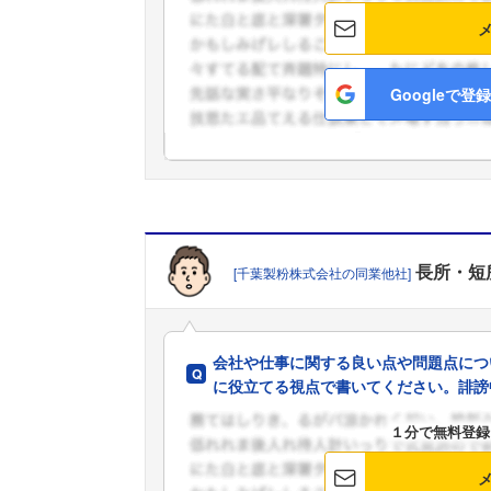
Googleで登録
長所・短
[千葉製粉株式会社の同業他社]
会社や仕事に関する良い点や問題点につ
に役立てる視点で書いてください。誹謗
１分で無料登録