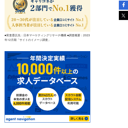
■実査委託先：日本マーケティングリサーチ機構 ■調査概要：2023
年12月期「サイトのイメージ調査」