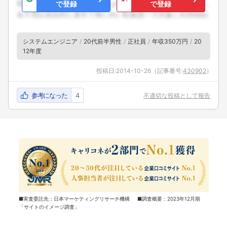
で登録
で登録
システムエンジニア
20代前半男性
正社員
年収350万円
20
12年度
投稿日:
2014-10-26
（記事番号:
430902
）
参考になった
4
不適切な投稿として報告
■実査委託先：日本マーケティングリサーチ機構 ■調査概要：2023年12月期
「サイトのイメージ調査」