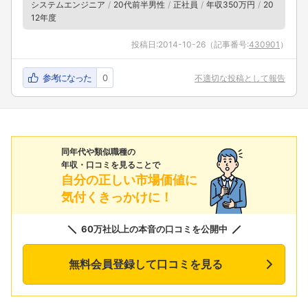
システムエンジニア
20代前半男性
正社員
年収350万円
20
12年度
投稿日:
2014-10-26
（記事番号:
430901
）
参考になった
0
不適切な投稿として報告
同年代や類似職種の
年収・口コミを見ることで
自分の正しい市場価値に
気付くきっかけに！
60万社以上の本音の口コミを公開中
無料会員登録して口コミを見る