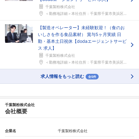
千葉製粉株式会社
＜勤務地詳細＞本社住所：千葉県千葉市美浜区新港17...
【製造オペレーター】未経験歓迎！（食のお
いしさを作る食品素材） 賞与5ヶ月実績 日
勤・基本土日祝休【dodaエージェントサービ
ス 求人】
千葉製粉株式会社
＜勤務地詳細＞本社住所：千葉県千葉市美浜区新港17...
求人情報をもっと読む
全5件
千葉製粉株式会社
会社概要
企業名
千葉製粉株式会社