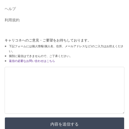
ヘルプ
利用規約
キャリコネへのご意見・ご要望をお待ちしております。
下記フォームには個人情報(個人名、住所、メールアドレスなど)のご入力はお控えくださ
い。
個別に返信はできませんので、ご了承ください。
返信の必要なお問い合わせはこちら
内容を送信する