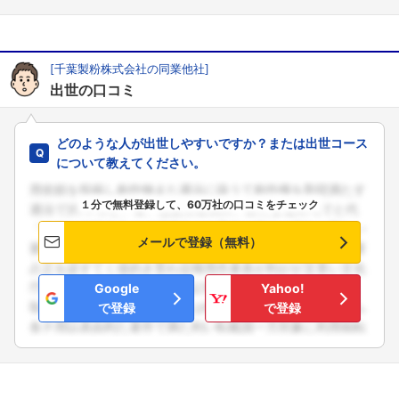
[千葉製粉株式会社の同業他社]
出世の口コミ
どのような人が出世しやすいですか？または出世コース
について教えてください。
１分で無料登録して、60万社の口コミをチェック
メールで登録（無料）
Google
Yahoo!
で登録
で登録