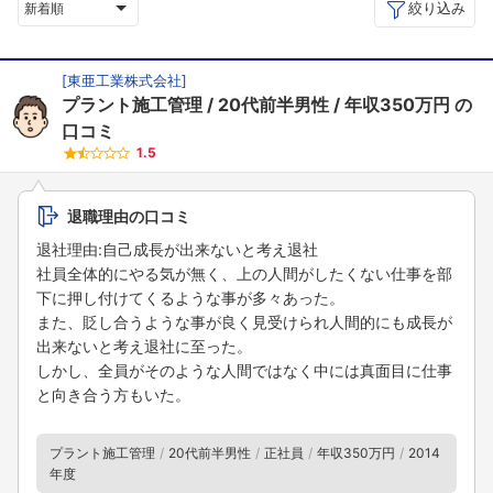
絞り込み
新着順
[
東亜工業株式会社
]
プラント施工管理
20代前半男性
年収350万円
の
口コミ
1.5
退職理由の口コミ
退社理由:自己成長が出来ないと考え退社
社員全体的にやる気が無く、上の人間がしたくない仕事を部
下に押し付けてくるような事が多々あった。
また、貶し合うような事が良く見受けられ人間的にも成長が
出来ないと考え退社に至った。
しかし、全員がそのような人間ではなく中には真面目に仕事
と向き合う方もいた。
プラント施工管理
20代前半男性
正社員
年収350万円
2014
年度