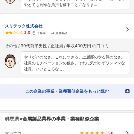
やとても高額な負担を被ることになりま…
スミテック株式会社
2.0
千葉県
金属製品
その他
30代前半男性
正社員
年収400万円
やりがいのなさ。これにつきる。上層部のやる気のなさ。
社員のモチベーションの低さ。それに気づかずワンマンな
社長。いいところなし。…
この企業の事業・業種類似企業をもっと読む
群馬県×金属製品業界の事業・業種類似企業
マルナカ
5.0