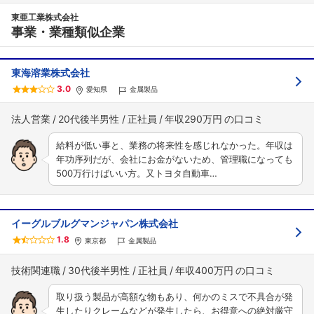
東亜工業株式会社
事業・業種類似企業
東海溶業株式会社
3.0
愛知県
金属製品
法人営業
20代後半男性
正社員
年収290万円
給料が低い事と、業務の将来性を感じれなかった。年収は
年功序列だが、会社にお金がないため、管理職になっても
500万行けばいい方。又トヨタ自動車…
イーグルブルグマンジャパン株式会社
1.8
東京都
金属製品
技術関連職
30代後半男性
正社員
年収400万円
取り扱う製品が高額な物もあり、何かのミスで不具合が発
生したりクレームなどが発生したら、お得意への絶対厳守