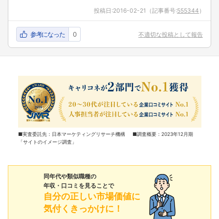
投稿日:
2016-02-21
（記事番号:
555344
）
参考になった
0
不適切な投稿として報告
■実査委託先：日本マーケティングリサーチ機構 ■調査概要：2023年12月期
「サイトのイメージ調査」
同年代や類似職種の
年収・口コミを見ることで
自分の正しい市場価値に
気付くきっかけに！