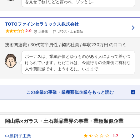
を見せてね｣などと言われ、ゾッとし…
TOTOファインセラミックス株式会社
2.9
大分県
ガラス・土石製品
技術関連職
30代前半男性
契約社員
年収230万円
ボーナスは、業績評価とゆうものがあり人によって差がつ
けられています。ただこれは、今流行りの企業側に有利な
人件費削減です。ようするに、いままで…
この企業の事業・業種類似企業をもっと読む
岡山県×ガラス・土石製品業界の事業・業種類似企業
中島硝子工業
1.7