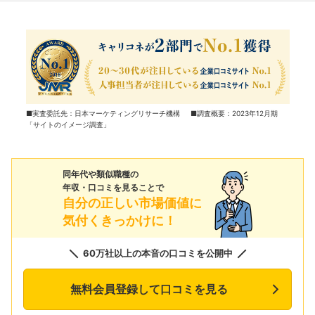
■実査委託先：日本マーケティングリサーチ機構 ■調査概要：2023年12月期
「サイトのイメージ調査」
同年代や類似職種の
年収・口コミを見ることで
自分の正しい市場価値に
気付くきっかけに！
60万社以上の本音の口コミを公開中
無料会員登録して口コミを見る