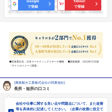
Google
Yahoo!
で登録
で登録
■実査委託先：日本マーケティングリサーチ機構 ■調査概要：2023年12月期
「サイトのイメージ調査」
[興亜耐火工業株式会社の同業他社]
長所・短所の口コミ
会社や仕事に関する良い点や問題点について、また改善
等を具体的に記述してください。（企業の改善に役立て