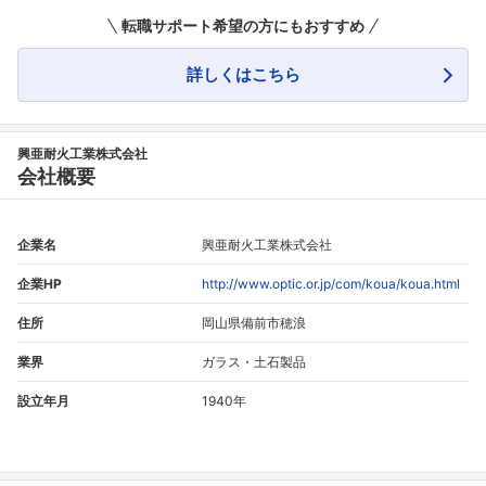
転職サポート希望の方にもおすすめ
詳しくはこちら
興亜耐火工業株式会社
会社概要
企業名
興亜耐火工業株式会社
企業HP
http://www.optic.or.jp/com/koua/koua.html
住所
岡山県備前市穂浪
業界
ガラス・土石製品
設立年月
1940年