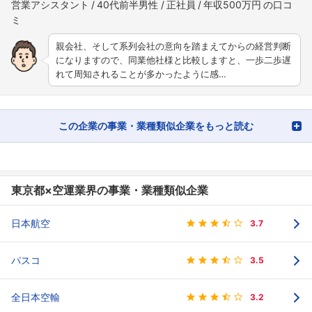
営業アシスタント
40代前半男性
正社員
年収500万円
親会社、そして系列会社の意向を踏まえてからの経営判断
になりますので、同業他社様と比較しますと、一歩二歩遅
れて周知されることが多かったように感…
この企業の事業・業種類似企業をもっと読む
東京都×空運業界の事業・業種類似企業
日本航空
3.7
パスコ
3.5
全日本空輸
3.2