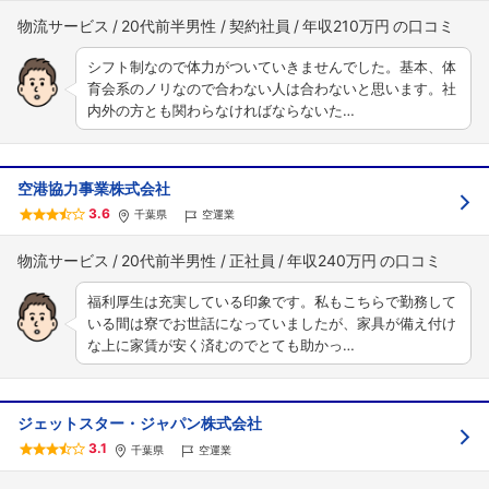
物流サービス
20代前半男性
契約社員
年収210万円
シフト制なので体力がついていきませんでした。基本、体
育会系のノリなので合わない人は合わないと思います。社
内外の方とも関わらなければならないた…
空港協力事業株式会社
3.6
千葉県
空運業
物流サービス
20代前半男性
正社員
年収240万円
福利厚生は充実している印象です。私もこちらで勤務して
いる間は寮でお世話になっていましたが、家具が備え付け
な上に家賃が安く済むのでとても助かっ…
フォローしました
こちらの企業もフォローしませんか？
ジェットスター・ジャパン株式会社
3.1
千葉県
空運業