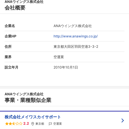
ANAウイングス株式会社
会社概要
企業名
ANAウイングス株式会社
企業HP
http://www.anawings.co.jp/
住所
東京都大田区羽田空港3-3-2
業界
空運業
設立年月
2010年10月1日
ANAウイングス株式会社
事業・業種類似企業
株式会社メイワスカイサポート
2.2
東京都
空運業