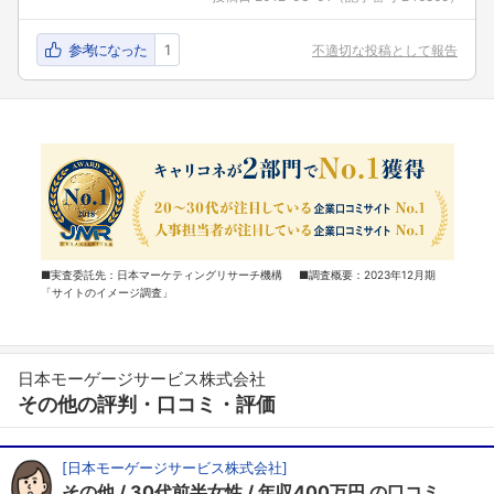
参考になった
1
不適切な投稿として報告
■実査委託先：日本マーケティングリサーチ機構 ■調査概要：2023年12月期
「サイトのイメージ調査」
日本モーゲージサービス株式会社
その他の評判・口コミ・評価
[
日本モーゲージサービス株式会社
]
その他
30代前半女性
年収400万円
の口コミ