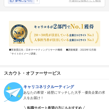
参考になった
1
不適切な投稿として報告
■実査委託先：日本マーケティングリサーチ機構 ■調査概要：2023年12月期
「サイトのイメージ調査」
スカウト・オファーサービス
キャリコネリクルーティング
あなたの希望・経歴にマッチした大手・優良企業の求
人をお届け！
転職サポート希望の方にもおすすめ