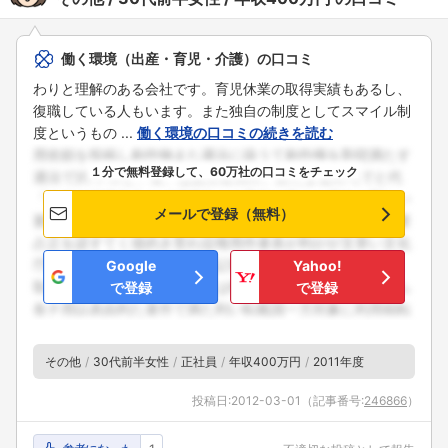
働く環境（出産・育児・介護）の口コミ
わりと理解のある会社です。育児休業の取得実績もあるし、
復職している人もいます。また独自の制度としてスマイル制
度というもの ...
働く環境の口コミの続きを読む
１分で無料登録して、60万社の口コミをチェック
メールで登録（無料）
Google
Yahoo!
で登録
で登録
その他
30代前半女性
正社員
年収400万円
2011年度
投稿日:
2012-03-01
（記事番号:
246866
）