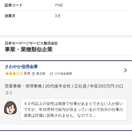
証券コード
7192
決算月
3月
日本モーゲージサービス株式会社
事業・業種類似企業
さわやか信用金庫
3.0
東京都
その他金融業
営業事務・管理事務
20代後半女性
正社員
年収350万円
４０代以上の女性は独身で仕事があまりできない人が多い
ですが、年功序列で給与が決まっているので自分の仕事の
成果は評価に反映されません。なので２…