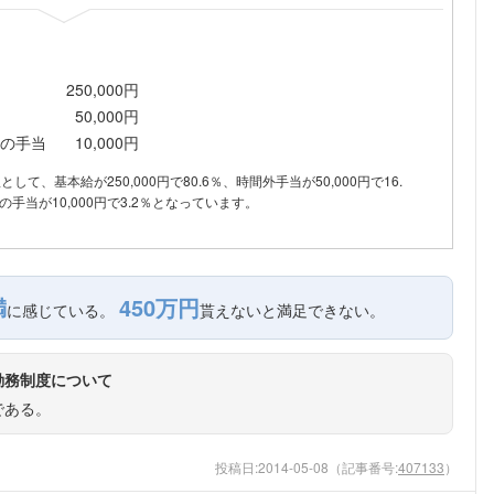
250,000円
50,000円
の手当
10,000円
訳として、基本給が250,000円で80.6％、時間外手当が50,000円で16.
手当が10,000円で3.2％となっています。
満
450万円
に感じている。
貰えないと満足できない。
勤務制度について
である。
投稿日:
2014-05-08
（記事番号:
407133
）