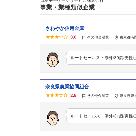
日本モーゲージサービス株式会社
事業・業種類似企業
さわやか信用金庫
3.0
その他金融業
東京都港区
ルートセールス・渉外/30歳/男性
奈良県農業協同組合
2.8
その他金融業
奈良県奈
ルートセールス・渉外/31歳/男性