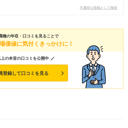
不適切な投稿として報告
職種の年収・口コミを見ることで
場価値に気付くきっかけに！
以上の本音の口コミを公開中
員登録して口コミを見る