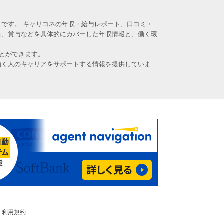
です。 キャリコネの年収・給与レポート、口コミ・
当、賞与などを具体的にカバーした年収情報と、働く環
とができます。
働く人のキャリアをサポートする情報を提供していま
利用規約