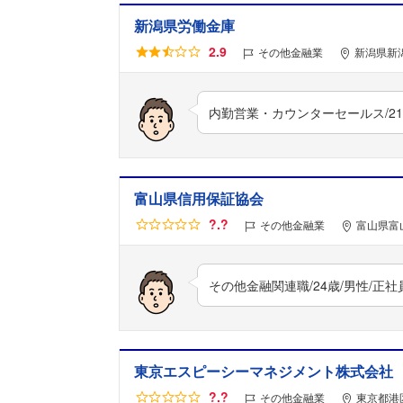
新潟県労働金庫
2.9
その他金融業
新潟県新潟
内勤営業・カウンターセールス/21
富山県信用保証協会
?.?
その他金融業
富山県富
その他金融関連職/24歳/男性/正
東京エスピーシーマネジメント株式会社
?.?
その他金融業
東京都港