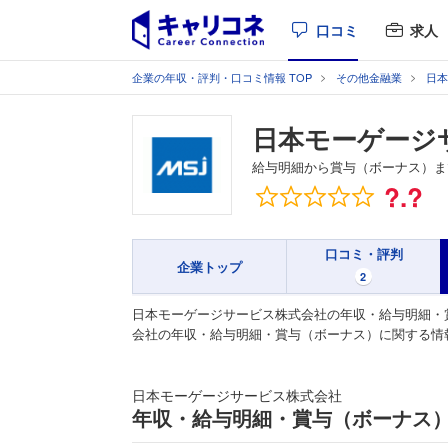
口コミ
求人
企業の年収・評判・口コミ情報 TOP
その他金融業
日本
日本モーゲージ
給与明細から賞与（ボーナス）ま
総合評価
?.?
口コミ・評判
企業トップ
2
日本モーゲージサービス株式会社の年収・給与明細・
会社の年収・給与明細・賞与（ボーナス）に関する情
日本モーゲージサービス株式会社
年収・給与明細・賞与（ボーナス