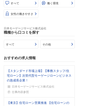
すべて
働く環境
女性の働きやすさ
日本モーゲージサービス株式会社
職種から口コミを探す
すべて
その他
おすすめの求人情報
【スタンダード市場上場】【事務スタッフ/住
宅ローン】次世代型モーゲージローンビジネス
の急成長企業！
日本モーゲージサービス株式会社
勤務地
仕事内容参照
【東京】住宅ローン営業推進 【住宅ローンの