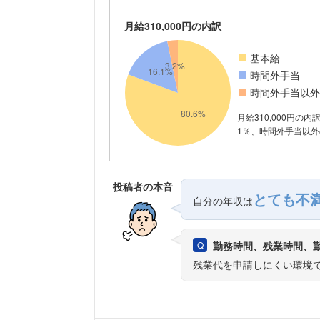
月給310,000円の内訳
基本給
時間外手当
時間外手当以外
月給310,000円の内
1％、時間外手当以外の
投稿者の本音
とても不
自分の年収は
勤務時間、残業時間、
残業代を申請しにくい環境