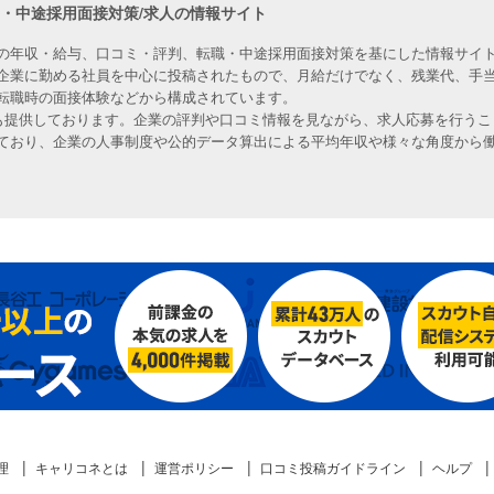
職・中途採用面接対策/求人の情報サイト
の年収・給与、口コミ・評判、転職・中途採用面接対策を基にした情報サイト
企業に勤める社員を中心に投稿されたもので、月給だけでなく、残業代、手
転職時の面接体験などから構成されています。
人も提供しております。企業の評判や口コミ情報を見ながら、求人応募を行うこ
ており、企業の人事制度や公的データ算出による平均年収や様々な角度から
理
キャリコネとは
運営ポリシー
口コミ投稿ガイドライン
ヘルプ