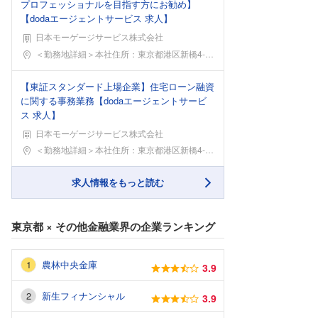
プロフェッショナルを目指す方にお勧め】
【dodaエージェントサービス 求人】
日本モーゲージサービス株式会社
勤務地
＜勤務地詳細＞本社住所：東京都港区新橋4-3-1
【東証スタンダード上場企業】住宅ローン融資
に関する事務業務【dodaエージェントサービ
ス 求人】
日本モーゲージサービス株式会社
勤務地
＜勤務地詳細＞本社住所：東京都港区新橋4-3-1
求人情報をもっと読む
東京都
×
その他金融業界
の企業ランキング
農林中央金庫
3.9
新生フィナンシャル
3.9