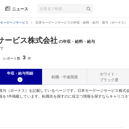
ニュース
モーゲージサービス
日本モーゲージサービスの年収・給料・給与・賞与（ボーナス）
サービス株式会社
の年収・給料・給与
で
3
レポート数
件
年収・給与明細
ホワイト・
転職・中途面接
ブラック度
1
賞与（ボーナス）を記載しているページです。日本モーゲージサービス株式
報を1件掲載しています。転職先を探すのに役立つ情報を探すならキャリコネ
）