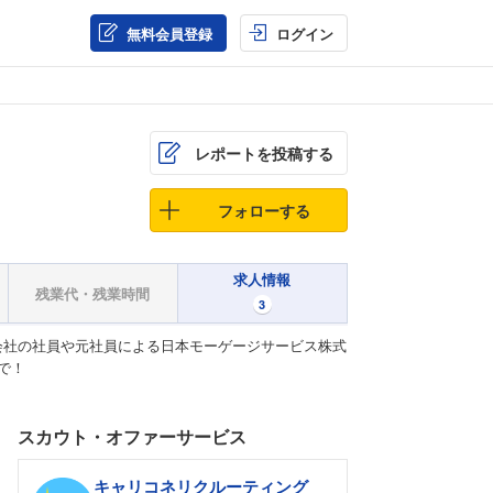
無料会員登録
ログイン
レポートを投稿する
フォローする
求人情報
残業代・残業時間
3
会社の社員や元社員による日本モーゲージサービス株式
で！
スカウト・オファーサービス
キャリコネリクルーティング