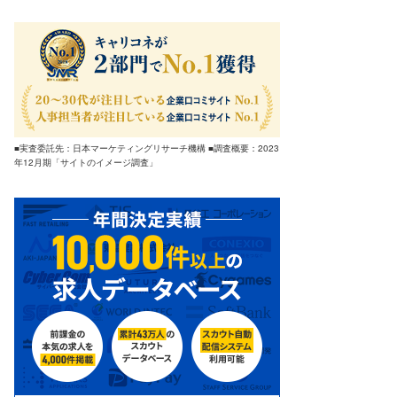
■実査委託先：日本マーケティングリサーチ機構 ■調査概要：2023
年12月期「サイトのイメージ調査」