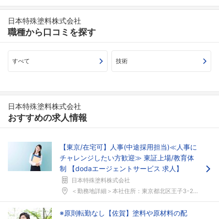
日本特殊塗料株式会社
職種から口コミを探す
すべて
技術
日本特殊塗料株式会社
おすすめの求人情報
【東京/在宅可】人事(中途採用担当)≪人事に
チャレンジしたい方歓迎≫ 東証上場/教育体
制 【dodaエージェントサービス 求人】
日本特殊塗料株式会社
＜勤務地詳細＞本社住所：東京都北区王子3-23-2...
※原則転勤なし【佐賀】塗料や原材料の配