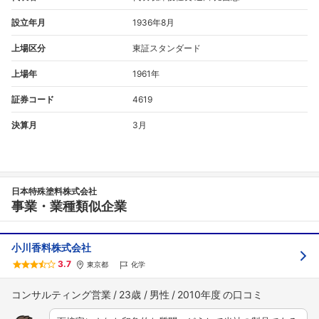
設立年月
1936年8月
上場区分
東証スタンダード
上場年
1961年
証券コード
4619
決算月
3月
日本特殊塗料株式会社
事業・業種類似企業
小川香料株式会社
3.7
東京都
化学
コンサルティング営業
23歳
男性
2010年度