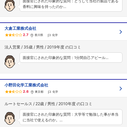
面接官にされた印象的な質問：どうして当社の製品である
香料に興味を持ったのか…
大倉工業株式会社
2.7
香川県
化学
法人営業
35歳
男性
2019年度
面接官にされた印象的な質問：1分間自己アピール…
小野田化学工業株式会社
2.6
東京都
化学
ルートセールス
22歳
男性
2010年度
面接官にされた印象的な質問：大学等で勉強した事が本当
に当社で使えるのか。…