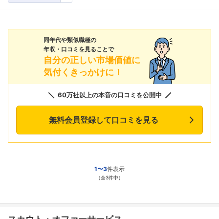
同年代や類似職種の
年収・口コミを見ることで
自分の正しい市場価値に
気付くきっかけに！
60万社以上の本音の口コミを公開中
無料会員登録して口コミを見る
1〜3
件表示
（全3件中）