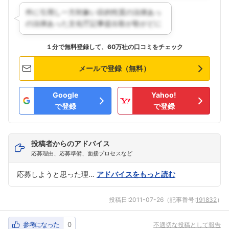
１分で無料登録して、60万社の口コミをチェック
メールで登録（無料）
Google
Yahoo!
で登録
で登録
投稿者からのアドバイス
応募理由、応募準備、面接プロセスなど
応募しようと思った理…
アドバイスをもっと読む
投稿日:
2011-07-26
（記事番号:
191832
）
参考になった
0
不適切な投稿として報告