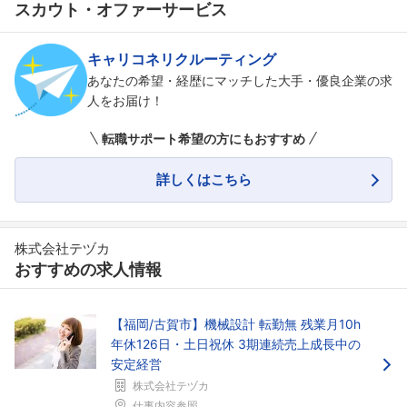
スカウト・オファーサービス
キャリコネリクルーティング
あなたの希望・経歴にマッチした大手・優良企業の求
人をお届け！
転職サポート希望の方にもおすすめ
詳しくはこちら
株式会社テヅカ
フォローしました
おすすめの求人情報
こちらの企業もフォローしませんか？
【福岡/古賀市】機械設計 転勤無 残業月10h
年休126日・土日祝休 3期連続売上成長中の
安定経営
株式会社テヅカ
仕事内容参照