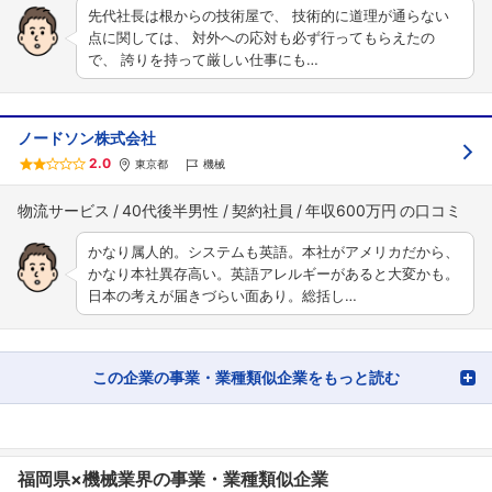
先代社長は根からの技術屋で、 技術的に道理が通らない
点に関しては、 対外への応対も必ず行ってもらえたの
で、 誇りを持って厳しい仕事にも…
ノードソン株式会社
2.0
東京都
機械
物流サービス
40代後半男性
契約社員
年収600万円
かなり属人的。システムも英語。本社がアメリカだから、
かなり本社異存高い。英語アレルギーがあると大変かも。
日本の考えが届きづらい面あり。総括し…
この企業の事業・業種類似企業をもっと読む
福岡県×機械業界の事業・業種類似企業