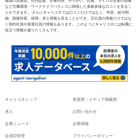
職場の雰囲気、社内恋愛、仕事内容、やりがい、社風、ライバル企業の情報
など労働環境・ワークライフバランスに関係した多岐多様な口コミを見るこ
とができます。 さらにキャリコネでは口コミだけではなく、年収、給与明
細、面接対策、採用、求人情報も見ることができ、正社員の情報だけではな
く契約社員や派遣社員の情報もあります。 このようにキャリコネには転職に
役立つ情報が盛りだくさんです。
キャリコネトップ
受賞歴・メディア掲載歴
求人
お問い合わせ
企業ニュース
企業情報
会員ID管理
プライバシーポリシー