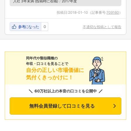
入社 3年未満 (投稿時に在職)
2017年度
投稿日:
2018-01-10
（記事番号:
709160
）
参考になった
0
不適切な投稿として報告
同年代や類似職種の
年収・口コミを見ることで
自分の正しい市場価値に
気付くきっかけに！
60万社以上の本音の口コミを公開中
無料会員登録して口コミを見る