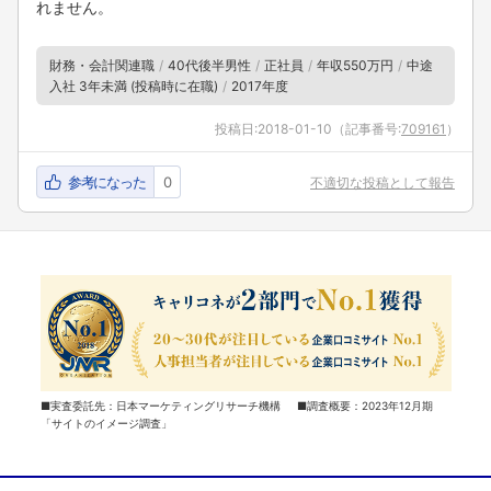
れません。
財務・会計関連職
40代後半男性
正社員
年収550万円
中途
入社 3年未満 (投稿時に在職)
2017年度
投稿日:
2018-01-10
（記事番号:
709161
）
参考になった
0
不適切な投稿として報告
■実査委託先：日本マーケティングリサーチ機構 ■調査概要：2023年12月期
「サイトのイメージ調査」