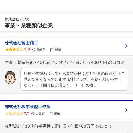
株式会社テヅカ
事業・業種類似企業
株式会社富士商工
3.8
長崎県
機械
生産・製造技術
40代前半男性
正社員
年収400万円
社長が代替わりしてから業績が良くなり社員の待遇が目に
見えて良くなっています(給料アップ、有給が取りやすく
なった、年間休日が増えた、サービス残…
株式会社坂本金型工作所
?.?
大阪府
機械
金型設計
30代前半男性
正社員
年収400万円