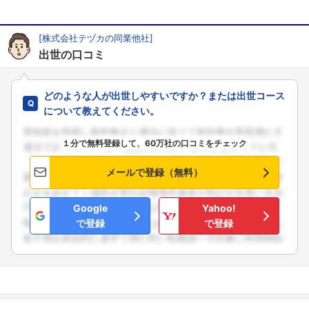
[株式会社テヅカの同業他社]
出世の口コミ
どのような人が出世しやすいですか？または出世コース
について教えてください。
１分で無料登録して、60万社の口コミをチェック
メールで登録（無料）
Google
Yahoo!
で登録
で登録