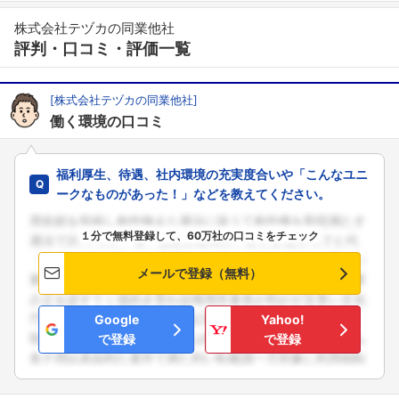
株式会社テヅカの同業他社
評判・口コミ・評価一覧
[株式会社テヅカの同業他社]
働く環境の口コミ
福利厚生、待遇、社内環境の充実度合いや「こんなユニ
ークなものがあった！」などを教えてください。
１分で無料登録して、60万社の口コミをチェック
メールで登録（無料）
Google
Yahoo!
で登録
で登録