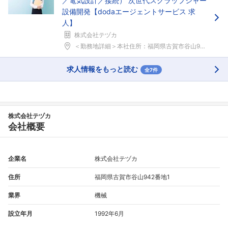
／電気設計／接続） 次世代スクラップシャー
設備開発【dodaエージェントサービス 求
人】
株式会社テヅカ
＜勤務地詳細＞本社住所：福岡県古賀市谷山942-1...
求人情報をもっと読む
全7件
株式会社テヅカ
会社概要
企業名
株式会社テヅカ
住所
福岡県古賀市谷山942番地1
業界
機械
設立年月
1992年6月