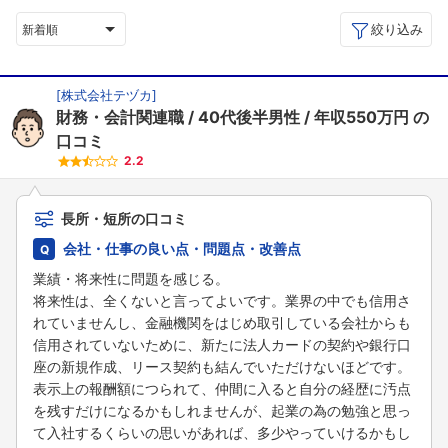
絞り込み
新着順
[
株式会社テヅカ
]
財務・会計関連職
40代後半男性
年収550万円
の
口コミ
2.2
長所・短所の口コミ
会社・仕事の良い点・問題点・改善点
業績・将来性に問題を感じる。
将来性は、全くないと言ってよいです。業界の中でも信用さ
れていませんし、金融機関をはじめ取引している会社からも
信用されていないために、新たに法人カードの契約や銀行口
座の新規作成、リース契約も結んでいただけないほどです。
表示上の報酬額につられて、仲間に入ると自分の経歴に汚点
を残すだけになるかもしれませんが、起業の為の勉強と思っ
て入社するくらいの思いがあれば、多少やっていけるかもし