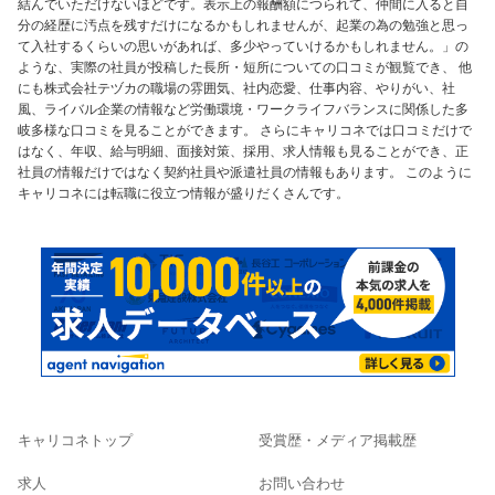
結んでいただけないほどです。表示上の報酬額につられて、仲間に入ると自
分の経歴に汚点を残すだけになるかもしれませんが、起業の為の勉強と思っ
て入社するくらいの思いがあれば、多少やっていけるかもしれません。」の
ような、実際の社員が投稿した長所・短所についての口コミが観覧でき、 他
にも株式会社テヅカの職場の雰囲気、社内恋愛、仕事内容、やりがい、社
風、ライバル企業の情報など労働環境・ワークライフバランスに関係した多
岐多様な口コミを見ることができます。 さらにキャリコネでは口コミだけで
はなく、年収、給与明細、面接対策、採用、求人情報も見ることができ、正
社員の情報だけではなく契約社員や派遣社員の情報もあります。 このように
キャリコネには転職に役立つ情報が盛りだくさんです。
キャリコネトップ
受賞歴・メディア掲載歴
求人
お問い合わせ