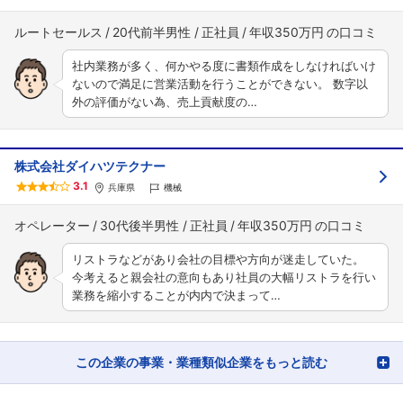
ルートセールス
20代前半男性
正社員
年収350万円
社内業務が多く、何かやる度に書類作成をしなければいけ
ないので満足に営業活動を行うことができない。 数字以
外の評価がない為、売上貢献度の…
株式会社ダイハツテクナー
3.1
兵庫県
機械
オペレーター
30代後半男性
正社員
年収350万円
リストラなどがあり会社の目標や方向が迷走していた。
今考えると親会社の意向もあり社員の大幅リストラを行い
業務を縮小することが内内で決まって…
この企業の事業・業種類似企業をもっと読む