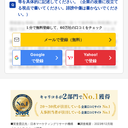
等を具体的に記述してください。（企業の改善に役立て
る視点で書いてください。誹謗中傷は書かないでくださ
い。）
１分で無料登録して、60万社の口コミをチェック
メールで登録（無料）
Google
Yahoo!
で登録
で登録
■実査委託先：日本マーケティングリサーチ機構 ■調査概要：2023年12月期