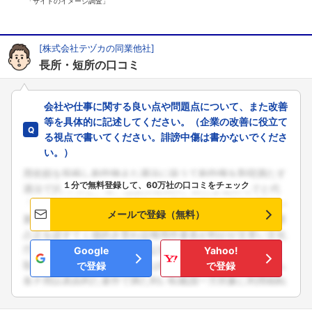
「サイトのイメージ調査」
[株式会社テヅカの同業他社]
長所・短所の口コミ
会社や仕事に関する良い点や問題点について、また改善
等を具体的に記述してください。（企業の改善に役立て
る視点で書いてください。誹謗中傷は書かないでくださ
い。）
１分で無料登録して、60万社の口コミをチェック
メールで登録（無料）
Google
Yahoo!
で登録
で登録