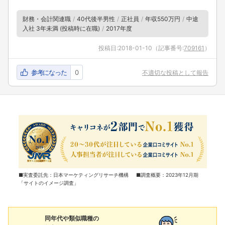
財務・会計関連職
40代後半男性
正社員
年収550万円
中途
入社 3年未満 (投稿時に在職)
2017年度
投稿日:
2018-01-10
（記事番号:
709161
）
参考になった
0
不適切な投稿として報告
■実査委託先：日本マーケティングリサーチ機構 ■調査概要：2023年12月期
「サイトのイメージ調査」
同年代や類似職種の