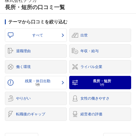
株式会社テヅカ
長所・短所の口コミ一覧
テーマから口コミを絞り込む
すべて
出世
退職理由
年収・給与
働く環境
ライバル企業
残業・休日出勤
長所・短所
1件
1件
やりがい
女性の働きやすさ
転職後のギャップ
経営者の評価