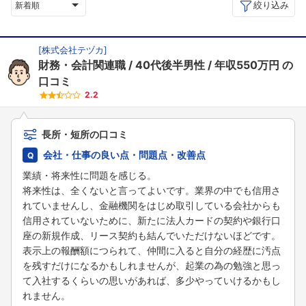
絞り込み
新着順
[
株式会社テヅカ
]
財務・会計関連職
40代後半男性
年収550万円
の
口コミ
2.2
長所・短所の口コミ
会社・仕事の良い点・問題点・改善点
業績・将来性に問題を感じる。
将来性は、全くないと言ってよいです。業界の中でも信用さ
れていませんし、金融機関をはじめ取引している会社からも
信用されていないために、新たに法人カードの契約や銀行口
座の新規作成、リース契約も結んでいただけないほどです。
表示上の報酬額につられて、仲間に入ると自分の経歴に汚点
を残すだけになるかもしれませんが、起業の為の勉強と思っ
て入社するくらいの思いがあれば、多少やっていけるかもし
れません。