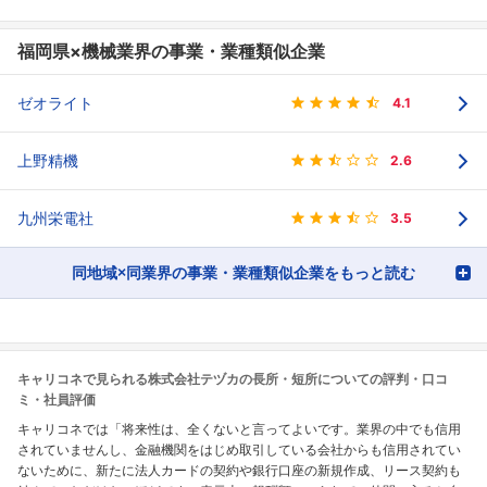
福岡県×機械業界の事業・業種類似企業
ゼオライト
4.1
上野精機
2.6
九州栄電社
3.5
同地域×同業界の事業・業種類似企業をもっと読む
キャリコネで見られる株式会社テヅカの長所・短所についての評判・口コ
ミ・社員評価
キャリコネでは「将来性は、全くないと言ってよいです。業界の中でも信用
されていませんし、金融機関をはじめ取引している会社からも信用されてい
ないために、新たに法人カードの契約や銀行口座の新規作成、リース契約も