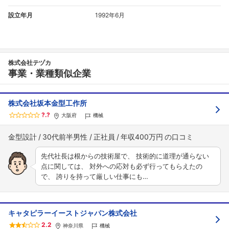
設立年月
1992年6月
株式会社テヅカ
事業・業種類似企業
株式会社坂本金型工作所
?.?
大阪府
機械
金型設計
30代前半男性
正社員
年収400万円
先代社長は根からの技術屋で、 技術的に道理が通らない
点に関しては、 対外への応対も必ず行ってもらえたの
で、 誇りを持って厳しい仕事にも…
キャタピラーイーストジャパン株式会社
2.2
神奈川県
機械