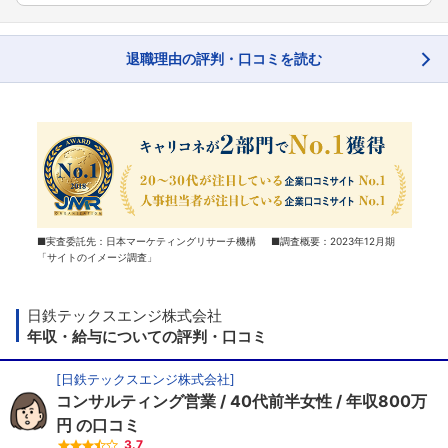
退職理由の評判・口コミを読む
■実査委託先：日本マーケティングリサーチ機構 ■調査概要：2023年12月期
「サイトのイメージ調査」
日鉄テックスエンジ株式会社
年収・給与についての評判・口コミ
[
日鉄テックスエンジ株式会社
]
コンサルティング営業
40代前半女性
年収800万
円
の口コミ
3.7