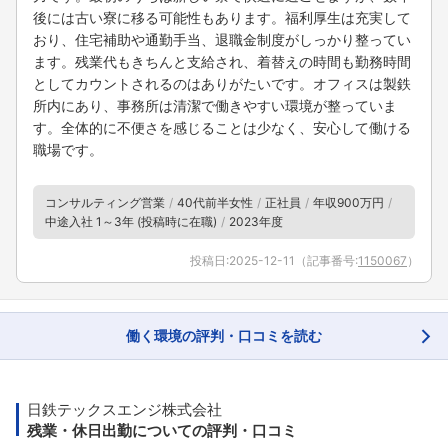
後には古い寮に移る可能性もあります。福利厚生は充実して
おり、住宅補助や通勤手当、退職金制度がしっかり整ってい
ます。残業代もきちんと支給され、着替えの時間も勤務時間
としてカウントされるのはありがたいです。オフィスは製鉄
所内にあり、事務所は清潔で働きやすい環境が整っていま
す。全体的に不便さを感じることは少なく、安心して働ける
職場です。
コンサルティング営業
40代前半女性
正社員
年収900万円
中途入社 1～3年 (投稿時に在職)
2023年度
投稿日:
2025-12-11
（記事番号:
1150067
）
働く環境の評判・口コミを読む
日鉄テックスエンジ株式会社
残業・休日出勤についての評判・口コミ