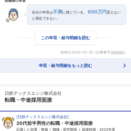
投稿者の本音
不満
600万円
自分の年収は
に感じている。
貰えない
と満足できない。
この年収・給与明細を読む
投稿日:
2024-02-29
（記事番号:
948564
）
年収・給与明細をもっと読む
日鉄テックスエンジ株式会社
転職・中途採用面接
[
日鉄テックスエンジ株式会社
]
20代前半男性の転職・中途採用面接
応募した部署：整備
職種：研究開発
面接時期：2023年度