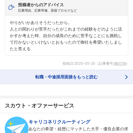
投稿者からのアドバイス
応募理由、応募準備、面接プロセスなど
やりがいかありそうだったから。
人との関わりが苦手だったがこれまでの経験をどのように活
かすか考えた時、自分の成長のために苦手なことにも挑戦し
て行かないといけないとおもったので御社を希望いたしまし
たと答える
投稿日:
2025-05-20
（記事番号:
961178
）
転職・中途採用面接をもっと読む
スカウト・オファーサービス
キャリコネリクルーティング
あなたの希望・経歴にマッチした大手・優良企業の求