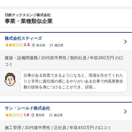
日鉄テックスエンジ株式会社
事業・業種類似企業
株式会社スティーズ
2.8
東京都
建設業
建築・設備関連職
20代前半男性
契約社員
年収260万円
仕事がある程度できるようになると、現場を任せてくれた
りと非常に責任感の感じるやりがいある仕事で内装業務全
般の技術を身につけることができ、頑張…
サン・シールド株式会社
1.8
愛知県
建設業
施工管理
30代後半男性
正社員
年収450万円