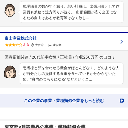
現場職員の数が年々減り、若い社員は、出張用員として作
業員も兼務で遠方周りが続く。 出張範囲が広く全国にな
るため自由はあるが教育等はなく放し…
富士産業株式会社
2.3
大阪府
建設業
医療福祉関連
20代前半女性
正社員
年収250万円
患者様と顔を合わせる機会がほとんどなく、どのような人
が自分たちの提供する食事を食べているか分からないた
め、”身内のつもりになる”などというこ…
この企業の事業・業種類似企業をもっと読む
東京都×建設業界の事業・業種類似企業