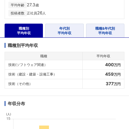
27.3
平均年齢
歳
26
投稿者数
正社員
人
職種別
年代別
職種&年代別
平均年収
平均年収
平均年収
職種別平均年収
職種
平均年収
400
技術(ソフトウェア関連）
万円
459
技術（建設・建築・設備工事）
万円
377
技術（その他）
万円
年収分布
(人)