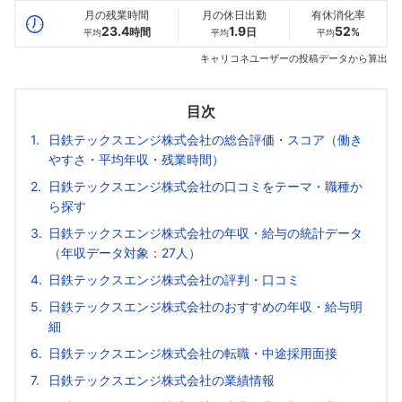
月の残業時間
月の休日出勤
有休消化率
23.4
1.9
52
時間
日
%
平均
平均
平均
キャリコネユーザーの投稿データから算出
目次
日鉄テックスエンジ株式会社の総合評価・スコア（働き
やすさ・平均年収・残業時間）
日鉄テックスエンジ株式会社の口コミをテーマ・職種か
ら探す
日鉄テックスエンジ株式会社の年収・給与の統計データ
（年収データ対象：27人）
日鉄テックスエンジ株式会社の評判・口コミ
日鉄テックスエンジ株式会社のおすすめの年収・給与明
細
日鉄テックスエンジ株式会社の転職・中途採用面接
日鉄テックスエンジ株式会社の業績情報