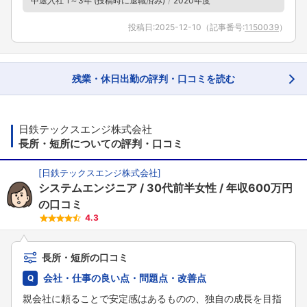
中途入社 1～3年 (投稿時に退職済み)
2020年度
投稿日:
2025-12-10
（記事番号:
1150039
）
残業・休日出勤の評判・口コミを読む
日鉄テックスエンジ株式会社
長所・短所についての評判・口コミ
[
日鉄テックスエンジ株式会社
]
システムエンジニア
30代前半女性
年収600万円
の口コミ
4.3
長所・短所の口コミ
会社・仕事の良い点・問題点・改善点
親会社に頼ることで安定感はあるものの、独自の成長を目指