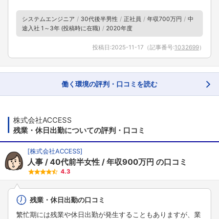
システムエンジニア
30代後半男性
正社員
年収700万円
中
途入社 1～3年 (投稿時に在職)
2020年度
投稿日:
2025-11-17
（記事番号:
1032699
）
働く環境の評判・口コミを読む
株式会社ACCESS
残業・休日出勤についての評判・口コミ
[
株式会社ACCESS
]
人事
40代前半女性
年収900万円
の口コミ
4.3
残業・休日出勤の口コミ
繁忙期には残業や休日出勤が発生することもありますが、業