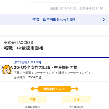
投稿日:
2019-10-03
（記事番号:
803460
）
年収・給与明細をもっと読む
株式会社ACCESS
転職・中途採用面接
[
株式会社ACCESS
]
30代後半女性の転職・中途採用面接
応募した部署：マーケティング
職種：マーケティング
面接時期：2009年度
選考期間：
3ヶ月
応募
入社
応募時の年収
入社後の年収