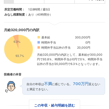
所定労働時間：
1日8時間 / 週5日
みなし残業制度：
あり（40時間分）
月給320,000円の内訳
基本給
300,000円
時間外手当
0円
時間外手当以外の手当
20,000円
月給320,000円の内訳として、基本給が300,000
円で93.8％、時間外手当が0円で0％、時間外手当
以外の手当が20,000円で6.3％となっています。
投稿者の本音
不満
700万円
自分の年収は
に感じている。
貰えない
と満足できない。
この年収・給与明細を読む