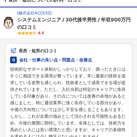
[
株式会社ACCESS
]
システムエンジニア
30代後半男性
年収900万円
の口コミ
4.5
長所・短所の口コミ
会社・仕事の良い点・問題点・改善点
技術的なサポート体制がしっかりしており、困ったときには
すぐに相談できる環境が整っています。常に最新の技術を追
求している姿勢も感じられ、技術者として成長できる場が提
供されています。ただし、入社当初は特定のキャリアに依存
している印象があり、その点については改善の余地があると
感じました。特に通信業界に強く依存している部分があり、
今後の方向性については少し不安を感じることもあります。
しかし、これが企業の強みとして活かされる可能性もあるた
め、今後の展開に期待しています。全体としては、技術力を
高めたい人には良い環境だと思いますが、キャリアの多様性
を求める人には少し物足りないかもしれません。