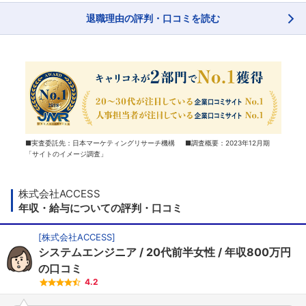
退職理由の評判・口コミを読む
■実査委託先：日本マーケティングリサーチ機構 ■調査概要：2023年12月期
「サイトのイメージ調査」
株式会社ACCESS
年収・給与についての評判・口コミ
[
株式会社ACCESS
]
システムエンジニア
20代前半女性
年収800万円
の口コミ
4.2