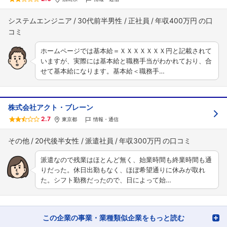
システムエンジニア
30代前半男性
正社員
年収400万円
ホームページでは基本給＝ＸＸＸＸＸＸＸ円と記載されて
いますが、実際には基本給と職務手当がわかれており、合
せて基本給になります。基本給＜職務手…
株式会社アクト・ブレーン
2.7
東京都
情報・通信
その他
20代後半女性
派遣社員
年収300万円
派遣なので残業はほとんど無く、始業時間も終業時間も通
りだった。休日出勤もなく、ほぼ希望通りに休みが取れ
た。シフト勤務だったので、日によって始…
この企業の事業・業種類似企業をもっと読む