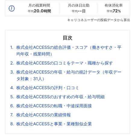
月の残業時間
月の休日出勤
有休消化率
20.0
--
72
時間
日
%
平均
平均
平均
キャリコネユーザーの投稿データから算出
目次
株式会社ACCESSの総合評価・スコア（働きやすさ・平
均年収・残業時間）
株式会社ACCESSの口コミをテーマ・職種から探す
株式会社ACCESSの年収・給与の統計データ（年収デー
タ対象：31人）
株式会社ACCESSの評判・口コミ
株式会社ACCESSのおすすめの年収・給与明細
株式会社ACCESSの転職・中途採用面接
株式会社ACCESSの業績情報
株式会社ACCESSと事業・業種類似企業