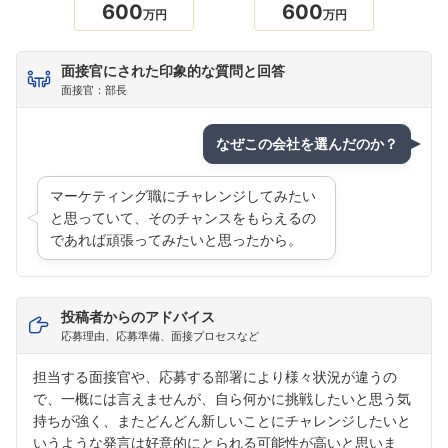
600
600
万円
万円
面接官にされた印象的な質問と回答
面接官：部長
なぜこの会社を選んだのか？
マーケティング職にチャレンジしてみたい
と思っていて、そのチャンスをもらえるの
であれば頑張ってみたいと思ったから。
投稿者からのアドバイス
応募理由、応募準備、面接プロセスなど
担当する面接官や、応募する部署により様々状況が違うの
で、一概には言えませんが、自ら何かに挑戦したいと思う気
持ちが強く、またどんどん新しいことにチャレンジしたいと
いうような発言は好意的にとられる可能性が高いと思いま