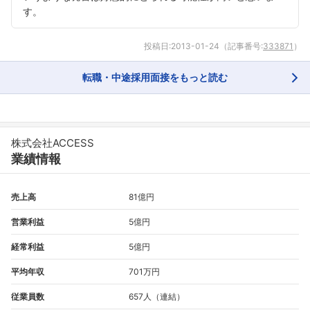
す。
投稿日:
2013-01-24
（記事番号:
333871
）
転職・中途採用面接をもっと読む
株式会社ACCESS
業績情報
売上高
81億円
営業利益
5億円
経常利益
5億円
平均年収
701万円
従業員数
657人（連結）