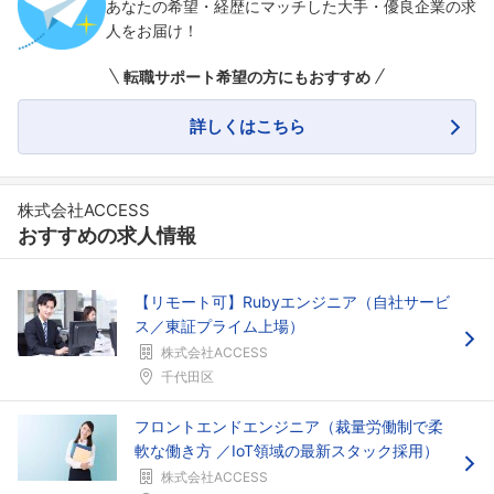
あなたの希望・経歴にマッチした大手・優良企業の求
人をお届け！
転職サポート希望の方にもおすすめ
詳しくはこちら
株式会社ACCESS
おすすめの求人情報
【リモート可】Rubyエンジニア（自社サービ
ス／東証プライム上場）
株式会社ACCESS
千代田区
フロントエンドエンジニア（裁量労働制で柔
軟な働き方 ／IoT領域の最新スタック採用）
株式会社ACCESS