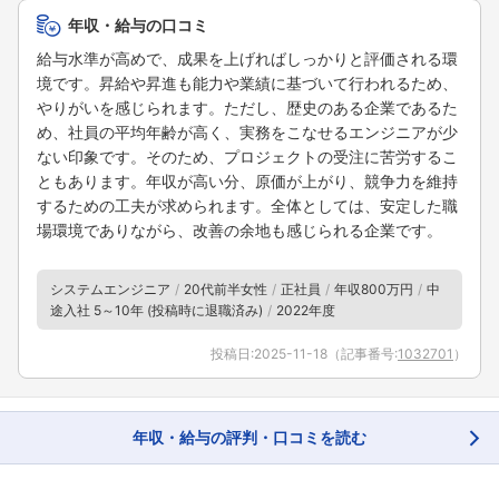
年収・給与の口コミ
給与水準が高めで、成果を上げればしっかりと評価される環
境です。昇給や昇進も能力や業績に基づいて行われるため、
やりがいを感じられます。ただし、歴史のある企業であるた
め、社員の平均年齢が高く、実務をこなせるエンジニアが少
ない印象です。そのため、プロジェクトの受注に苦労するこ
ともあります。年収が高い分、原価が上がり、競争力を維持
するための工夫が求められます。全体としては、安定した職
場環境でありながら、改善の余地も感じられる企業です。
システムエンジニア
20代前半女性
正社員
年収800万円
中
途入社 5～10年 (投稿時に退職済み)
2022年度
投稿日:
2025-11-18
（記事番号:
1032701
）
年収・給与の評判・口コミを読む