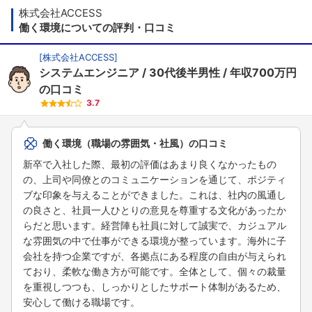
株式会社ACCESS
働く環境についての評判・口コミ
[
株式会社ACCESS
]
システムエンジニア
30代後半男性
年収700万円
の口コミ
3.7
働く環境（職場の雰囲気・社風）の口コミ
新卒で入社した際、最初の評価はあまり良くなかったもの
の、上司や同僚とのコミュニケーションを通じて、ポジティ
ブな印象を与えることができました。これは、社内の風通し
の良さと、社員一人ひとりの意見を尊重する文化があったか
らだと思います。経営陣も社員に対して誠実で、カジュアル
な雰囲気の中で仕事ができる環境が整っています。海外に子
会社を持つ企業ですが、各拠点にある程度の自由が与えられ
ており、柔軟な働き方が可能です。全体として、個々の裁量
を重視しつつも、しっかりとしたサポート体制があるため、
安心して働ける職場です。