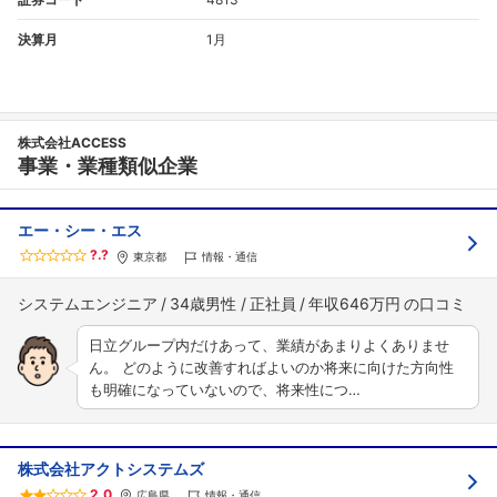
決算月
1月
株式会社ACCESS
事業・業種類似企業
エー・シー・エス
?.?
東京都
情報・通信
システムエンジニア
34歳男性
正社員
年収646万円
日立グループ内だけあって、業績があまりよくありませ
ん。 どのように改善すればよいのか将来に向けた方向性
も明確になっていないので、将来性につ…
株式会社アクトシステムズ
2.0
広島県
情報・通信