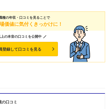
職種の年収・口コミを見ることで
場価値に気付くきっかけに！
以上の本音の口コミを公開中
員登録して口コミを見る
フォローしました
境
の口コミ