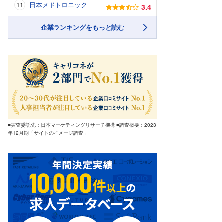
日本メドトロニック
3.4
企業ランキングをもっと読む
■実査委託先：日本マーケティングリサーチ機構 ■調査概要：2023
年12月期「サイトのイメージ調査」