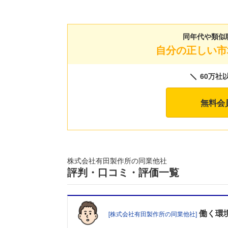
同年代や類似
自分の正しい市
60万社
無料会
株式会社有田製作所の同業他社
評判・口コミ・評価一覧
働く環
[株式会社有田製作所の同業他社]