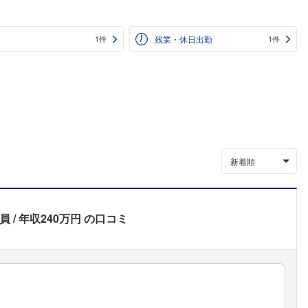
残業・休日出勤
1件
1件
新着順
員
年収240万円
の口コミ