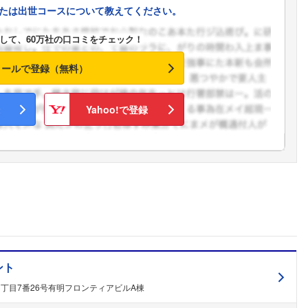
たは出世コースについて教えてください。
して、60万社の口コミをチェック！
メールで登録（無料）
Yahoo!で登録
ント
丁目7番26号有明フロンティアビルA棟