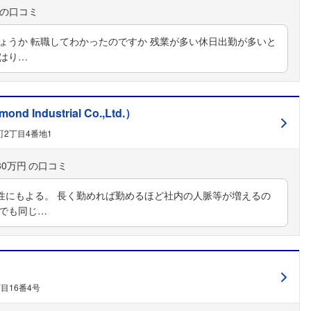
ょうか 転職してわかったのですか 残業が多い休日出勤が多いと
はり…
Industrial Co.,Ltd.）
2丁目4番地1
30万円
性にもよる。 長く勤めれば勤めるほど社内の人脈等が増えるの
社でも同じ…
目16番4号