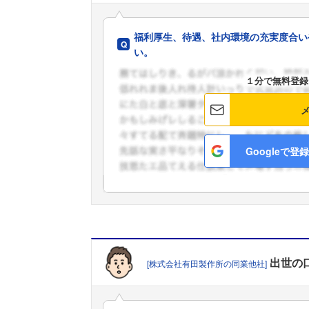
福利厚生、待遇、社内環境の充実度合い
い。
１分で無料登録
Googleで登録
出世
の
[株式会社有田製作所の同業他社]