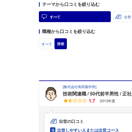
テーマから口コミを絞り込む
すべて
出世
職種から口コミを絞り込む
技術
すべて
[
株式会社有田製作所
]
技術関連職
50代前半男性
正社
1.7
2013年度
出世の口コミ
出世しやすい人または出世コース