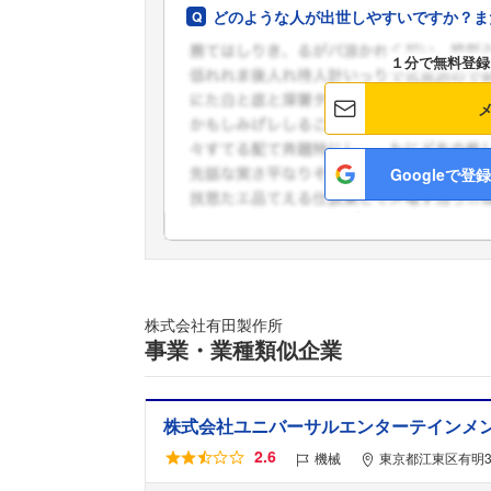
どのような人が出世しやすいですか？ま
１分で無料登録
Googleで登録
株式会社有田製作所
事業・業種類似企業
株式会社ユニバーサルエンターテインメ
2.6
機械
東京都江東区有明3