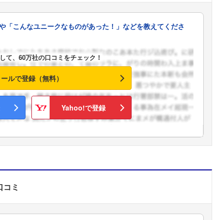
こちらの企業もフォローしませんか？
や「こんなユニークなものがあった！」などを教えてくださ
して、60万社の口コミをチェック！
メールで登録（無料）
Yahoo!で登録
口コミ