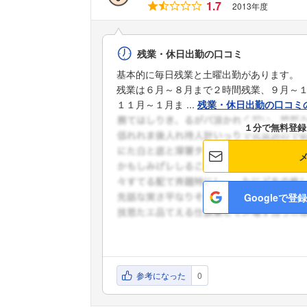
1.7
2013年度
残業・休日出勤の口コミ
基本的に毎日残業と土曜出勤があります。
残業は６月～８月まで２時間残業、９月～
１１月～１月ま ...
残業・休日出勤の口コミ
１分で無料登録
Googleで登録
参考になった
0