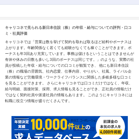
キャリコネで見られる新日本住設（株）の年収・給与についての評判・口コ
ミ・社員評価
キャリコネでは「営業は数を挙げて契約を取れば取るほど給料やボーナスは
上がります。年齢関係なく若くても経験がなくても稼ぐことができます。ボ
ーナスも年3回あり充実しています。事務は儲けるということはできませんが
有休や休みの日数も多いし3回のボーナスは同じです。」のような、実際の社
員が投稿した年収・給与についての口コミが観覧でき、 他にも新日本住設
（株）の職場の雰囲気、社内恋愛、仕事内容、やりがい、社風、ライバル企
業の情報など労働環境・ワークライフバランスに関係した多岐多様な口コミ
を見ることができます。 さらにキャリコネでは口コミだけではなく、年収、
給与明細、面接対策、採用、求人情報も見ることができ、正社員の情報だけ
ではなく契約社員や派遣社員の情報もあります。 このようにキャリコネには
転職に役立つ情報が盛りだくさんです。