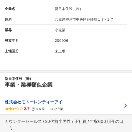
企業名
新日本住設（株）
住所
兵庫県神戸市中央区花隈町１７−２７
業界
小売業
設立年月
200906
上場区分
未上場
新日本住設（株）
事業・業種類似企業
株式会社モトーレンティーアイ
2.7
奈良県
小売業
カウンターセールス
20代前半男性
正社員
年収600万円