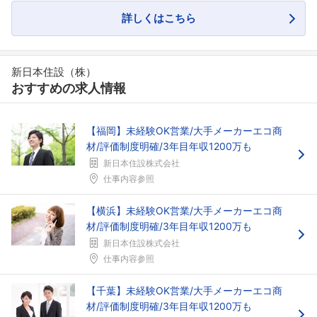
詳しくはこちら
新日本住設（株）
おすすめの求人情報
【福岡】未経験OK営業/大手メーカーエコ商
材/評価制度明確/3年目年収1200万も
新日本住設株式会社
仕事内容参照
【横浜】未経験OK営業/大手メーカーエコ商
材/評価制度明確/3年目年収1200万も
新日本住設株式会社
仕事内容参照
フォローしました
【千葉】未経験OK営業/大手メーカーエコ商
材/評価制度明確/3年目年収1200万も
こちらの企業もフォローしませんか？