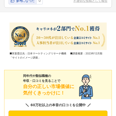
参考になった
0
不適切な投稿として報告
■実査委託先：日本マーケティングリサーチ機構 ■調査概要：2023年12月期
「サイトのイメージ調査」
同年代や類似職種の
年収・口コミを見ることで
自分の正しい市場価値に
気付くきっかけに！
60万社以上の本音の口コミを公開中