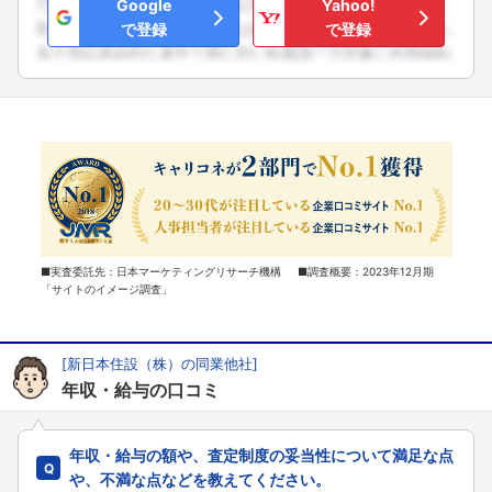
Google
Yahoo!
で登録
で登録
■実査委託先：日本マーケティングリサーチ機構 ■調査概要：2023年12月期
「サイトのイメージ調査」
[新日本住設（株）の同業他社]
年収・給与の口コミ
年収・給与の額や、査定制度の妥当性について満足な点
や、不満な点などを教えてください。