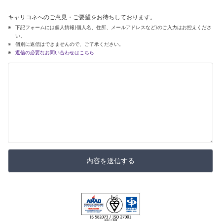
キャリコネへのご意見・ご要望をお待ちしております。
下記フォームには個人情報(個人名、住所、メールアドレスなど)のご入力はお控えくださ
い。
個別に返信はできませんので、ご了承ください。
返信の必要なお問い合わせはこちら
内容を送信する