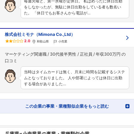
毎週火曜と、第一水曜が定休日。 私はめったに休日出勤
をしなかったが、無駄に休日出勤をしている者も数名い
た。 「休日でもお客さんから電話が…
株式会社ミモナ（Mimona Co.,Ltd）
2.0
和歌山県
小売業
マーケティング関連職
30代後半男性
正社員
年収300万円
当時はタイムカードは無く、月末に時間を記載するシステ
ムとなっておりました。 人や部署によっては休日に出勤
する場合がありました…
この企業の事業・業種類似企業をもっと読む
兵庫県×小売業界の事業・業種類似企業