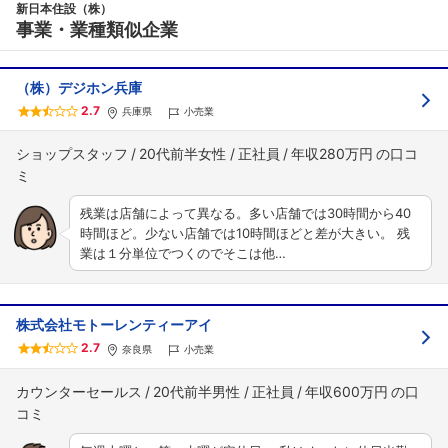
新日本住設（株）
事業・業種類似企業
（株）デジホン兵庫
2.7
兵庫県
小売業
ショップスタッフ
20代前半女性
正社員
年収280万円
残業は店舗によって異なる。多い店舗では30時間から40
時間ほど。少ない店舗では10時間ほどと差が大きい。 残
業は１分単位でつくのでそこは他…
株式会社モトーレンティーアイ
2.7
奈良県
小売業
カウンターセールス
20代前半男性
正社員
年収600万円