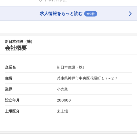
求人情報をもっと読む
全9件
新日本住設（株）
会社概要
企業名
新日本住設（株）
住所
兵庫県神戸市中央区花隈町１７−２７
業界
小売業
設立年月
200906
上場区分
未上場