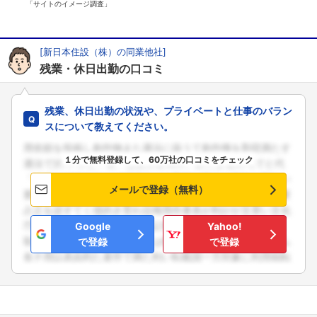
「サイトのイメージ調査」
[新日本住設（株）の同業他社]
残業・休日出勤の口コミ
残業、休日出勤の状況や、プライベートと仕事のバラン
スについて教えてください。
１分で無料登録して、60万社の口コミをチェック
メールで登録（無料）
Google
Yahoo!
で登録
で登録