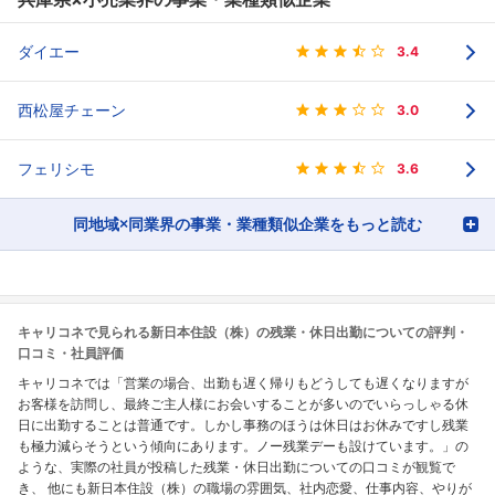
ダイエー
3.4
西松屋チェーン
3.0
フェリシモ
3.6
同地域×同業界の事業・業種類似企業をもっと読む
キャリコネで見られる新日本住設（株）の残業・休日出勤についての評判・
口コミ・社員評価
キャリコネでは「営業の場合、出勤も遅く帰りもどうしても遅くなりますが
お客様を訪問し、最終ご主人様にお会いすることが多いのでいらっしゃる休
日に出勤することは普通です。しかし事務のほうは休日はお休みですし残業
も極力減らそうという傾向にあります。ノー残業デーも設けています。」の
ような、実際の社員が投稿した残業・休日出勤についての口コミが観覧で
き、 他にも新日本住設（株）の職場の雰囲気、社内恋愛、仕事内容、やりが