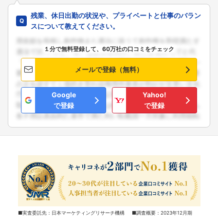
残業、休日出勤の状況や、プライベートと仕事のバラン
スについて教えてください。
１分で無料登録して、60万社の口コミをチェック
メールで登録（無料）
Google
Yahoo!
で登録
で登録
■実査委託先：日本マーケティングリサーチ機構 ■調査概要：2023年12月期