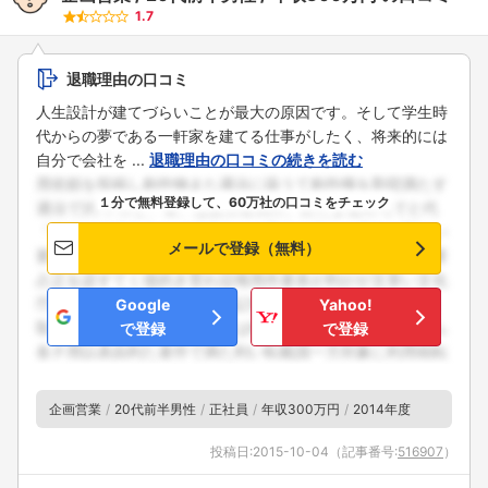
1.7
退職理由の口コミ
人生設計が建てづらいことが最大の原因です。そして学生時
代からの夢である一軒家を建てる仕事がしたく、将来的には
自分で会社を ...
退職理由の口コミの続きを読む
１分で無料登録して、60万社の口コミをチェック
メールで登録（無料）
Google
Yahoo!
で登録
で登録
企画営業
20代前半男性
正社員
年収300万円
2014年度
投稿日:
2015-10-04
（記事番号:
516907
）