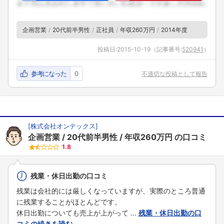
企画営業
20代前半男性
正社員
年収260万円
2014年度
投稿日:
2015-10-19
（記事番号:
520941
）
参考になった
0
不適切な投稿として報告
[
株式会社オンテックス
]
企画営業
20代前半男性
年収260万円
の口コミ
1.8
残業・休日出勤の口コミ
残業は会社的には厳しくなっていますが、実際のところ普通
に残業することがほとんどです。
休日出勤についても売上が上がって ...
残業・休日出勤の口
コミの続きを読む