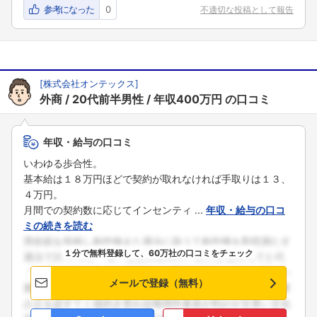
参考になった
0
不適切な投稿として報告
[
株式会社オンテックス
]
外商
20代前半男性
年収400万円
の口コミ
年収・給与の口コミ
いわゆる歩合性。
基本給は１８万円ほどで契約が取れなければ手取りは１３、
４万円。
月間での契約数に応じてインセンティ ...
年収・給与の口コ
ミの続きを読む
１分で無料登録して、60万社の口コミをチェック
メールで登録（無料）