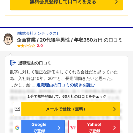
無料会員登録して口コミを見る
[
株式会社オンテックス
]
企画営業
20代後半男性
年収350万円
の口コミ
2.0
退職理由の口コミ
数字に対して適正な評価をしてくれる会社だと思っていた
為、入社時は10年、20年と、長期間働きたいと思った。
しかし、給 ...
退職理由の口コミの続きを読む
１分で無料登録して、60万社の口コミをチェック
メールで登録（無料）
Google
Yahoo!
で登録
で登録