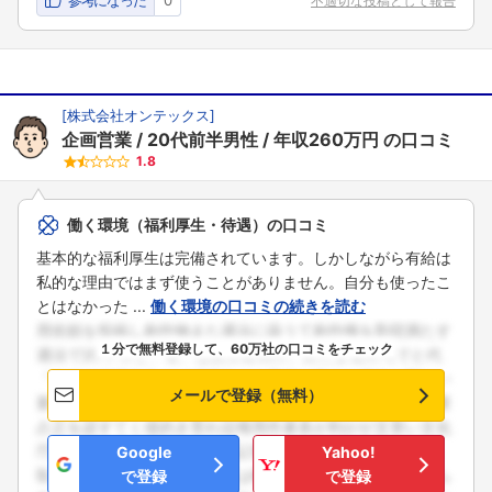
不適切な投稿として報告
[
株式会社オンテックス
]
企画営業
20代前半男性
年収260万円
の口コミ
1.8
働く環境（福利厚生・待遇）の口コミ
基本的な福利厚生は完備されています。しかしながら有給は
私的な理由ではまず使うことがありません。自分も使ったこ
とはなかった ...
働く環境の口コミの続きを読む
１分で無料登録して、60万社の口コミをチェック
メールで登録（無料）
Google
Yahoo!
で登録
で登録