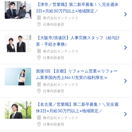
【津市／営業職】第二新卒募集！＼完全週休
2日×月給30万円以上×地域限定／
株式会社オンテックス
仕事内容参照
【大阪市/浪速区】人事労務スタッフ（給与計
算・手続き事務）
株式会社オンテックス
仕事内容参照
面接1回 【京都】リフォーム営業≪リフォー
ム業界国内売上No.1/充実の福利厚生≫
株式会社オンテックス
仕事内容参照
【名古屋／営業職】第二新卒募集！＼完全週
休2日×月給30万円以上×地域限定／
株式会社オンテックス
仕事内容参照