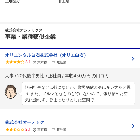
上場区分
非上場
株式会社オンテックス
事業・業種類似企業
オリエンタル白石株式会社（オリエ白石）
3.1
東京都
建設業
人事
20代後半男性
正社員
年収450万円
恒例行事などは特にないが、業界柄飲み会は多い方だと思
う また、ノルマ的なものも特にないので、張り詰めた空
気は流れず、皆まったりとした空間で…
株式会社オーテック
2.1
東京都
建設業