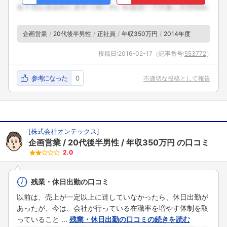
企画営業
20代後半男性
正社員
年収350万円
2014年度
投稿日:
2016-02-17
（記事番号:
553772
）
参考になった
0
不適切な投稿として報告
[
株式会社オンテックス
]
企画営業
20代後半男性
年収350万円
の口コミ
2.0
残業・休日出勤の口コミ
以前は、売上が一定以上に達していなかったら、休日出勤が
あったが、今は、会社が行っている在職率を増やす体制を取
っていること ...
残業・休日出勤の口コミの続きを読む