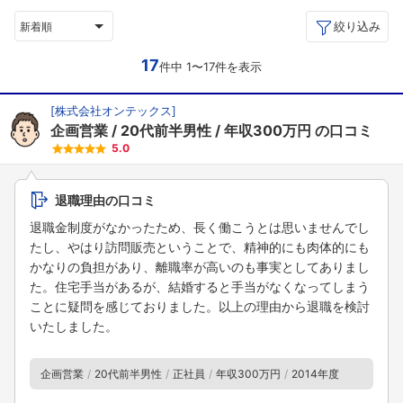
絞り込み
新着順
17
件中 1〜17件を表示
[
株式会社オンテックス
]
企画営業
20代前半男性
年収300万円
の口コミ
5.0
退職理由の口コミ
退職金制度がなかったため、長く働こうとは思いませんでし
たし、やはり訪問販売ということで、精神的にも肉体的にも
かなりの負担があり、離職率が高いのも事実としてありまし
た。住宅手当があるが、結婚すると手当がなくなってしまう
ことに疑問を感じておりました。以上の理由から退職を検討
いたしました。
企画営業
20代前半男性
正社員
年収300万円
2014年度