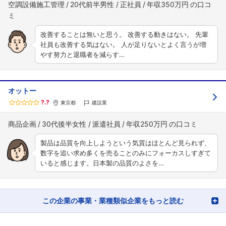
空調設備施工管理
20代前半男性
正社員
年収350万円
改善することは無いと思う。 改善する動きはない。 先輩
社員も改善する気はない。 人が足りないとよく言うが増
やす努力と退職者を減らす…
オットー
?.?
東京都
建設業
商品企画
30代後半女性
派遣社員
年収250万円
製品は品質を向上しようという気質はほとんど見られず、
数字を追い求め多くを売ることのみにフォーカスしすぎて
いると感じます。日本製の品質のよさを…
この企業の事業・業種類似企業をもっと読む