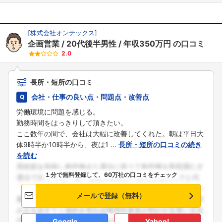
[
株式会社オンテックス
]
企画営業
20代後半男性
年収350万円
の口コミ
2.0
長所・短所の口コミ
会社・仕事の良い点・問題点・改善点
労働環境に問題を感じる。
勤務時間をはっきりして頂きたい。
ここ数年の間で、会社は大幅に改善してくれた。朝は平日大
体9時半か10時半から、夜は1 ...
長所・短所の口コミの続き
を読む
１分で無料登録して、60万社の口コミをチェック
メールで登録（無料）
Google
Yahoo!