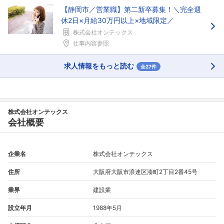
【静岡市／営業職】第二新卒募集！＼完全週
休2日×月給30万円以上×地域限定／
株式会社オンテックス
仕事内容参照
求人情報をもっと読む
全27件
株式会社オンテックス
会社概要
企業名
株式会社オンテックス
住所
大阪府大阪市浪速区湊町2丁目2番45号
業界
建設業
設立年月
1988年5月